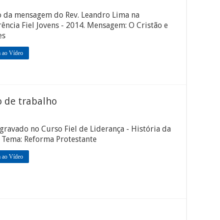
o da mensagem do Rev. Leandro Lima na
ência Fiel Jovens - 2014. Mensagem: O Cristão e
es
a ao Vídeo
o de trabalho
gravado no Curso Fiel de Liderança - História da
. Tema: Reforma Protestante
a ao Vídeo