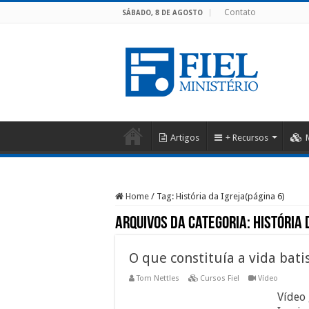
Contato
SÁBADO, 8 DE AGOSTO
Artigos
+ Recursos
Home
/
Tag:
História da Igreja
(página 6)
Arquivos da categoria:
História 
O que constituía a vida bati
Tom Nettles
Cursos Fiel
Vídeo
Vídeo 