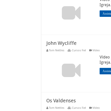
Igreja
Assist
John Wycliffe
Tom Nettles
Cursos Fiel
Vídeo
Vídeo 
Igreja
Assist
Os Valdenses
Tom Nettles
Cursos Fiel
Vídeo