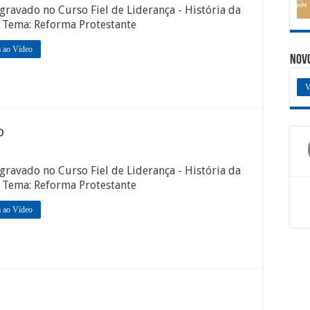
gravado no Curso Fiel de Liderança - História da
. Tema: Reforma Protestante
a ao Vídeo
Nov
V
o
gravado no Curso Fiel de Liderança - História da
. Tema: Reforma Protestante
a ao Vídeo