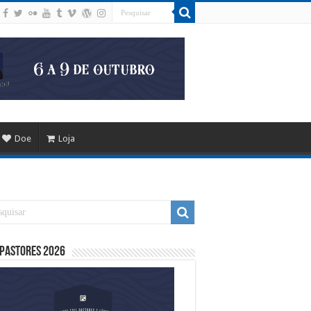
Doe
Loja
 Pastores 2026