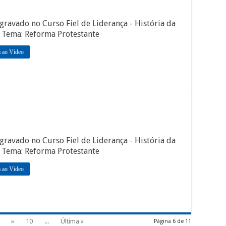
gravado no Curso Fiel de Liderança - História da
. Tema: Reforma Protestante
a ao Vídeo
gravado no Curso Fiel de Liderança - História da
. Tema: Reforma Protestante
a ao Vídeo
»
10
...
Última »
Página 6 de 11