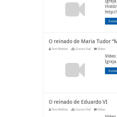
Igreja
Histór
http:/
Assist
O reinado de Maria Tudor “M
Tom Nettles
Cursos Fiel
Vídeo
Vídeo 
Igreja
Assist
O reinado de Eduardo VI
Tom Nettles
Cursos Fiel
Vídeo
Vídeo 