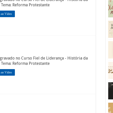
. Tema: Reforma Protestante
a ao Vídeo
gravado no Curso Fiel de Liderança - História da
. Tema: Reforma Protestante
a ao Vídeo