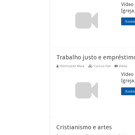
Vídeo 
Igreja
Assist
Trabalho justo e empréstim
Hermisten Maia
Cursos Fiel
Vídeo
Vídeo 
Igreja
Assist
Cristianismo e artes