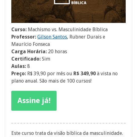
Curso:
Machismo vs. Masculinidade Bíblica
Professor:
Gilson Santos
, Rubner Durais e
Maurício Fonseca
Carga Horária:
20 horas
Certificado:
Sim
Aulas:
8
Preço:
R$ 39,90 por mês ou
R$ 349,90
à vista no
plano anual. São mais de 100 cursos!
Assine já!
Este curso trata da visão bíblica da masculinidade.