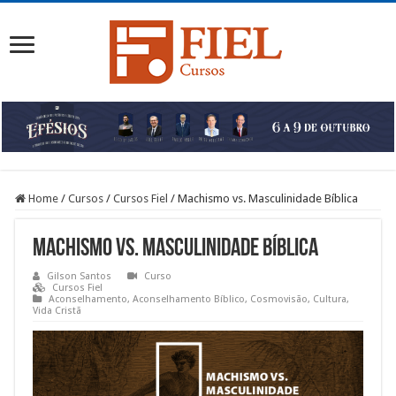
Home
/
Cursos
/
Cursos Fiel
/
Machismo vs. Masculinidade Bíblica
Machismo vs. Masculinidade Bíblica
Gilson Santos
Curso
Cursos Fiel
Aconselhamento
,
Aconselhamento Bíblico
,
Cosmovisão
,
Cultura
,
Vida Cristã