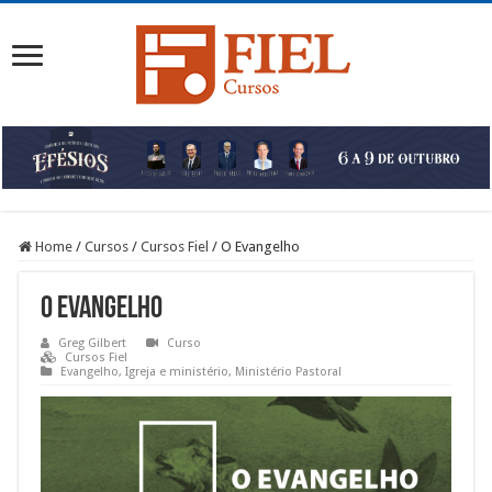
Home
/
Cursos
/
Cursos Fiel
/
O Evangelho
O Evangelho
Greg Gilbert
Curso
Cursos Fiel
Evangelho
,
Igreja e ministério
,
Ministério Pastoral