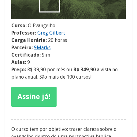
Curso:
O Evangelho
Professor:
Greg Gilbert
Carga Horária:
20 horas
Parceiro:
9Marks
Certificado:
Sim
Aulas:
9
Preço:
R$ 39,90 por mês ou
R$ 349,90
à vista no
plano anual. São mais de 100 cursos!
Assine já!
O curso tem por objetivo: trazer clareza sobre o
evangelho dentro de uma perspectiva bíblica,