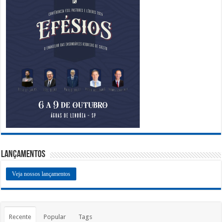
Lançamentos
Veja nossos lançamentos
Recente
Popular
Tags