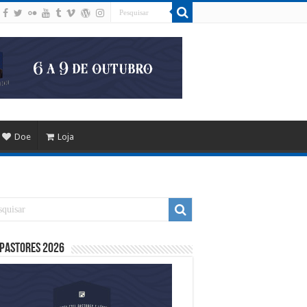
Doe
Loja
 Pastores 2026