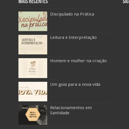
Mais Recentes
Si
Discipulado na Prática
Leitura e Interpretação
Homem e mulher na criação
Um guia para a nova vida
Relacionamentos em
Santidade