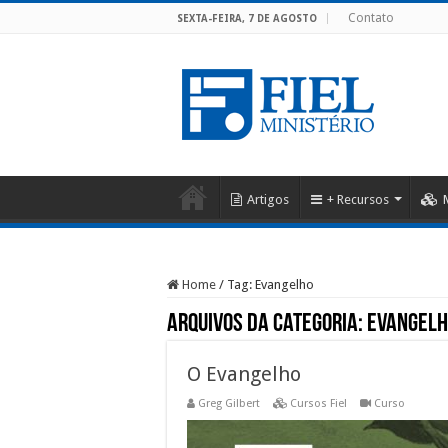
Contato
SEXTA-FEIRA, 7 DE AGOSTO
Artigos
+ Recursos
Home
/
Tag:
Evangelho
Arquivos da categoria:
Evangelh
O Evangelho
Greg Gilbert
Cursos Fiel
Curso