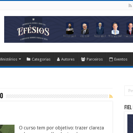
Ministérios
Categorias
Autores
Parceiros
Eventos
o
Fiel
O curso tem por objetivo: trazer clareza