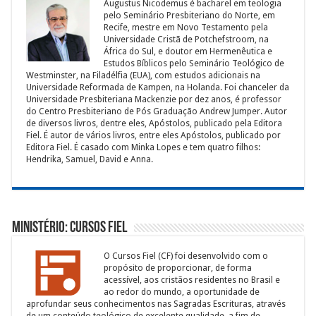
Augustus Nicodemus é bacharel em teologia
pelo Seminário Presbiteriano do Norte, em
Recife, mestre em Novo Testamento pela
Universidade Cristã de Potchefstroom, na
África do Sul, e doutor em Hermenêutica e
Estudos Bíblicos pelo Seminário Teológico de
Westminster, na Filadélfia (EUA), com estudos adicionais na
Universidade Reformada de Kampen, na Holanda. Foi chanceler da
Universidade Presbiteriana Mackenzie por dez anos, é professor
do Centro Presbiteriano de Pós Graduação Andrew Jumper. Autor
de diversos livros, dentre eles, Apóstolos, publicado pela Editora
Fiel. É autor de vários livros, entre eles Apóstolos, publicado por
Editora Fiel. É casado com Minka Lopes e tem quatro filhos:
Hendrika, Samuel, David e Anna.
Ministério: Cursos Fiel
O Cursos Fiel (CF) foi desenvolvido com o
propósito de proporcionar, de forma
acessível, aos cristãos residentes no Brasil e
ao redor do mundo, a oportunidade de
aprofundar seus conhecimentos nas Sagradas Escrituras, através