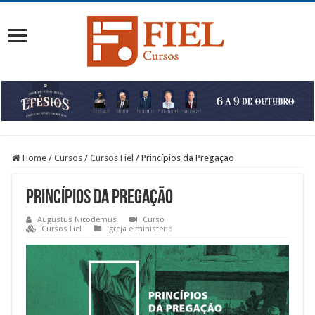
Home
/
Cursos
/
Cursos Fiel
/
Princípios da Pregação
Princípios da Pregação
Augustus Nicodemus
Curso
Cursos Fiel
Igreja e ministério