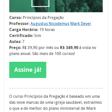
Curso:
Princípios da Pregação
Professor:
Augustus Nicodemus
Mark Dever
Carga Horária:
19 horas
Certificado:
Sim
Aulas:
7
Preço:
R$ 39,90 por mês ou
R$ 349,90
à vista no
plano anual. São mais de 100 cursos!
Assine já!
O curso Princípios da Pregação é baseado em uma
das nove marcas de uma igreja saudável, extraímos
o que a de melhor do plano ministerial de Mark