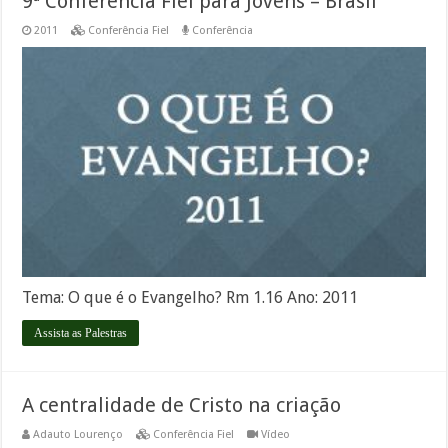
9ª Conferência Fiel para Jovens – Brasil
2011
Conferência Fiel
Conferência
Tema: O que é o Evangelho? Rm 1.16 Ano: 2011
Assista as Palestras
A centralidade de Cristo na criação
Adauto Lourenço
Conferência Fiel
Vídeo