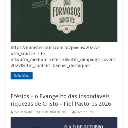
https://ministeriofiel.com.br/jovens/2027/?
utm_source=site-
mf&utm_medium=referral&utm_campaign=Jovens
2027&utm_content=banner_destaques
Saiba Mais
Efésios – o Evangelho das insondáveis
riquezas de Cristo – Fiel Pastores 2026
ministeriofiel
30 de abril de 2019
Destaques