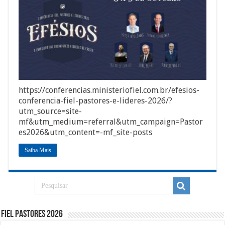
https://conferencias.ministeriofiel.com.br/efesios-
conferencia-fiel-pastores-e-lideres-2026/?
utm_source=site-
mf&utm_medium=referral&utm_campaign=Pastor
es2026&utm_content=-mf_site-posts
Saiba Mais
Fiel Pastores 2026