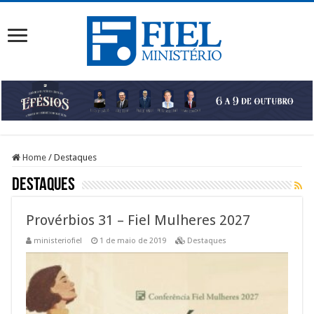
Home
/
Destaques
Destaques
Provérbios 31 – Fiel Mulheres 2027
ministeriofiel
1 de maio de 2019
Destaques