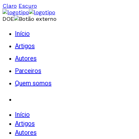
Claro
Escuro
DOE
Início
Artigos
Autores
Parceiros
Quem somos
Início
Artigos
Autores