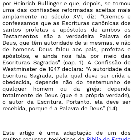
por Heinrich Bullinger e que, depois, se tornou
uma das confissões reformadas aceitas mais
amplamente no século XVI, diz: “Cremos e
confessamos que as Escrituras canônicas dos
santos profetas e apóstolos de ambos os
Testamentos são a verdadeira Palavra de
Deus, que têm autoridade de si mesmas, e não
de homens. Deus falou aos pais, profetas e
apóstolos, e ainda nos fala por meio das
Escrituras Sagradas” (cap. 1). A Confissão de
Westminster de 1647 declara: “A autoridade da
Escritura Sagrada, pela qual deve ser crida e
obedecida, depende não do testemunho de
qualquer homem ou da greja; depende
totalmente de Deus (que é a própria verdade),
o autor da Escritura. Portanto, ela deve ser
recebida, porque é a Palavra de Deus” (1.4).
Este artigo é uma adaptação de um dos
muitos recursos teológicos da
Bíblia de Estudo