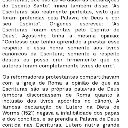
do Espírito Santo”. Irineu também disse: “As
Escrituras são realmente perfeitas, visto que
foram proferidas pela Palavra de Deus e por
seu Espírito”. Orígenes escreveu: “As
Escrituras foram escritas pelo Espírito de
Deus”. Agostinho tinha a mesma opinião:
“Confesso que tenho aprendido a prestar esse
respeito e essa honra somente aos livros
canônicos da Escritura; somente a respeito
destes eu posso crer firmemente que os
autores foram completamente livres de erro”.
Os reformadores protestantes compartilhavam
com a Igreja de Roma a opinião de que as
Escrituras são as próprias palavras de Deus
(embora discordassem de Roma quanto à
inclusão dos livros apócrifos no cânon). A
famosa declaração de Lutero na Dieta de
Worms (1521) negava a infalibilidade dos papas
e dos concílios, e se prendia à Palavra de Deus
contida nas Escrituras. Lutero nutria grande