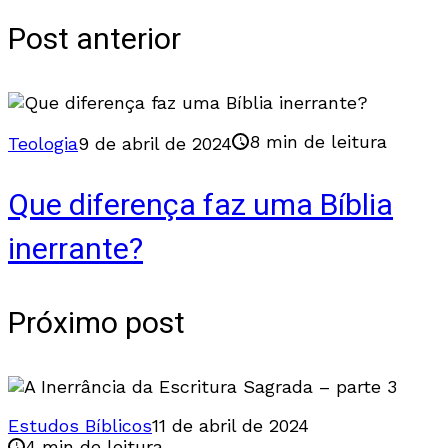
Post anterior
8 min de leitura
Teologia
9 de abril de 2024
Que diferença faz uma Bíblia
inerrante?
Próximo post
Estudos Bíblicos
11 de abril de 2024
4 min de leitura