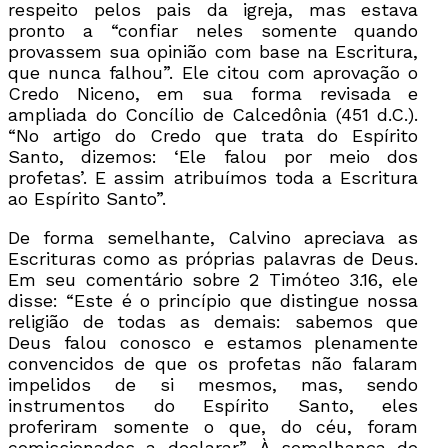
respeito pelos pais da igreja, mas estava
pronto a “confiar neles somente quando
provassem sua opinião com base na Escritura,
que nunca falhou”. Ele citou com aprovação o
Credo Niceno, em sua forma revisada e
ampliada do Concílio de Calcedônia (451 d.C.).
“No artigo do Credo que trata do Espírito
Santo, dizemos: ‘Ele falou por meio dos
profetas’. E assim atribuímos toda a Escritura
ao Espírito Santo”.
De forma semelhante, Calvino apreciava as
Escrituras como as próprias palavras de Deus.
Em seu comentário sobre 2 Timóteo 3.16, ele
disse: “Este é o princípio que distingue nossa
religião de todas as demais: sabemos que
Deus falou conosco e estamos plenamente
convencidos de que os profetas não falaram
impelidos de si mesmos, mas, sendo
instrumentos do Espírito Santo, eles
proferiram somente o que, do céu, foram
comissionados a declarar”. À semelhança de