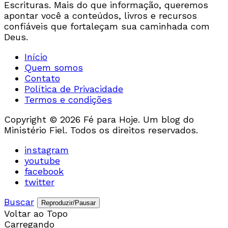
Escrituras. Mais do que informação, queremos
apontar você a conteúdos, livros e recursos
confiáveis que fortaleçam sua caminhada com
Deus.
Início
Quem somos
Contato
Política de Privacidade
Termos e condições
Copyright © 2026 Fé para Hoje. Um blog do
Ministério Fiel. Todos os direitos reservados.
instagram
youtube
facebook
twitter
Buscar
Reproduzir/Pausar
Voltar ao Topo
Carregando