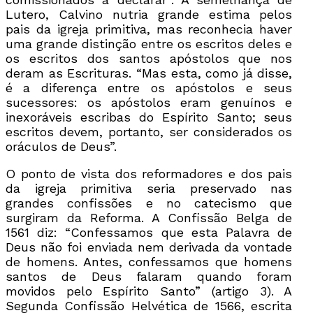
Lutero, Calvino nutria grande estima pelos
pais da igreja primitiva, mas reconhecia haver
uma grande distinção entre os escritos deles e
os escritos dos santos apóstolos que nos
deram as Escrituras. “Mas esta, como já disse,
é a diferença entre os apóstolos e seus
sucessores: os apóstolos eram genuínos e
inexoráveis escribas do Espírito Santo; seus
escritos devem, portanto, ser considerados os
oráculos de Deus”.
O ponto de vista dos reformadores e dos pais
da igreja primitiva seria preservado nas
grandes confissões e no catecismo que
surgiram da Reforma. A Confissão Belga de
1561 diz: “Confessamos que esta Palavra de
Deus não foi enviada nem derivada da vontade
de homens. Antes, confessamos que homens
santos de Deus falaram quando foram
movidos pelo Espírito Santo” (artigo 3). A
Segunda Confissão Helvética de 1566, escrita