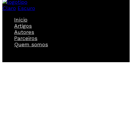
Claro
Escuro
Início
Artigos
Autores
Parceiros
Quem somos