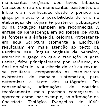
manuscritos originais dos livros bíblicos.
Variações entre os manuscritos existentes da
Bíblia eram conhecidas desde o período da
igreja primitiva, e a possibilidade de erro na
elaboração de cópias (e posterior publicação)
ou na tradução também era reconhecida. A
ênfase da Renascença em ad fontes (de volta
às fontes) e a ênfase da Reforma Protestante
em sola Scriptura (somente a Escritura)
resultaram em mais atenção ao texto da
Escritura nas línguas originais de hebraico,
aramaico e grego do que à tradução Vulgata
Latina, feita principalmente por Jerônimo, no
final do século IV. A ciência de crítica textual
se proliferou, comparando os manuscritos
existentes, de maneira sistemática, para
determinar o texto dos autógrafos. Em
consequência, afirmações de doutrina
tecnicamente mais precisas começaram a
aparecer, como, por exemplo, na afirmação da
Sociedade Teológica Evangélica de 1949: