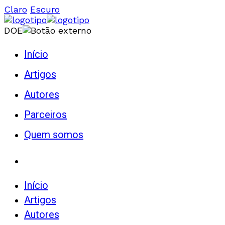
Claro
Escuro
DOE
Início
Artigos
Autores
Parceiros
Quem somos
Início
Artigos
Autores