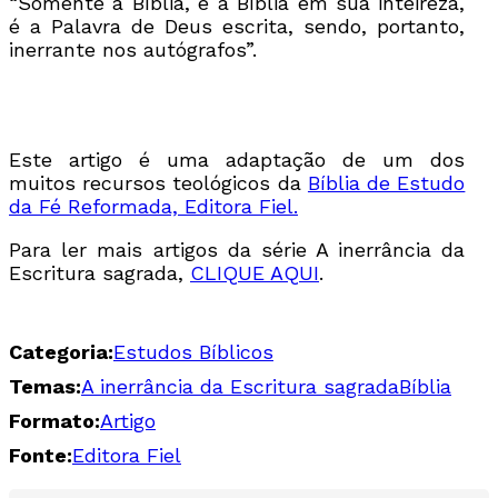
“Somente a Bíblia, e a Bíblia em sua inteireza,
é a Palavra de Deus escrita, sendo, portanto,
inerrante nos autógrafos”.
Este artigo é uma adaptação de um dos
muitos recursos teológicos da
Bíblia de Estudo
da Fé Reformada, Editora Fiel.
Para ler mais artigos da série A inerrância da
Escritura sagrada,
CLIQUE AQUI
.
Categoria:
Estudos Bíblicos
Temas:
A inerrância da Escritura sagrada
Bíblia
Formato:
Artigo
Fonte:
Editora Fiel