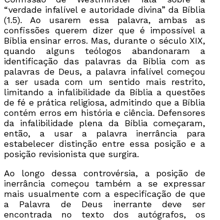
“verdade infalível e autoridade divina” da Bíblia
(1.5). Ao usarem essa palavra, ambas as
confissões querem dizer que é impossível a
Bíblia ensinar erros. Mas, durante o século XIX,
quando alguns teólogos abandonaram a
identificação das palavras da Bíblia com as
palavras de Deus, a palavra infalível começou
a ser usada com um sentido mais restrito,
limitando a infalibilidade da Bíblia a questões
de fé e prática religiosa, admitindo que a Bíblia
contém erros em história e ciência. Defensores
da infalibilidade plena da Bíblia começaram,
então, a usar a palavra inerrância para
estabelecer distinção entre essa posição e a
posição revisionista que surgira.
Ao longo dessa controvérsia, a posição de
inerrância começou também a se expressar
mais usualmente com a especificação de que
a Palavra de Deus inerrante deve ser
encontrada no texto dos autógrafos, os