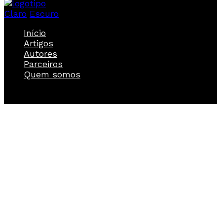
Claro
Escuro
Início
Artigos
Autores
Parceiros
Quem somos