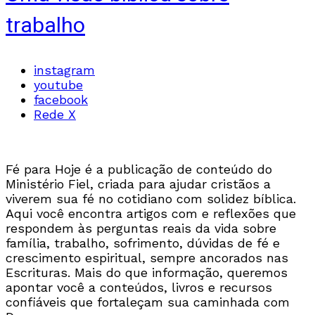
trabalho
instagram
youtube
facebook
Rede X
Fé para Hoje é a publicação de conteúdo do
Ministério Fiel, criada para ajudar cristãos a
viverem sua fé no cotidiano com solidez bíblica.
Aqui você encontra artigos com e reflexões que
respondem às perguntas reais da vida sobre
família, trabalho, sofrimento, dúvidas de fé e
crescimento espiritual, sempre ancorados nas
Escrituras. Mais do que informação, queremos
apontar você a conteúdos, livros e recursos
confiáveis que fortaleçam sua caminhada com