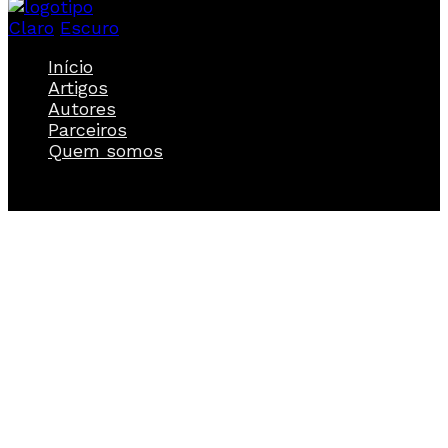
Claro
Escuro
Início
Artigos
Autores
Parceiros
Quem somos