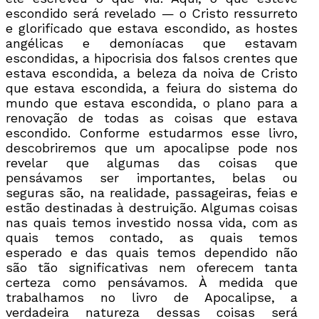
escondido será revelado — o Cristo ressurreto
e glorificado que estava escondido, as hostes
angélicas e demoníacas que estavam
escondidas, a hipocrisia dos falsos crentes que
estava escondida, a beleza da noiva de Cristo
que estava escondida, a feiura do sistema do
mundo que estava escondida, o plano para a
renovação de todas as coisas que estava
escondido. Conforme estudarmos esse livro,
descobriremos que um apocalipse pode nos
revelar que algumas das coisas que
pensávamos ser importantes, belas ou
seguras são, na realidade, passageiras, feias e
estão destinadas à destruição. Algumas coisas
nas quais temos investido nossa vida, com as
quais temos contado, as quais temos
esperado e das quais temos dependido não
são tão significativas nem oferecem tanta
certeza como pensávamos. À medida que
trabalhamos no livro de Apocalipse, a
verdadeira natureza dessas coisas será