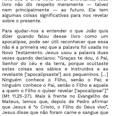
livro não diz respeito meramente — talvez
nem principalmente — ao futuro. Ele tem
algumas coisas significativas para nos revelar
sobre o presente.
Para ajudar-nos a entender o que João quis
dizer quando falou desse livro como um
apocalipse, pode ser útil reconhecer que essa
não é a primeira vez que a palavra foi usada no
Novo Testamento. Jesus usou a palavra duas
vezes quando declarou: “Graças te dou, ó Pai,
Senhor do céu e da terra, porque ocultaste
estas coisas aos sábios e instruídos e as
revelaste [‘apocalipsaste’] aos pequeninos. […]
Ninguém conhece o Filho, senão o Pai; e
ninguém conhece o Pai, senão o Filho e aquele
a quem o Filho o quiser revelar [‘apocalipsar’]”
(Mt 11.25-27). Mais à frente no Evangelho de
Mateus, lemos que, depois de Pedro afirmar
que Jesus é “o Cristo, o Filho do Deus vivo”,
Jesus disse que não foram carne e sangue que