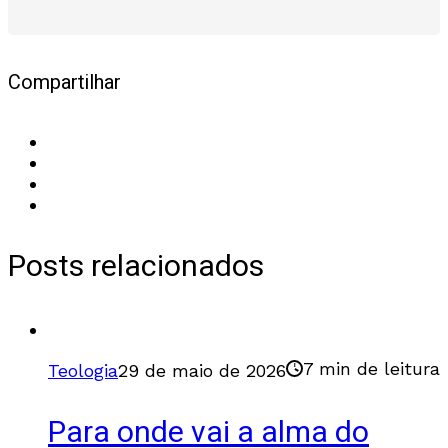
Compartilhar
Posts relacionados
7 min de leitura
Teologia
29 de maio de 2026
Para onde vai a alma do