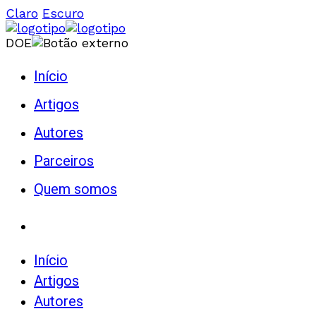
Claro
Escuro
DOE
Início
Artigos
Autores
Parceiros
Quem somos
Início
Artigos
Autores