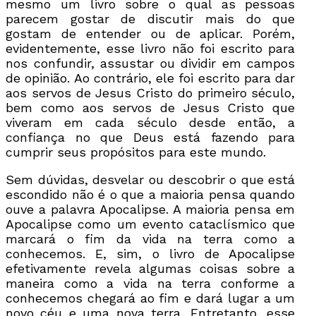
mesmo um livro sobre o qual as pessoas
parecem gostar de discutir mais do que
gostam de entender ou de aplicar. Porém,
evidentemente, esse livro não foi escrito para
nos confundir, assustar ou dividir em campos
de opinião. Ao contrário, ele foi escrito para dar
aos servos de Jesus Cristo do primeiro século,
bem como aos servos de Jesus Cristo que
viveram em cada século desde então, a
confiança no que Deus está fazendo para
cumprir seus propósitos para este mundo.
Sem dúvidas, desvelar ou descobrir o que está
escondido não é o que a maioria pensa quando
ouve a palavra Apocalipse. A maioria pensa em
Apocalipse como um evento cataclísmico que
marcará o fim da vida na terra como a
conhecemos. E, sim, o livro de Apocalipse
efetivamente revela algumas coisas sobre a
maneira como a vida na terra conforme a
conhecemos chegará ao fim e dará lugar a um
novo céu e uma nova terra. Entretanto, esse