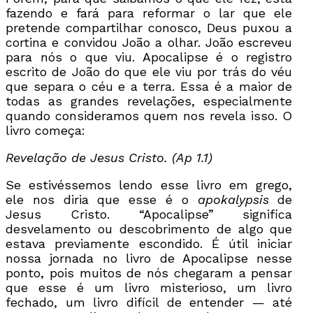
fazendo e fará para reformar o lar que ele
pretende compartilhar conosco, Deus puxou a
cortina e convidou João a olhar. João escreveu
para nós o que viu. Apocalipse é o registro
escrito de João do que ele viu por trás do véu
que separa o céu e a terra. Essa é a maior de
todas as grandes revelações, especialmente
quando consideramos quem nos revela isso. O
livro começa:
Revelação de Jesus Cristo. (Ap 1.1)
Se estivéssemos lendo esse livro em grego,
ele nos diria que esse é o
apokalypsis
de
Jesus Cristo. “Apocalipse” significa
desvelamento ou descobrimento de algo que
estava previamente escondido. É útil iniciar
nossa jornada no livro de Apocalipse nesse
ponto, pois muitos de nós chegaram a pensar
que esse é um livro misterioso, um livro
fechado, um livro difícil de entender — até