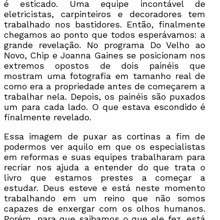
é esticado. Uma equipe incontável de
eletricistas, carpinteiros e decoradores tem
trabalhado nos bastidores. Então, finalmente
chegamos ao ponto que todos esperávamos: a
grande revelação. No programa Do Velho ao
Novo, Chip e Joanna Gaines se posicionam nos
extremos opostos de dois painéis que
mostram uma fotografia em tamanho real de
como era a propriedade antes de começarem a
trabalhar nela. Depois, os painéis são puxados
um para cada lado. O que estava escondido é
finalmente revelado.
Essa imagem de puxar as cortinas a fim de
podermos ver aquilo em que os especialistas
em reformas e suas equipes trabalharam para
recriar nos ajuda a entender do que trata o
livro que estamos prestes a começar a
estudar. Deus esteve e está neste momento
trabalhando em um reino que não somos
capazes de enxergar com os olhos humanos.
Porém, para que saibamos o que ele fez, está