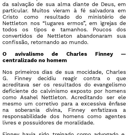
da salvação de sua alma diante de Deus, em
particular. Muitos vieram à fé salvadora em
Cristo como resultado do ministério de
Nettleton nos “lugares ermos”, em igrejas de
todos os tipos e tamanhos. Poucos dos
convertidos de Nettleton abandonaram sua
confissão, retornando ao mundo.
O avivalismo de Charles Finney —
centralizado no homem
Nos primeiros dias de sua mocidade, Charles
G. Finney decidiu reagir contra o que
acreditava ser os resultados do evangelismo
deficiente do calvinismo exposto por homens
como Asahel Nettleton. Acreditando ser ele
mesmo um corretivo para a excessiva ênfase
na soberania divina, Finney enfatizava a
responsabilidade dos homens como agentes
livres e possuidores de moralidade.
Finney havia sido treinado como advogado e,