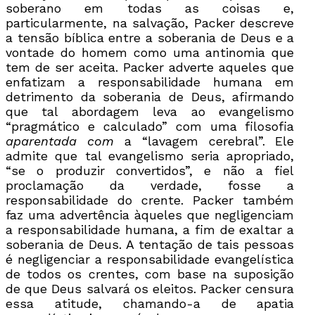
soberano em todas as coisas e,
particularmente, na salvação, Packer descreve
a tensão bíblica entre a soberania de Deus e a
vontade do homem como uma antinomia que
tem de ser aceita. Packer adverte aqueles que
enfatizam a responsabilidade humana em
detrimento da soberania de Deus, afirmando
que tal abordagem leva ao evangelismo
“pragmático e calculado” com uma filosofia
aparentada com
a “lavagem cerebral”. Ele
admite que tal evangelismo seria apropriado,
“se o produzir convertidos”, e não a fiel
proclamação da verdade, fosse a
responsabilidade do crente. Packer também
faz uma advertência àqueles que negligenciam
a responsabilidade humana, a fim de exaltar a
soberania de Deus. A tentação de tais pessoas
é negligenciar a responsabilidade evangelística
de todos os crentes, com base na suposição
de que Deus salvará os eleitos. Packer censura
essa atitude, chamando-a de apatia