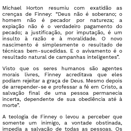
Michael Horton resumiu com exatidão as
crenças de Finney: “Deus não é soberano; o
homem não é pecador por natureza; a
expiação não é o verdadeiro pagamento do
pecado; a justificação, por imputação, é um
insulto à razão e à moralidade. O novo
nascimento é simplesmente o resultado de
técnicas bem-sucedidas. E o avivamento é o
resultado natural de campanhas inteligentes”.
Visto que os seres humanos são agentes
morais livres, Finney acreditava que eles
podiam rejeitar a graça de Deus. Mesmo depois
de arrepender-se e professar a fé em Cristo, a
salvação final de uma pessoa permanecia
incerta, dependente de sua obediência até à
morte”.
A teologia de Finney o levou a perceber que
somente um inimigo, a vontade obstinada,
impedia a salvação de todas as pessoas. Os