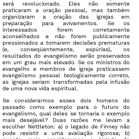
será revolucionado. Eles não somente
praticaram a oração pessoal, mas também
organizaram a oração das igrejas em
preparação para avivamentos. Se os
interessados forem corretamente
aconselhados e não forem publicamente
pressionados a tomarem decisões prematuras
(e, conseqüentemente, espúrias), os
resultados do evangelismo serão preservados
em um grau mais elevado. Se os ministros do
evangelho e membros de igreja praticassem
evangelismo pessoal teologicamente correto,
as igrejas seriam transformadas pela infusão
de uma nova vida espiritual.
Se considerarmos esses dois homens do
passado como exemplo para o futuro do
evangelismo, qual deles se tornaria o exemplo
mais desejável? Duas razões me levam a
escolher Nettleton: a) o legado de Finney não
pode resistir a uma avaliação rigorosa; b)