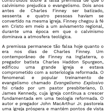
construídos sobre a falsa premissa de que o
calvinismo prejudica o evangelismo. Dois anos
antes de Charles Finney ser batizado,
sessenta e quatro pessoas haviam se
convertido na mesma igreja. Finney chegou à fé
em Cristo em meio a um avivamento regional,
durante uma época em que o calvinismo
dominava a atmosfera teológica.
A premissa permanece tão falsa hoje quanto o
era nos dias de Charles Finney. Um
contemporâneo de Finney na Inglaterra, o
pregador batista Charles Haddon Spurgeon,
edificou uma grande igreja e estava
comprometido com a soteriologia reformada. O
fenomenal e popular treinamento de
evangelismo chamado
Evangelismo Explosivo
foi criado por um pastor presbiteriano, D.
James Kennedy, cuja igreja continua a crescer
fundamentada em uma teologia reformada. O
autor e pregador John MacArthur Jr. pastoreia
uma igreja próspera e mantém pontos de vista