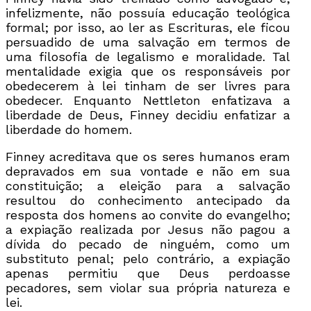
infelizmente, não possuía educação teológica
formal; por isso, ao ler as Escrituras, ele ficou
persuadido de uma salvação em termos de
uma filosofia de legalismo e moralidade. Tal
mentalidade exigia que os responsáveis por
obedecerem à lei tinham de ser livres para
obedecer. Enquanto Nettleton enfatizava a
liberdade de Deus, Finney decidiu enfatizar a
liberdade do homem.
Finney acreditava que os seres humanos eram
depravados em sua vontade e não em sua
constituição; a eleição para a salvação
resultou do conhecimento antecipado da
resposta dos homens ao convite do evangelho;
a expiação realizada por Jesus não pagou a
dívida do pecado de ninguém, como um
substituto penal; pelo contrário, a expiação
apenas permitiu que Deus perdoasse
pecadores, sem violar sua própria natureza e
lei.