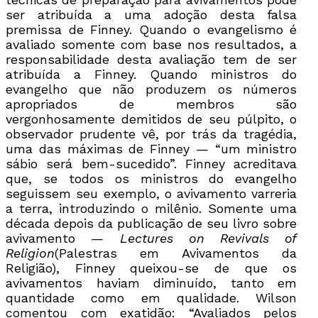
ser atribuída a uma adoção desta falsa
premissa de Finney. Quando o evangelismo é
avaliado somente com base nos resultados, a
responsabilidade desta avaliação tem de ser
atribuída a Finney. Quando ministros do
evangelho que não produzem os números
apropriados de membros são
vergonhosamente demitidos de seu púlpito, o
observador prudente vê, por trás da tragédia,
uma das máximas de Finney — “um ministro
sábio será bem-sucedido”. Finney acreditava
que, se todos os ministros do evangelho
seguissem seu exemplo, o avivamento varreria
a terra, introduzindo o milênio. Somente uma
década depois da publicação de seu livro sobre
avivamento —
Lectures on Revivals of
Religion
(Palestras em Avivamentos da
Religião), Finney queixou-se de que os
avivamentos haviam diminuído, tanto em
quantidade como em qualidade. Wilson
comentou com exatidão: “Avaliados pelos