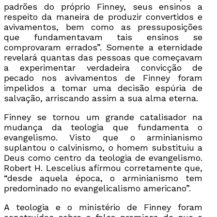
padrões do próprio Finney, seus ensinos a
respeito da maneira de produzir convertidos e
avivamentos, bem como as pressuposições
que fundamentavam tais ensinos se
comprovaram errados”. Somente a eternidade
revelará quantas das pessoas que começavam
a experimentar verdadeira convicção de
pecado nos avivamentos de Finney foram
impelidos a tomar uma decisão espúria de
salvação, arriscando assim a sua alma eterna.
Finney se tornou um grande catalisador na
mudança da teologia que fundamenta o
evangelismo. Visto que o arminianismo
suplantou o calvinismo, o homem substituiu a
Deus como centro da teologia de evangelismo.
Robert H. Lescelius afirmou corretamente que,
“desde aquela época, o arminianismo tem
predominado no evangelicalismo americano”.
A teologia e o ministério de Finney foram