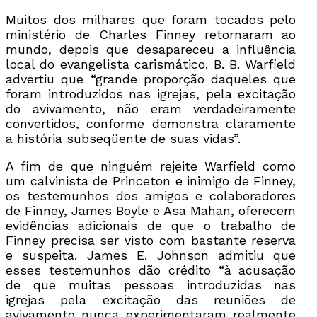
Muitos dos milhares que foram tocados pelo
ministério de Charles Finney retornaram ao
mundo, depois que desapareceu a influência
local do evangelista carismático. B. B. Warfield
advertiu que “grande proporção daqueles que
foram introduzidos nas igrejas, pela excitação
do avivamento, não eram verdadeiramente
convertidos, conforme demonstra claramente
a história subseqüente de suas vidas”.
A fim de que ninguém rejeite Warfield como
um calvinista de Princeton e inimigo de Finney,
os testemunhos dos amigos e colaboradores
de Finney, James Boyle e Asa Mahan, oferecem
evidências adicionais de que o trabalho de
Finney precisa ser visto com bastante reserva
e suspeita. James E. Johnson admitiu que
esses testemunhos dão crédito “à acusação
de que muitas pessoas introduzidas nas
igrejas pela excitação das reuniões de
avivamento nunca experimentaram realmente