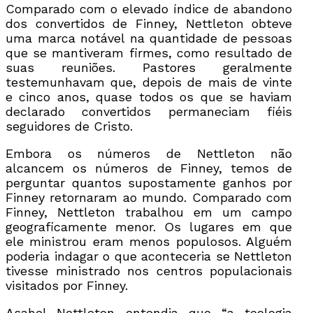
Comparado com o elevado índice de abandono
dos convertidos de Finney, Nettleton obteve
uma marca notável na quantidade de pessoas
que se mantiveram firmes, como resultado de
suas reuniões. Pastores geralmente
testemunhavam que, depois de mais de vinte
e cinco anos, quase todos os que se haviam
declarado convertidos permaneciam fiéis
seguidores de Cristo.
Embora os números de Nettleton não
alcancem os números de Finney, temos de
perguntar quantos supostamente ganhos por
Finney retornaram ao mundo. Comparado com
Finney, Nettleton trabalhou em um campo
geograficamente menor. Os lugares em que
ele ministrou eram menos populosos. Alguém
poderia indagar o que aconteceria se Nettleton
tivesse ministrado nos centros populacionais
visitados por Finney.
Asahel Nettleton entendia que “a teologia