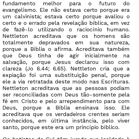
fundamento melhor para o futuro do
evangelismo. Ele não estava certo porque era
um calvinista; estava certo porque avaliou o
certo e o errado pela revelação bíblica, em vez
de fazê-lo utilizando o raciocínio humano.
Nettleton acreditava que os homens são
totalmente depravados em sua natureza,
porque a Bíblia o afirma. Acreditava também
que Deus tinha de agir inicialmente na
salvação, porque Jesus declarou isso com
clareza (Jo 6.44; 6.65). Nettleton cria que a
expiação foi uma substituição penal, porque
ele a via retratada deste modo nas Escrituras.
Nettleton acreditava que as pessoas podiam
ser reconciliadas com Deus tão-somente pela
fé em Cristo e pelo arrependimento para com
Deus, porque a Bíblia ensinava isso. Ele
acreditava que os verdadeiros crentes seriam
conhecidos, em última instância, pelo viver
santo, porque este era um princípio bíblico.