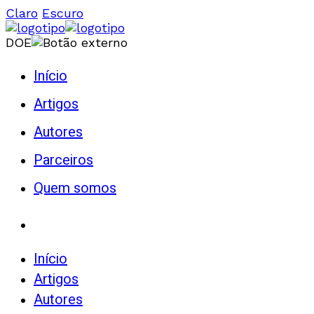
Claro
Escuro
DOE
Início
Artigos
Autores
Parceiros
Quem somos
Início
Artigos
Autores