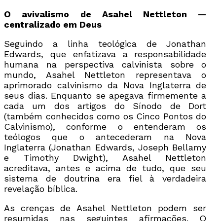
O avivalismo de Asahel Nettleton —
centralizado em Deus
Seguindo a linha teológica de Jonathan
Edwards, que enfatizava a responsabilidade
humana na perspectiva calvinista sobre o
mundo, Asahel Nettleton representava o
aprimorado calvinismo da Nova Inglaterra de
seus dias. Enquanto se apegava firmemente a
cada um dos artigos do Sínodo de Dort
(também conhecidos como os Cinco Pontos do
Calvinismo), conforme o entenderam os
teólogos que o antecederam na Nova
Inglaterra (Jonathan Edwards, Joseph Bellamy
e Timothy Dwight), Asahel Nettleton
acreditava, antes e acima de tudo, que seu
sistema de doutrina era fiel à verdadeira
revelação bíblica.
As crenças de Asahel Nettleton podem ser
resumidas nas seguintes afirmações. O