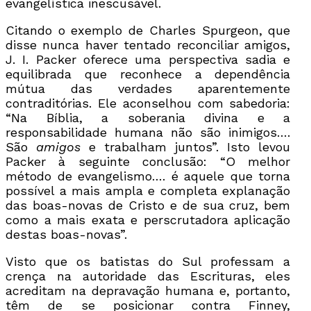
evangelística inescusável.
Citando o exemplo de Charles Spurgeon, que
disse nunca haver tentado reconciliar amigos,
J. I. Packer oferece uma perspectiva sadia e
equilibrada que reconhece a dependência
mútua das verdades aparentemente
contraditórias. Ele aconselhou com sabedoria:
“Na Bíblia, a soberania divina e a
responsabilidade humana não são inimigos….
São
amigos
e trabalham juntos”. Isto levou
Packer à seguinte conclusão: “O melhor
método de evangelismo…. é aquele que torna
possível a mais ampla e completa explanação
das boas-novas de Cristo e de sua cruz, bem
como a mais exata e perscrutadora aplicação
destas boas-novas”.
Visto que os batistas do Sul professam a
crença na autoridade das Escrituras, eles
acreditam na depravação humana e, portanto,
têm de se posicionar contra Finney,