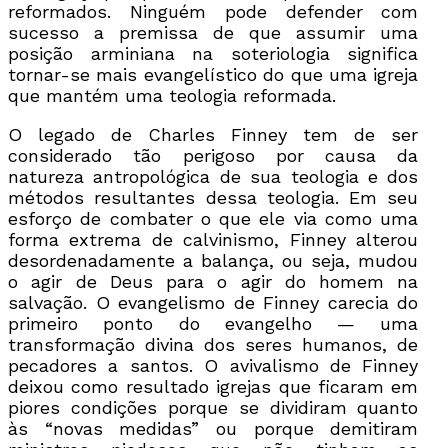
reformados. Ninguém pode defender com
sucesso a premissa de que assumir uma
posição arminiana na soteriologia significa
tornar-se mais evangelístico do que uma igreja
que mantém uma teologia reformada.
O legado de Charles Finney tem de ser
considerado tão perigoso por causa da
natureza antropológica de sua teologia e dos
métodos resultantes dessa teologia. Em seu
esforço de combater o que ele via como uma
forma extrema de calvinismo, Finney alterou
desordenadamente a balança, ou seja, mudou
o agir de Deus para o agir do homem na
salvação. O evangelismo de Finney carecia do
primeiro ponto do evangelho — uma
transformação divina dos seres humanos, de
pecadores a santos. O avivalismo de Finney
deixou como resultado igrejas que ficaram em
piores condições porque se dividiram quanto
às “novas medidas” ou porque demitiram