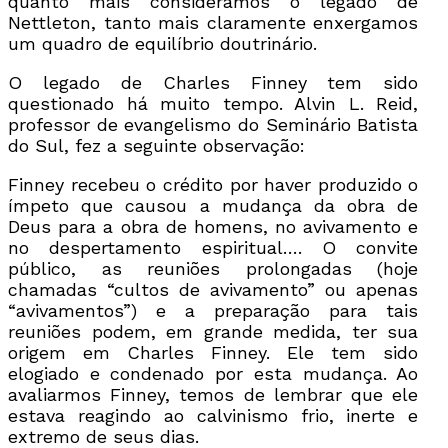
quanto mais consideramos o legado de
Nettleton, tanto mais claramente enxergamos
um quadro de equilíbrio doutrinário.
O legado de Charles Finney tem sido
questionado há muito tempo. Alvin L. Reid,
professor de evangelismo do Seminário Batista
do Sul, fez a seguinte observação:
Finney recebeu o crédito por haver produzido o
ímpeto que causou a mudança da obra de
Deus para a obra de homens, no avivamento e
no despertamento espiritual…. O convite
público, as reuniões prolongadas (hoje
chamadas “cultos de avivamento” ou apenas
“avivamentos”) e a preparação para tais
reuniões podem, em grande medida, ter sua
origem em Charles Finney. Ele tem sido
elogiado e condenado por esta mudança. Ao
avaliarmos Finney, temos de lembrar que ele
estava reagindo ao calvinismo frio, inerte e
extremo de seus dias.