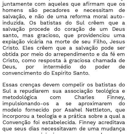
juntamente com aqueles que afirmam que os
homens são pecadores e necessitam de
salvação, e não de uma reforma moral auto-
induzida. Os batistas do Sul crêem que a
salvação procede do coração de um Deus
santo, mas gracioso, que providenciou uma
expiação vicária na morte de seu Filho, Jesus
Cristo. Eles crêem que a salvação pode ser
obtida por meio do arrependimento e da fé em
Cristo, como resposta à graciosa chamada de
Deus, por intermédio do poder de
convencimento do Espírito Santo.
Essas crenças devem compelir os batistas do
Sul a repudiarem sua associação teológica e
metodológica com Charles Finney,
impulsionando-os a se aproximarem do
modelo fornecido por Asahel Nettleton, que
incorporou a teologia e a prática sobre a qual a
Convenção foi estabelecida. Finney acreditava
que seus dias necessitavam de uma mudança