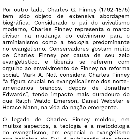
Por outro lado, Charles G. Finney (1792-1875)
tem sido objeto de extensiva abordagem
biográfica. Considerado o pai do avivalismo
moderno, Charles Finney representa o marco
divisor na mudança do calvinismo para o
arminianismo como a teologia predominante
no evangelismo. Conservadores gostam muito
de Charles Finney por causa de seu zelo
evangelístico, e liberais se referem com
orgulho ao envolvimento de Finney na reforma
social. Mark A. Noll considera Charles Finney
“a figura crucial no evangelicalismo dos norte-
americanos brancos, depois de Jonathan
Edwards”, tendo impacto mais duradouro do
que Ralph Waldo Emerson, Daniel Webster e
Horace Mann, na vida da nação emergente.
O legado de Charles Finney moldou, em
muitos aspectos, a teologia e a metodologia
do evangelismo, em especial o evangelismo
dos batistas do Sul. A publicação das obras