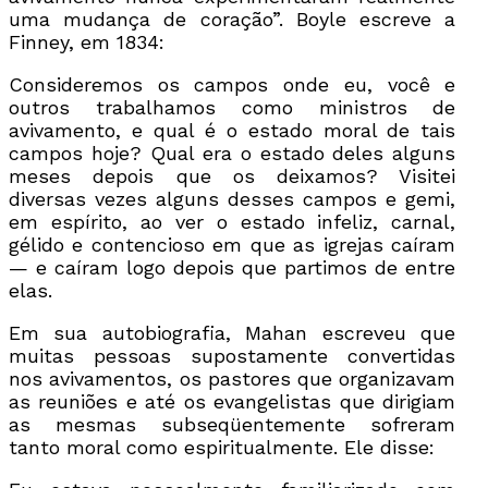
uma mudança de coração”. Boyle escreve a
Finney, em 1834:
Consideremos os campos onde eu, você e
outros trabalhamos como ministros de
avivamento, e qual é o estado moral de tais
campos hoje? Qual era o estado deles alguns
meses depois que os deixamos? Visitei
diversas vezes alguns desses campos e gemi,
em espírito, ao ver o estado infeliz, carnal,
gélido e contencioso em que as igrejas caíram
— e caíram logo depois que partimos de entre
elas.
Em sua autobiografia, Mahan escreveu que
muitas pessoas supostamente convertidas
nos avivamentos, os pastores que organizavam
as reuniões e até os evangelistas que dirigiam
as mesmas subseqüentemente sofreram
tanto moral como espiritualmente. Ele disse: