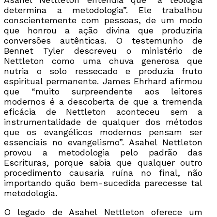
determina a metodologia”. Ele trabalhou
conscientemente com pessoas, de um modo
que honrou a ação divina que produziria
conversões autênticas. O testemunho de
Bennet Tyler descreveu o ministério de
Nettleton como uma chuva generosa que
nutria o solo ressecado e produzia fruto
espiritual permanente. James Ehrhard afirmou
que “muito surpreendente aos leitores
modernos é a descoberta de que a tremenda
eficácia de Nettleton aconteceu sem a
instrumentalidade de qualquer dos métodos
que os evangélicos modernos pensam ser
essenciais no evangelismo”. Asahel Nettleton
provou a metodologia pelo padrão das
Escrituras, porque sabia que qualquer outro
procedimento causaria ruína no final, não
importando quão bem-sucedida parecesse tal
metodologia.
O legado de Asahel Nettleton oferece um