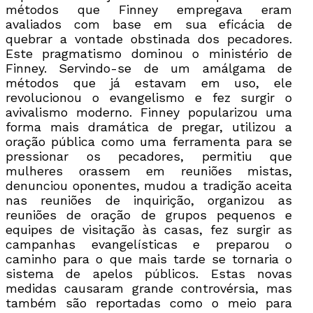
métodos que Finney empregava eram
avaliados com base em sua eficácia de
quebrar a vontade obstinada dos pecadores.
Este pragmatismo dominou o ministério de
Finney. Servindo-se de um amálgama de
métodos que já estavam em uso, ele
revolucionou o evangelismo e fez surgir o
avivalismo moderno. Finney popularizou uma
forma mais dramática de pregar, utilizou a
oração pública como uma ferramenta para se
pressionar os pecadores, permitiu que
mulheres orassem em reuniões mistas,
denunciou oponentes, mudou a tradição aceita
nas reuniões de inquirição, organizou as
reuniões de oração de grupos pequenos e
equipes de visitação às casas, fez surgir as
campanhas evangelísticas e preparou o
caminho para o que mais tarde se tornaria o
sistema de apelos públicos. Estas novas
medidas causaram grande controvérsia, mas
também são reportadas como o meio para