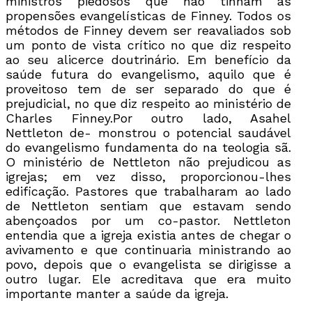
ministros piedosos que não tinham as
propensões evangelísticas de Finney. Todos os
métodos de Finney devem ser reavaliados sob
um ponto de vista crítico no que diz respeito
ao seu alicerce doutrinário. Em benefício da
saúde futura do evangelismo, aquilo que é
proveitoso tem de ser separado do que é
prejudicial, no que diz respeito ao ministério de
Charles Finney.Por outro lado, Asahel
Nettleton de- monstrou o potencial saudável
do evangelismo fundamenta do na teologia sã.
O ministério de Nettleton não prejudicou as
igrejas; em vez disso, proporcionou-lhes
edificação. Pastores que trabalharam ao lado
de Nettleton sentiam que estavam sendo
abençoados por um co-pastor. Nettleton
entendia que a igreja existia antes de chegar o
avivamento e que continuaria ministrando ao
povo, depois que o evangelista se dirigisse a
outro lugar. Ele acreditava que era muito
importante manter a saúde da igreja.