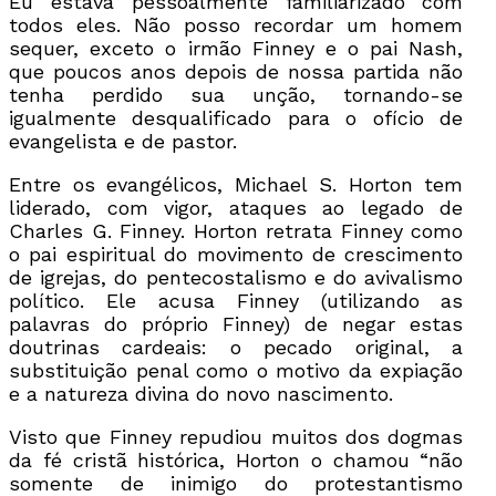
Eu estava pessoalmente familiarizado com
todos eles. Não posso recordar um homem
sequer, exceto o irmão Finney e o pai Nash,
que poucos anos depois de nossa partida não
tenha perdido sua unção, tornando-se
igualmente desqualificado para o ofício de
evangelista e de pastor.
Entre os evangélicos, Michael S. Horton tem
liderado, com vigor, ataques ao legado de
Charles G. Finney. Horton retrata Finney como
o pai espiritual do movimento de crescimento
de igrejas, do pentecostalismo e do avivalismo
político. Ele acusa Finney (utilizando as
palavras do próprio Finney) de negar estas
doutrinas cardeais: o pecado original, a
substituição penal como o motivo da expiação
e a natureza divina do novo nascimento.
Visto que Finney repudiou muitos dos dogmas
da fé cristã histórica, Horton o chamou “não
somente de inimigo do protestantismo