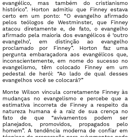
evangélico, mas também do cristianismo
histórico”. Horton admitiu que Finney estava
certo em um ponto: “O evangelho afirmado
pelos teólogos de Westminster, que Finney
atacou diretamente e, de fato, o evangelho
afirmado pela maioria dos evangélicos é ‘outro
evangelho’, em distinção ao evangelho
proclamado por Finney”. Horton faz uma
pergunta embaraçadora aos evangélicos que,
inconscientemente, em nome do sucesso no
evangelismo, têm colocado Finney em um
pedestal de herói: “Ao lado de qual desses
evangelhos você se colocará?”
Monte Wilson vincula corretamente Finney às
mudanças no evangelismo e percebe que a
estimativa incorreta de Finney a respeito da
natureza humana é a raiz de sua crença no
fato de que “avivamentos podem ser
planejados, promovidos, propagados pelo
homem”. A tendência moderna de confiar em
técnicas de preparação para avivamentos pode