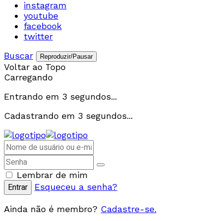
instagram
youtube
facebook
twitter
Buscar
Reproduzir/Pausar
Voltar ao Topo
Carregando
Entrando em
3
segundos...
Cadastrando em
3
segundos...
Lembrar de mim
Esqueceu a senha?
Ainda não é membro?
Cadastre-se.