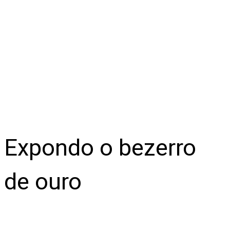
Expondo o bezerro
de ouro
Deus escolheu revelar-se por meio das