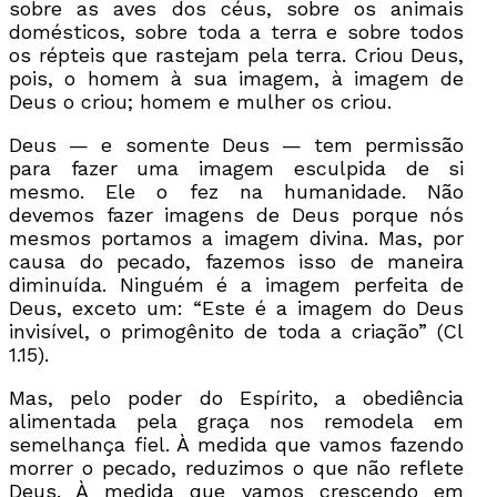
sobre as aves dos céus, sobre os animais
domésticos, sobre toda a terra e sobre todos
os répteis que rastejam pela terra. Criou Deus,
pois, o homem à sua imagem, à imagem de
Deus o criou; homem e mulher os criou.
Deus — e somente Deus — tem permissão
para fazer uma imagem esculpida de si
mesmo. Ele o fez na humanidade. Não
devemos fazer imagens de Deus porque nós
mesmos portamos a imagem divina. Mas, por
causa do pecado, fazemos isso de maneira
diminuída. Ninguém é a imagem perfeita de
Deus, exceto um: “Este é a imagem do Deus
invisível, o primogênito de toda a criação” (Cl
1.15).
Mas, pelo poder do Espírito, a obediência
alimentada pela graça nos remodela em
semelhança fiel. À medida que vamos fazendo
morrer o pecado, reduzimos o que não reflete
Deus. À medida que vamos crescendo em