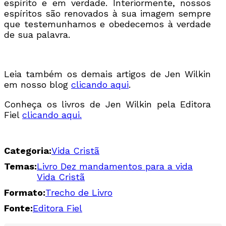
espírito e em verdade. Interiormente, nossos
espíritos são renovados à sua imagem sempre
que testemunhamos e obedecemos à verdade
de sua palavra.
Leia também os demais artigos de Jen Wilkin
em nosso blog
clicando aqui
.
Conheça os livros de Jen Wilkin pela Editora
Fiel
clicando aqui.
Categoria:
Vida Cristã
Temas:
Livro Dez mandamentos para a vida
Vida Cristã
Formato:
Trecho de Livro
Fonte:
Editora Fiel