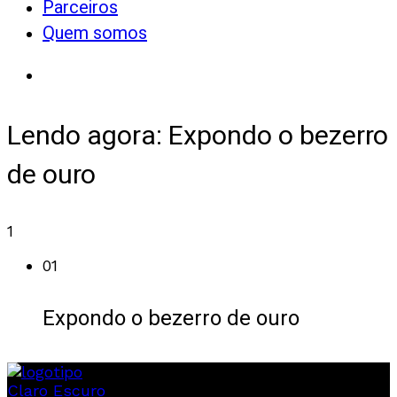
Parceiros
Quem somos
Lendo agora:
Expondo o bezerro
de ouro
1
01
Expondo o bezerro de ouro
Claro
Escuro