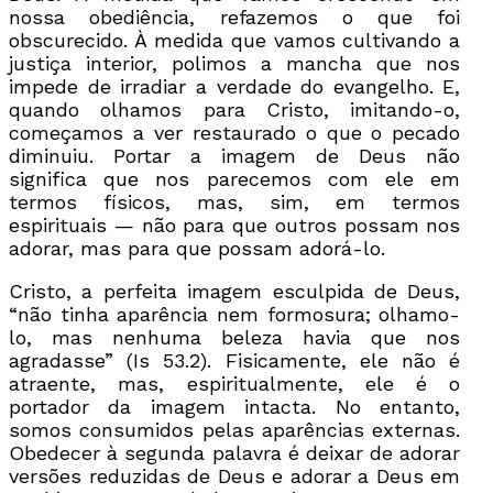
nossa obediência, refazemos o que foi
obscurecido. À medida que vamos cultivando a
justiça interior, polimos a mancha que nos
impede de irradiar a verdade do evangelho. E,
quando olhamos para Cristo, imitando-o,
começamos a ver restaurado o que o pecado
diminuiu. Portar a imagem de Deus não
significa que nos parecemos com ele em
termos físicos, mas, sim, em termos
espirituais — não para que outros possam nos
adorar, mas para que possam adorá-lo.
Cristo, a perfeita imagem esculpida de Deus,
“não tinha aparência nem formosura; olhamo-
lo, mas nenhuma beleza havia que nos
agradasse” (Is 53.2). Fisicamente, ele não é
atraente, mas, espiritualmente, ele é o
portador da imagem intacta. No entanto,
somos consumidos pelas aparências externas.
Obedecer à segunda palavra é deixar de adorar
versões reduzidas de Deus e adorar a Deus em