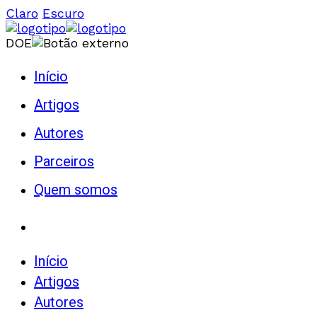
Claro
Escuro
DOE
Início
Artigos
Autores
Parceiros
Quem somos
Início
Artigos
Autores