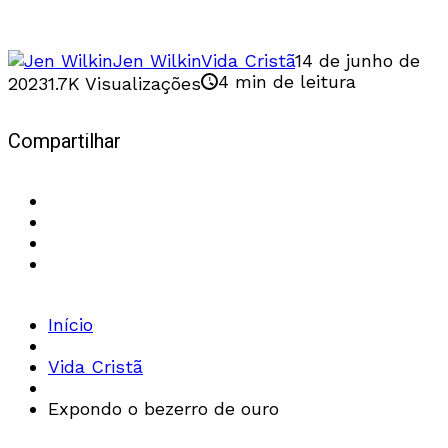
Escrituras e de Cristo
Jen Wilkin
Vida Cristã
14 de junho de
4 min de leitura
2023
1.7K Visualizações
Compartilhar
Início
Vida Cristã
Expondo o bezerro de ouro