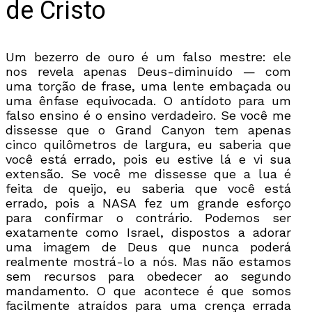
de Cristo
Um bezerro de ouro é um falso mestre: ele
nos revela apenas Deus-diminuído — com
uma torção de frase, uma lente embaçada ou
uma ênfase equivocada. O antídoto para um
falso ensino é o ensino verdadeiro. Se você me
dissesse que o Grand Canyon tem apenas
cinco quilômetros de largura, eu saberia que
você está errado, pois eu estive lá e vi sua
extensão. Se você me dissesse que a lua é
feita de queijo, eu saberia que você está
errado, pois a NASA fez um grande esforço
para confirmar o contrário. Podemos ser
exatamente como Israel, dispostos a adorar
uma imagem de Deus que nunca poderá
realmente mostrá-lo a nós. Mas não estamos
sem recursos para obedecer ao segundo
mandamento. O que acontece é que somos
facilmente atraídos para uma crença errada