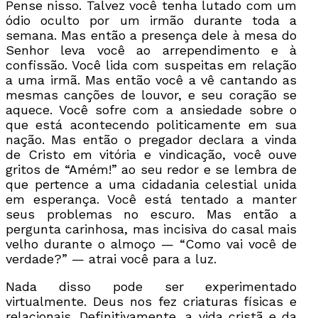
Pense nisso. Talvez você tenha lutado com um
ódio oculto por um irmão durante toda a
semana. Mas então a presença dele à mesa do
Senhor leva você ao arrependimento e à
confissão. Você lida com suspeitas em relação
a uma irmã. Mas então você a vê cantando as
mesmas canções de louvor, e seu coração se
aquece. Você sofre com a ansiedade sobre o
que está acontecendo politicamente em sua
nação. Mas então o pregador declara a vinda
de Cristo em vitória e vindicação, você ouve
gritos de “Amém!” ao seu redor e se lembra de
que pertence a uma cidadania celestial unida
em esperança. Você está tentado a manter
seus problemas no escuro. Mas então a
pergunta carinhosa, mas incisiva do casal mais
velho durante o almoço — “Como vai você de
verdade?” — atrai você para a luz.
Nada disso pode ser experimentado
virtualmente. Deus nos fez criaturas físicas e
relacionais. Definitivamente, a vida cristã e da