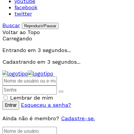
youtube
facebook
twitter
Buscar
Reproduzir/Pausar
Voltar ao Topo
Carregando
Entrando em
3
segundos...
Cadastrando em
3
segundos...
Lembrar de mim
Esqueceu a senha?
Ainda não é membro?
Cadastre-se.