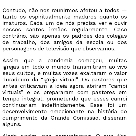
Contudo, não nos reunirmos afetou a todos —
tanto os espiritualmente maduros quanto os
imaturos. Cada um de nós precisa ver e ouvir
nossos santos irmãos regularmente. Caso
contrário, são apenas os padrões dos colegas
de trabalho, dos amigos da escola ou dos
personagens de televisão que observamos.
Assim que a pandemia começou, muitas
igrejas em todo o mundo transmitiram ao vivo
seus cultos, e muitas vozes exaltaram o valor
duradouro da “igreja virtual”. Os pastores que
antes criticavam a ideia agora abriram “campi
virtuais” e os prepararam com pastores em
tempo integral, prometendo que esses campi
continuariam indefinidamente. Esse foi um
desenvolvimento emocionante na história do
cumprimento da Grande Comissão, disseram
alguns.
Ainda assim, nos perguntamos: O que fica