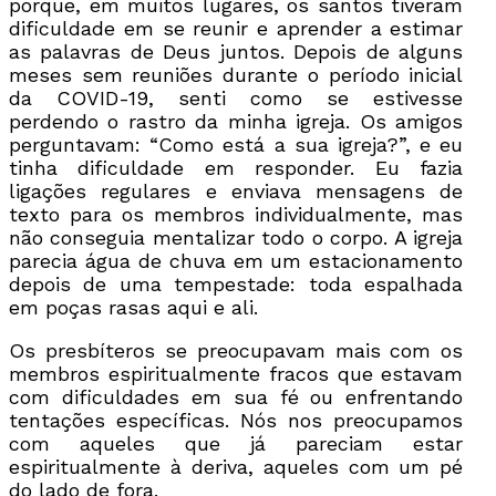
porque, em muitos lugares, os santos tiveram
dificuldade em se reunir e aprender a estimar
as palavras de Deus juntos. Depois de alguns
meses sem reuniões durante o período inicial
da COVID-19, senti como se estivesse
perdendo o rastro da minha igreja. Os amigos
perguntavam: “Como está a sua igreja?”, e eu
tinha dificuldade em responder. Eu fazia
ligações regulares e enviava mensagens de
texto para os membros individualmente, mas
não conseguia mentalizar todo o corpo. A igreja
parecia água de chuva em um estacionamento
depois de uma tempestade: toda espalhada
em poças rasas aqui e ali.
Os presbíteros se preocupavam mais com os
membros espiritualmente fracos que estavam
com dificuldades em sua fé ou enfrentando
tentações específicas. Nós nos preocupamos
com aqueles que já pareciam estar
espiritualmente à deriva, aqueles com um pé
do lado de fora.