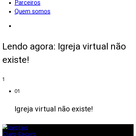
Parceiros
Quem somos
Lendo agora:
Igreja virtual não
existe!
1
01
Igreja virtual não existe!
Claro
Escuro