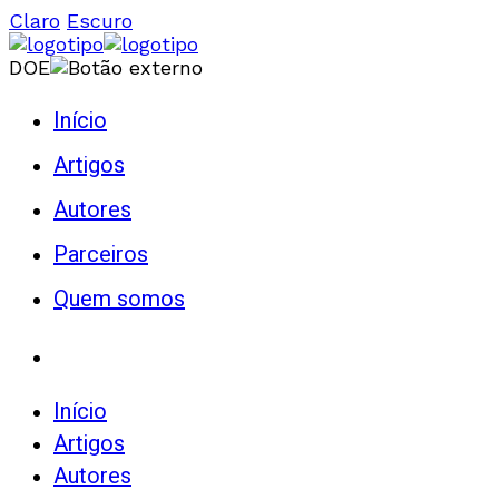
Claro
Escuro
DOE
Início
Artigos
Autores
Parceiros
Quem somos
Início
Artigos
Autores