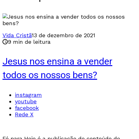
Vida Cristã
13 de dezembro de 2021
9 min de leitura
Jesus nos ensina a vender
todos os nossos bens?
instagram
youtube
facebook
Rede X
Fé para Hoje é a publicação de conteúdo do