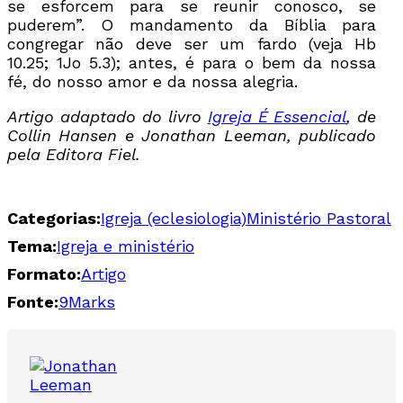
se esforcem para se reunir conosco, se
puderem”. O mandamento da Bíblia para
congregar não deve ser um fardo (veja Hb
10.25; 1Jo 5.3); antes, é para o bem da nossa
fé, do nosso amor e da nossa alegria.
Artigo adaptado do livro
Igreja É Essencial
, de
Collin Hansen e Jonathan Leeman, publicado
pela Editora Fiel.
Categorias:
Igreja (eclesiologia)
Ministério Pastoral
Tema:
Igreja e ministério
Formato:
Artigo
Fonte:
9Marks