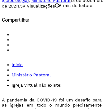
(eclesiologia)
,
Ministério Pastoral
13 de dezembro
6 min de leitura
de 2021
1.5K Visualizações
Compartilhar
Início
Ministério Pastoral
Igreja virtual não existe!
A pandemia da COVID-19 foi um desafio para
as igrejas em todo o mundo precisamente