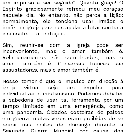
um impulso a ser seguido”. Quanta graça! O
Espírito graciosamente refreou meu coração
naquele dia. No entanto, não perca a lição:
normalmente, ele tenciona usar irmãos e
irmãs na igreja para nos ajudar a lutar contra a
insensatez e a tentação.
Sim, reunir-se com a igreja pode ser
inconveniente, mas o amor também é.
Relacionamentos são complicados, mas o
amor também é. Conversas francas são
assustadoras, mas o amor também é.
Nosso temor é que o impulso em direção à
igreja virtual seja um impulso para
individualizar o cristianismo. Podemos debater
a sabedoria de usar tal ferramenta por um
tempo limitado em uma emergência, como
uma pandemia. Cidades costeiras de países
em guerra muitas vezes eram proibidas de se
reunir nas noites de domingo durante a
Segunda Guerra Mundial por causa dos