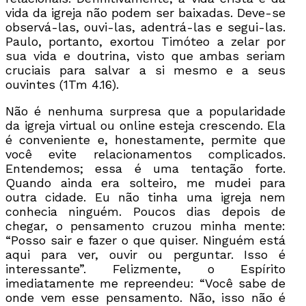
vida da igreja não podem ser baixadas. Deve-se
observá-las, ouvi-las, adentrá-las e segui-las.
Paulo, portanto, exortou Timóteo a zelar por
sua vida e doutrina, visto que ambas seriam
cruciais para salvar a si mesmo e a seus
ouvintes (1Tm 4.16).
Não é nenhuma surpresa que a popularidade
da igreja virtual ou online esteja crescendo. Ela
é conveniente e, honestamente, permite que
você evite relacionamentos complicados.
Entendemos; essa é uma tentação forte.
Quando ainda era solteiro, me mudei para
outra cidade. Eu não tinha uma igreja nem
conhecia ninguém. Poucos dias depois de
chegar, o pensamento cruzou minha mente:
“Posso sair e fazer o que quiser. Ninguém está
aqui para ver, ouvir ou perguntar. Isso é
interessante”. Felizmente, o Espírito
imediatamente me repreendeu: “Você sabe de
onde vem esse pensamento. Não, isso não é