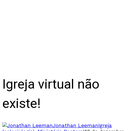
Igreja virtual não
existe!
Jonathan Leeman
Igreja