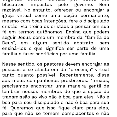
blecautes impostos pelo governo. Bem
razoável. No entanto, oferecer ou encorajar a
igreja virtual como uma opção permanente,
mesmo com boas intenções, fere o discipulado
cristão. Ela treina os cristãos a pensar em sua
fé em termos autônomos. Ensina que podem
seguir Jesus como um membro da “família de
Deus”, em algum sentido abstrato, sem
ensiná-los o que significa ser parte de uma
família e fazer sacrifícios por uma família.
Nesse sentido, os pastores devem encorajar as
pessoas a se afastarem da “presença” virtual
tanto quanto possível. Recentemente, disse
aos meus companheiros presbíteros: “Irmãos,
precisamos encontrar uma maneira gentil de
lembrar nossos membros de que a opção de
transmissão ao vivo não é boa para eles. Não é
boa para seu discipulado e não é boa para sua
fé. Queremos que isso fique claro para eles,
para que não se tornem complacentes e não