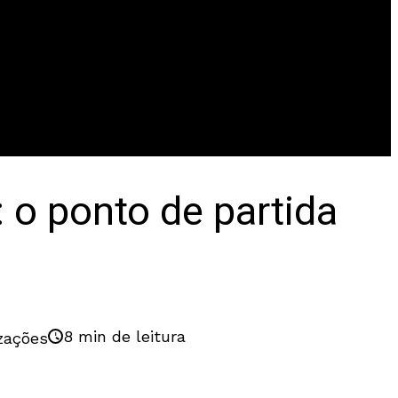
 o ponto de partida
8 min de leitura
izações