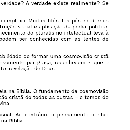
a verdade? A verdade existe realmente? Se
complexo. Muitos filósofos pós-modernos
ução social e aplicação de poder político.
hecimento do pluralismo intelectual leva à
 podem ser conhecidas com as lentes de
bilidade de formar uma cosmovisão cristã
o-somente por graça, reconhecemos que o
to-revelação de Deus.
ela na Bíblia. O fundamento da cosmovisão
são cristã de todas as outras – e temos de
ina.
oal. Ao contrário, o pensamento cristão
na Bíblia.