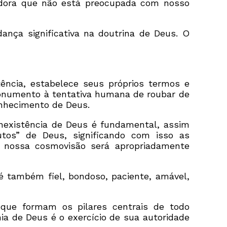
dora que não está preocupada com nosso
nça significativa na doutrina de Deus. O
ência, estabelece seus próprios termos e
 monumento à tentativa humana de roubar de
onhecimento de Deus.
inexistência de Deus é fundamental, assim
tos” de Deus, significando com isso as
, nossa cosmovisão será apropriadamente
 é também fiel, bondoso, paciente, amável,
 que formam os pilares centrais de todo
nia de Deus é o exercício de sua autoridade