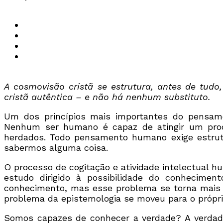
A cosmovisão cristã se estrutura, antes de tud
cristã autêntica – e não há nenhum substituto.
Um dos princípios mais importantes do pensame
Nenhum ser humano é capaz de atingir um proc
herdados. Todo pensamento humano exige estrutu
sabermos alguma coisa.
O processo de cogitação e atividade intelectual h
estudo dirigido à possibilidade do conhecime
conhecimento, mas esse problema se torna mais 
problema da epistemologia se moveu para o própri
Somos capazes de conhecer a verdade? A verdade, 