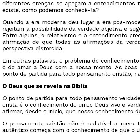
diferentes crenças se apegam a entendimentos tã
existe, como podemos conhecê-la?
Quando a era moderna deu lugar à era pós-mode
rejeitam a possibilidade da verdade objetiva e su
Entre alguns, o relativismo é o entendimento pre
afirmação de que todas as afirmações da verd
perspectiva distorcida.
Em outras palavras, o problema do conhecimento
e de amar a Deus com a nossa mente. As boas 
ponto de partida para todo pensamento cristão, n
O Deus que se revela na Bíblia
O ponto de partida para todo pensamento verdadei
cristã é o conhecimento do único Deus vivo e verd
afirmar, desde o início, que nosso conhecimento 
O pensamento cristão não é redutível a mero t
autêntico começa com o conhecimento de que o úni