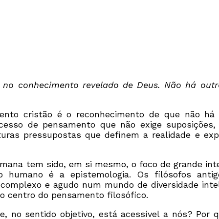
o, no conhecimento revelado de Deus. Não há ou
nto cristão é o reconhecimento de que não há u
esso de pensamento que não exige suposições, c
ras pressupostas que definem a realidade e expl
umana tem sido, em si mesmo, o foco de grande inte
nto humano é a epistemologia. Os filósofos an
complexo e agudo num mundo de diversidade intele
o centro do pensamento filosófico.
no sentido objetivo, está acessível a nós? Por qu