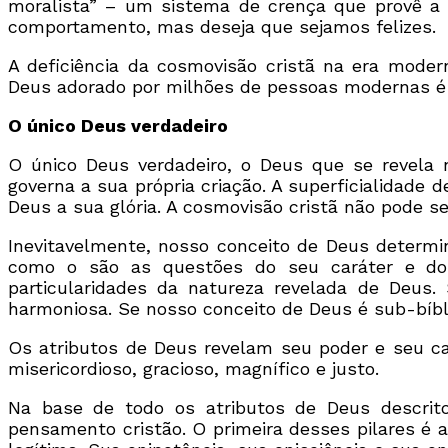
moralista” – um sistema de crença que provê 
comportamento, mas deseja que sejamos felizes.
A deficiência da cosmovisão cristã na era moder
Deus adorado por milhões de pessoas modernas é
O único Deus verdadeiro
O único Deus verdadeiro, o Deus que se revela n
governa a sua própria criação. A superficialidad
Deus a sua glória. A cosmovisão cristã não pode
Inevitavelmente, nosso conceito de Deus determi
como o são as questões do seu caráter e do 
particularidades da natureza revelada de Deu
harmoniosa. Se nosso conceito de Deus é sub-bíb
Os atributos de Deus revelam seu poder e seu car
misericordioso, gracioso, magnífico e justo.
Na base de todo os atributos de Deus descrit
pensamento cristão. O primeira desses pilares é a 