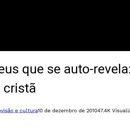
s que se auto-revela:
cristã
isão e cultura
10 de dezembro de 2010
47.4K Visual