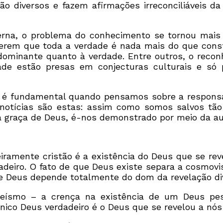
o diversos e fazem afirmações irreconciliáveis d
rna, o problema do conhecimento se tornou mais 
gerem que toda a verdade é nada mais do que constr
dominante quanto à verdade. Entre outros, o recon
ade estão presas em conjecturas culturais e só
 é fundamental quando pensamos sobre a responsa
notícias são estas: assim como somos salvos tã
a graça de Deus, é-nos demonstrado por meio da au
ramente cristão é a existência do Deus que se rev
adeiro. O fato de que Deus existe separa a cosmovi
de Deus depende totalmente do dom da revelação div
eísmo – a crença na existência de um Deus pess
co Deus verdadeiro é o Deus que se revelou a nós 