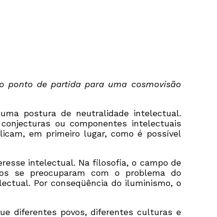
tro ponto de partida para uma cosmovisão
ma postura de neutralidade intelectual.
onjecturas ou componentes intelectuais
icam, em primeiro lugar, como é possível
resse intelectual. Na filosofia, o campo de
tigos se preocuparam com o problema do
ctual. Por conseqüência do iluminismo, o
e diferentes povos, diferentes culturas e