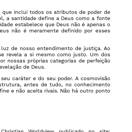
que inclui todos os atributos de poder de
vel, a santidade define a Deus como a fonte
ntidade estabelece que Deus não é apenas o
 Deus não é meramente definido por esses
 luz de nosso entendimento de justiça. Ao
se revela a si mesmo como justo. Um dos
 nossas próprias categorias de perfeição
evelação de Deus.
seu caráter e do seu poder. A cosmovisão
strutura, antes de tudo, no conhecimento
ne e não aceita rivais. Não há outro ponto
Christian Worldview publicado no site: