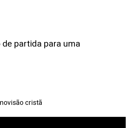
 de partida para uma
movisão cristã