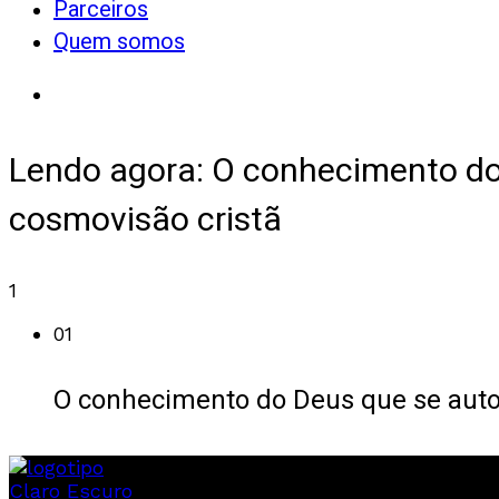
Parceiros
Quem somos
Lendo agora:
O conhecimento do 
cosmovisão cristã
1
01
O conhecimento do Deus que se auto-
Claro
Escuro