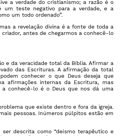
ive a verdade do cristianismo; a razão é o
 é um teste negativo para a verdade, e a
 como um todo ordenado”.
mas a revelação divina é a fonte de toda a
criador, antes de chegarmos a conhecê-lo
 e da veracidade total da Bíblia. Afirmar a
evado das Escrituras. A afirmação da total
e podem conhecer o que Deus deseja que
a afirmações internas da Escritura, mas
s a conhecê-lo é o Deus que nos dá uma
oblema que existe dentro e fora da igreja.
emais pessoas. Inúmeros púlpitos estão em
ser descrita como “deísmo terapêutico e