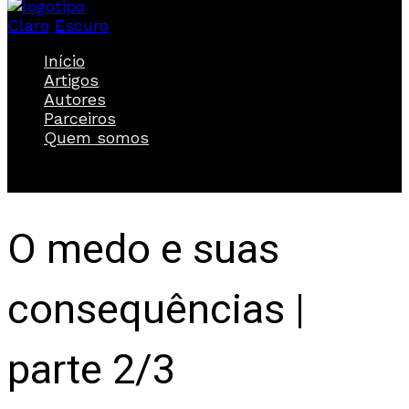
Claro
Escuro
Início
Artigos
Autores
Parceiros
Quem somos
O medo e suas
consequências |
parte 2/3