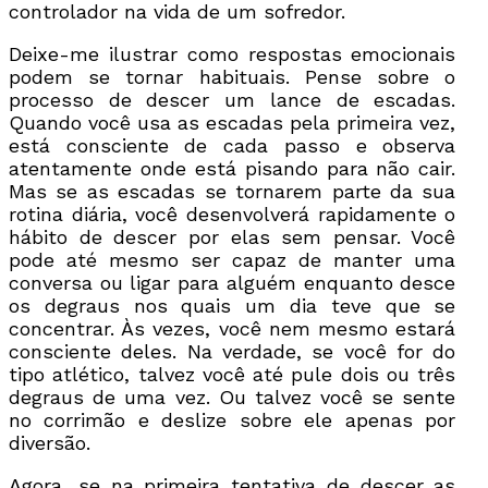
controlador na vida de um sofredor.
Deixe-me ilustrar como respostas emocionais
podem se tornar habituais. Pense sobre o
processo de descer um lance de escadas.
Quando você usa as escadas pela primeira vez,
está consciente de cada passo e observa
atentamente onde está pisando para não cair.
Mas se as escadas se tornarem parte da sua
rotina diária, você desenvolverá rapidamente o
hábito de descer por elas sem pensar. Você
pode até mesmo ser capaz de manter uma
conversa ou ligar para alguém enquanto desce
os degraus nos quais um dia teve que se
concentrar. Às vezes, você nem mesmo estará
consciente deles. Na verdade, se você for do
tipo atlético, talvez você até pule dois ou três
degraus de uma vez. Ou talvez você se sente
no corrimão e deslize sobre ele apenas por
diversão.
Agora, se na primeira tentativa de descer as