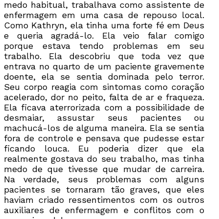
medo habitual, trabalhava como assistente de
enfermagem em uma casa de repouso local.
Como Kathryn, ela tinha uma forte fé em Deus
e queria agradá-lo. Ela veio falar comigo
porque estava tendo problemas em seu
trabalho. Ela descobriu que toda vez que
entrava no quarto de um paciente gravemente
doente, ela se sentia dominada pelo terror.
Seu corpo reagia com sintomas como coração
acelerado, dor no peito, falta de ar e fraqueza.
Ela ficava aterrorizada com a possibilidade de
desmaiar, assustar seus pacientes ou
machucá-los de alguma maneira. Ela se sentia
fora de controle e pensava que pudesse estar
ficando louca. Eu poderia dizer que ela
realmente gostava do seu trabalho, mas tinha
medo de que tivesse que mudar de carreira.
Na verdade, seus problemas com alguns
pacientes se tornaram tão graves, que eles
haviam criado ressentimentos com os outros
auxiliares de enfermagem e conflitos com o