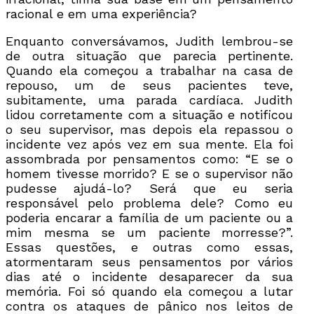
racional e em uma experiência?
Enquanto conversávamos, Judith lembrou-se
de outra situação que parecia pertinente.
Quando ela começou a trabalhar na casa de
repouso, um de seus pacientes teve,
subitamente, uma parada cardíaca. Judith
lidou corretamente com a situação e notificou
o seu supervisor, mas depois ela repassou o
incidente vez após vez em sua mente. Ela foi
assombrada por pensamentos como: “E se o
homem tivesse morrido? E se o supervisor não
pudesse ajudá-lo? Será que eu seria
responsável pelo problema dele? Como eu
poderia encarar a família de um paciente ou a
mim mesma se um paciente morresse?”.
Essas questões, e outras como essas,
atormentaram seus pensamentos por vários
dias até o incidente desaparecer da sua
memória. Foi só quando ela começou a lutar
contra os ataques de pânico nos leitos de