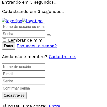
Entrando em
3
segundos...
Cadastrando em
3
segundos...
Lembrar de mim
Esqueceu a senha?
Ainda não é membro?
Cadastre-se.
Já possui uma conta?
Entre.