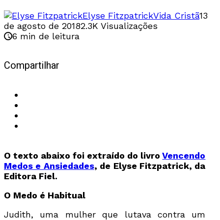
Elyse Fitzpatrick
Vida Cristã
13
de agosto de 2018
2.3K Visualizações
6 min de leitura
Compartilhar
O texto abaixo foi extraído do livro
Vencendo
Medos e Ansiedades
, de Elyse Fitzpatrick, da
Editora Fiel.
O Medo é Habitual
Judith, uma mulher que lutava contra um