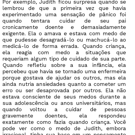
Por exemplo, Judith ficou surpresa quando se
lembrou de que a primeira vez que havia
experimentado uma sensação de pânico foi
quando tentara cuidar de seu pai
cronicamente doente e demasiadamente
exigente. Ela o amava e estava com medo de
que pudesse desagradá-lo ou machucá-lo ao
medicá-lo de forma errada. Quando criança,
ela reagia com medo a situações que
requeriam algum tipo de cuidado de sua parte.
Quando refletiu sobre a sua infância, ela
percebeu que havia se tornado uma enfermeira
porque gostava de ajudar os outros, mas ela
ainda nutria ansiedades quanto a cometer um
erro ou ser desaprovada por outros. Ela não
estava consciente de seus medos durante a
sua adolescência ou anos universitários, mas
quando voltou a cuidar de pessoas
gravemente doentes, ela respondeu
exatamente como fazia quando criança. Você
pode ver como o medo de Judith, embora
irracional, tinha sua base em um pensamento