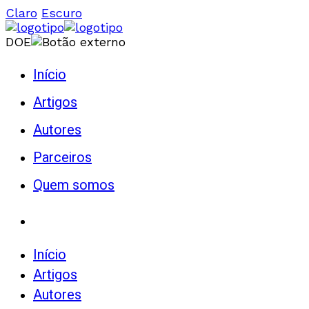
Claro
Escuro
DOE
Início
Artigos
Autores
Parceiros
Quem somos
Início
Artigos
Autores