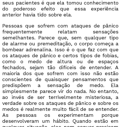
seus pacientes é que ela tomou conhecimento
do poderoso efeito que essa experiência
anterior havia tido sobre ela.
Pessoas que sofrem com ataques de pânico
frequentemente relatam sensações
semelhantes. Parece que, sem qualquer tipo
de alarme ou premeditação, o corpo começa a
bombear adrenalina. Isso é o que faz com que
os ataques de pânico e certos tipos de fobias,
como o medo de altura ou de espaços
fechados, sejam tão difíceis de entender. A
maioria dos que sofrem com isso não estão
conscientes de quaisquer pensamentos que
predispõem a sensação de medo. Ela
simplesmente parece vir do nada. No entanto,
ao invés de ser terrivelmente misteriosa, a
verdade sobre os ataques de pânico e sobre os
medos é realmente muito fácil de se entender.
As pessoas os experimentam porque
desenvolveram um hábito. Quando estão em
qualquer situação, elas nem sequer precisam