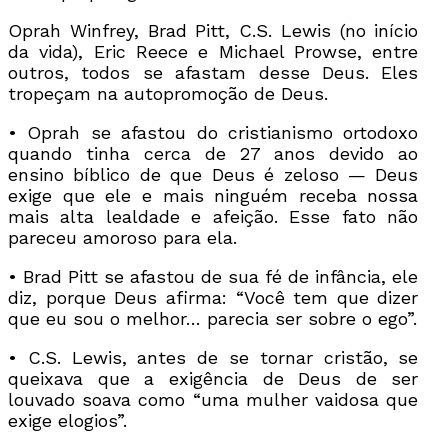
Oprah Winfrey, Brad Pitt, C.S. Lewis (no início
da vida), Eric Reece e Michael Prowse, entre
outros, todos se afastam desse Deus. Eles
tropeçam na autopromoção de Deus.
• Oprah se afastou do cristianismo ortodoxo
quando tinha cerca de 27 anos devido ao
ensino bíblico de que Deus é zeloso — Deus
exige que ele e mais ninguém receba nossa
mais alta lealdade e afeição. Esse fato não
pareceu amoroso para ela.
• Brad Pitt se afastou de sua fé de infância, ele
diz, porque Deus afirma: “Você tem que dizer
que eu sou o melhor… parecia ser sobre o ego”.
• C.S. Lewis, antes de se tornar cristão, se
queixava que a exigência de Deus de ser
louvado soava como “uma mulher vaidosa que
exige elogios”.