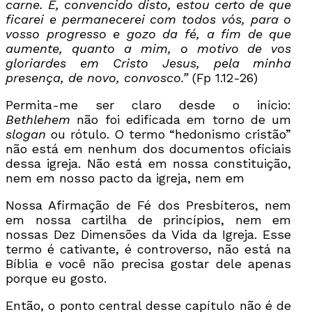
carne. E, convencido disto, estou certo de que
ficarei e permanecerei com todos vós, para o
vosso progresso e gozo da fé, a fim de que
aumente, quanto a mim, o motivo de vos
gloriardes em Cristo Jesus, pela minha
presença, de novo, convosco.”
(Fp 1.12-26)
Permita-me ser claro desde o início:
Bethlehem
não foi edificada em torno de um
slogan
ou rótulo. O termo “hedonismo cristão”
não está em nenhum dos documentos oficiais
dessa igreja. Não está em nossa constituição,
nem em nosso pacto da igreja, nem em
Nossa Afirmação de Fé dos Presbíteros, nem
em nossa cartilha de princípios, nem em
nossas Dez Dimensões da Vida da Igreja. Esse
termo é cativante, é controverso, não está na
Bíblia e você não precisa gostar dele apenas
porque eu gosto.
Então, o ponto central desse capítulo não é de