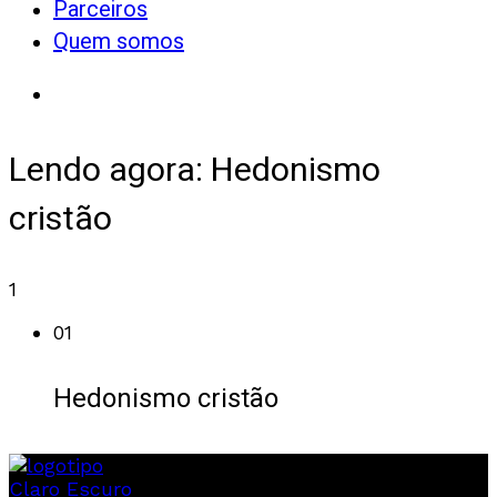
Parceiros
Quem somos
Lendo agora:
Hedonismo
cristão
1
01
Hedonismo cristão
Claro
Escuro