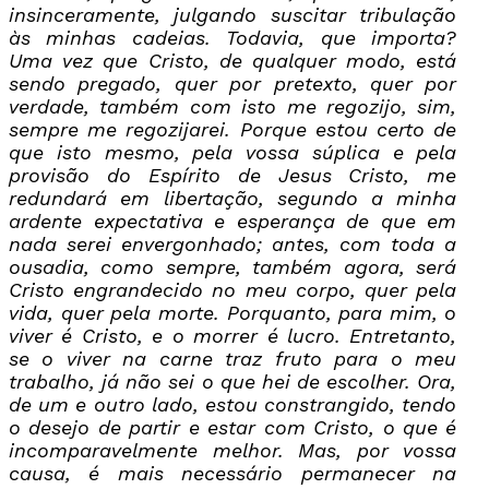
insinceramente, julgando suscitar tribulação
às minhas cadeias. Todavia, que importa?
Uma vez que Cristo, de qualquer modo, está
sendo pregado, quer por pretexto, quer por
verdade, também com isto me regozijo, sim,
sempre me regozijarei. Porque estou certo de
que isto mesmo, pela vossa súplica e pela
provisão do Espírito de Jesus Cristo, me
redundará em libertação, segundo a minha
ardente expectativa e esperança de que em
nada serei envergonhado; antes, com toda a
ousadia, como sempre, também agora, será
Cristo engrandecido no meu corpo, quer pela
vida, quer pela morte. Porquanto, para mim, o
viver é Cristo, e o morrer é lucro. Entretanto,
se o viver na carne traz fruto para o meu
trabalho, já não sei o que hei de escolher. Ora,
de um e outro lado, estou constrangido, tendo
o desejo de partir e estar com Cristo, o que é
incomparavelmente melhor. Mas, por vossa
causa, é mais necessário permanecer na