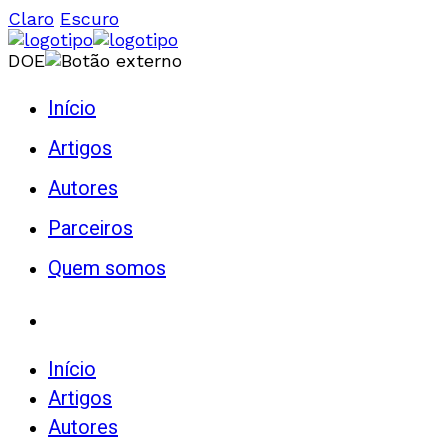
Claro
Escuro
DOE
Início
Artigos
Autores
Parceiros
Quem somos
Início
Artigos
Autores