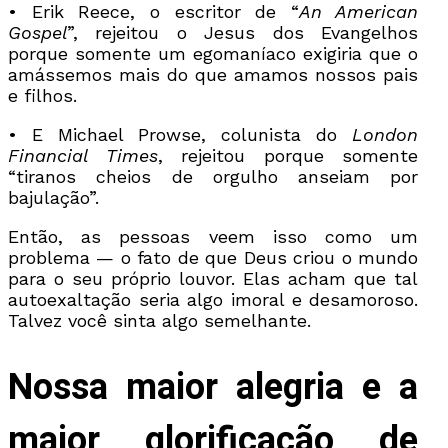
• Erik Reece, o escritor de “
An American
Gospel
”, rejeitou o Jesus dos Evangelhos
porque somente um egomaníaco exigiria que o
amássemos mais do que amamos nossos pais
e filhos.
• E Michael Prowse, colunista do
London
Financial Times
, rejeitou porque somente
“tiranos cheios de orgulho anseiam por
bajulação”.
Então, as pessoas veem isso como um
problema — o fato de que Deus criou o mundo
para o seu próprio louvor. Elas acham que tal
autoexaltação seria algo imoral e desamoroso.
Talvez você sinta algo semelhante.
Nossa maior alegria e a
maior glorificação de