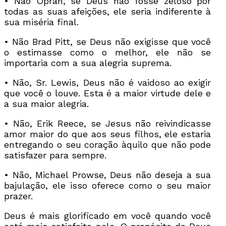
• Não Oprah, se Deus não fosse zeloso por
todas as suas afeições, ele seria indiferente à
sua miséria final.
• Não Brad Pitt, se Deus não exigisse que você
o estimasse como o melhor, ele não se
importaria com a sua alegria suprema.
• Não, Sr. Lewis, Deus não é vaidoso ao exigir
que você o louve. Esta é a maior virtude dele e
a sua maior alegria.
• Não, Erik Reece, se Jesus não reivindicasse
amor maior do que aos seus filhos, ele estaria
entregando o seu coração àquilo que não pode
satisfazer para sempre.
• Não, Michael Prowse, Deus não deseja a sua
bajulação, ele isso oferece como o seu maior
prazer.
Deus é mais glorificado em você quando você