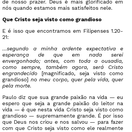
de nosso prazer. Deus é mais glorificado em
nós quando estamos mais satisfeitos nele.
Que Cristo seja visto como grandioso
E é isso que encontramos em Filipenses 1.20-
21:
…segundo a minha ardente expectativa e
esperança de que em nada serei
envergonhado; antes, com toda a ousadia,
como sempre, também agora, será Cristo
engrandecido
[magnificado, seja visto como
grandioso]
no meu corpo, quer pela vida, quer
pela morte.
Paulo diz que sua grande paixão na vida — eu
espero que seja a grande paixão do leitor na
vida — é que nesta vida Cristo seja visto como
grandioso — supremamente grande. É por isso
que Deus nos criou e nos salvou — para fazer
com que Cristo seja visto como ele realmente