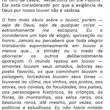
Ele está considerando por que a exigência de
Deus por nosso louvor não é vaidosa.
O fato mais óbvio sobre o louvor, porém —
seja de Deus, seja de qualquer coisa —
estranhamente me escapara. Eu o
considerava um tipo de elogio, aprovação ou
honra. Jamais eu percebera que toda alegria
transborda espontaneamente em louvor a
menos que… a timidez ou o medo de
aborrecer os outros deliberadamente
apareçam. O mundo ressoa em louvor —
amantes louvam seus amados, leitores seu
poeta favorito, os que caminham louvam a
paisagem, torcedores louvam seus times —
louvores ao clima, aos vinhos, aos pratos, aos
atores, aos cavalos, às faculdades, aos países,
aos personagens históricos, às crianças, às
flores, às montanhas, aos selos raros, aos
besouros raros, até mesmo, por vezes, aos
políticos e estudiosos. Eu não havia notado