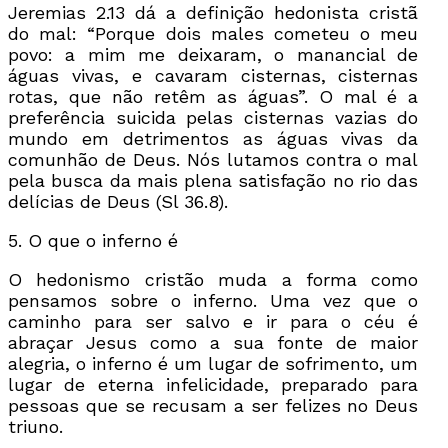
Jeremias 2.13 dá a definição hedonista cristã
do mal: “Porque dois males cometeu o meu
povo: a mim me deixaram, o manancial de
águas vivas, e cavaram cisternas, cisternas
rotas, que não retêm as águas”. O mal é a
preferência suicida pelas cisternas vazias do
mundo em detrimentos as águas vivas da
comunhão de Deus. Nós lutamos contra o mal
pela busca da mais plena satisfação no rio das
delícias de Deus (Sl 36.8).
5. O que o inferno é
O hedonismo cristão muda a forma como
pensamos sobre o inferno. Uma vez que o
caminho para ser salvo e ir para o céu é
abraçar Jesus como a sua fonte de maior
alegria, o inferno é um lugar de sofrimento, um
lugar de eterna infelicidade, preparado para
pessoas que se recusam a ser felizes no Deus
triuno.