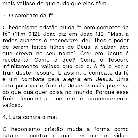
mais valioso do que tudo que elas têm.
3. O combate da fé
O hedonismo cristão muda “o bom combate da
fé” (1Tm 6.12). João diz em João 1.12: “Mas, a
todos quantos o
receberam
, deu-lhes o poder
de serem feitos filhos de Deus, a saber, aos
que
creem
no seu nome”. Crer em Jesus é
recebe-lo. Como o quê? Como o Tesouro
infinitamente valioso que ele é. A fé é ver e
fruir deste Tesouro. E assim, o combate da fé
é um combate pela alegria em Jesus. Uma
luta para ver e fruir de Jesus é mais preciosa
do que qualquer coisa no mundo. Porque esse
fruir demonstra que ele é supremamente
valioso.
4. Luta contra o mal
O hedonismo cristão muda a forma como
lutamos contra o mal em nossas vidas.