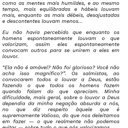
como as mentes mais humildes, e ao mesmo
tempo, mais equilibradas e hábeis louvam
mais, enquanto as mais débeis, desajustadas
e descontentes louvam menos…
Eu não havia percebido que enquanto os
homens espontaneamente louvam o que
valorizam, assim eles espontaneamente
convocam outros para se unirem a eles em
louvor.
“Ela não é amável? Não foi glorioso? Você não
acha isso magnífico?”. Os salmistas, ao
convocarem todos a louvar a Deus, estão
fazendo o que todos os homens fazem
quando falam do que apreciam. Minha
dificuldade, mais geral, sobre o louvor a Deus
dependia da minha negação absurda a nós,
no que diz respeito àquele que é
supremamente Valioso, do que nos deleitamos
em fazer — o que realmente não podemos
evitar — sobre tudo o que nós valorizamos.