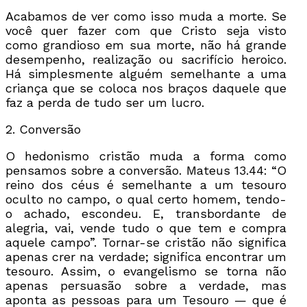
Acabamos de ver como isso muda a morte. Se
você quer fazer com que Cristo seja visto
como grandioso em sua morte, não há grande
desempenho, realização ou sacrifício heroico.
Há simplesmente alguém semelhante a uma
criança que se coloca nos braços daquele que
faz a perda de tudo ser um lucro.
2. Conversão
O hedonismo cristão muda a forma como
pensamos sobre a conversão. Mateus 13.44: “O
reino dos céus é semelhante a um tesouro
oculto no campo, o qual certo homem, tendo-
o achado, escondeu. E, transbordante de
alegria, vai, vende tudo o que tem e compra
aquele campo”. Tornar-se cristão não significa
apenas crer na verdade; significa encontrar um
tesouro. Assim, o evangelismo se torna não
apenas persuasão sobre a verdade, mas
aponta as pessoas para um Tesouro — que é