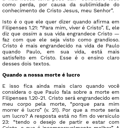
como perda, por causa da sublimidade do
conhecimento de Cristo Jesus, meu Senhor”.
Isto é o que ele quer dizer quando afirma em
Filipenses 1.21: “Para mim, viver é Cristo”. E, ele
diz que
assim
a sua vida engrandece Cristo —
faz com que ele seja visto como grandioso.
Cristo é mais engrandecido na vida de Paulo
quando Paulo, em sua vida, está mais
satisfeito em Cristo. Esse é o ensino claro
desses dois textos.
Quando a nossa morte é lucro
E isso fica ainda mais claro quando você
considera o que Paulo fala sobre a morte em
Filipenses 1.20-21. Cristo será engrandecido em
meu corpo pela morte, “porque para mim
morrer é lucro” (v. 21). Por que a morte seria
um lucro? A resposta está no fim do versículo
23: “tendo o desejo de partir e estar com
Cristo, o que é incomparavelmente melhor”. A