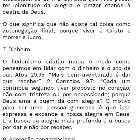
ter plenitude da alegria e prazer etenos à
destra de Deus.
O que significa que não existe tal coisa como
autonegação final, porque viver é Cristo e
morrer é lucro.
7. Dinheiro
O hedonismo cristão muda o modo como
pensamos em lidar com o dinheiro e o ato de
dar. Atos 20.35: “Mais bem-aventurado é dar
que receber”. 2 Coríntios 9.7: “Cada um
contribua segundo tiver proposto no coração,
não com tristeza ou por necessidade; porque
Deus ama a quem dá com alegria”. O motivo
para ser uma pessoa generosa é que isso
expressa e expande a nossa alegria em Deus.
E a busca da alegria mais profunda é a busca
por dar e não por receber.
8. Adoração congregacional