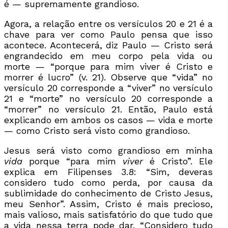
é — supremamente grandioso.
Agora, a relação entre os versículos 20 e 21 é a
chave para ver como Paulo pensa que isso
acontece. Acontecerá, diz Paulo — Cristo será
engrandecido em meu corpo pela vida ou
morte — “porque para mim viver é Cristo e
morrer é lucro” (v. 21). Observe que “vida” no
versículo 20 corresponde a “viver” no versículo
21 e “morte” no versículo 20 corresponde a
“morrer” no versículo 21. Então, Paulo está
explicando em ambos os casos — vida e morte
— como Cristo será visto como grandioso.
Jesus será visto como grandioso em minha
vida
porque “para mim
viver
é Cristo”. Ele
explica em Filipenses 3.8: “Sim, deveras
considero tudo como perda, por causa da
sublimidade do conhecimento de Cristo Jesus,
meu Senhor”. Assim, Cristo é mais precioso,
mais valioso, mais satisfatório do que tudo que
a vida nessa terra pode dar. “Considero tudo