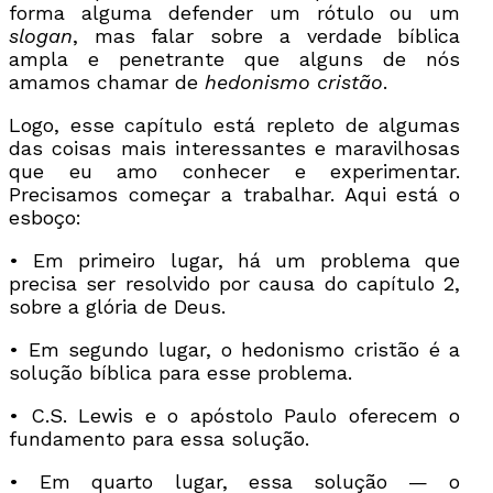
forma alguma defender um rótulo ou um
slogan
, mas falar sobre a verdade bíblica
ampla e penetrante que alguns de nós
amamos chamar de
hedonismo cristão
.
Logo, esse capítulo está repleto de algumas
das coisas mais interessantes e maravilhosas
que eu amo conhecer e experimentar.
Precisamos começar a trabalhar. Aqui está o
esboço:
• Em primeiro lugar, há um problema que
precisa ser resolvido por causa do capítulo 2,
sobre a glória de Deus.
• Em segundo lugar, o hedonismo cristão é a
solução bíblica para esse problema.
• C.S. Lewis e o apóstolo Paulo oferecem o
fundamento para essa solução.
• Em quarto lugar, essa solução — o