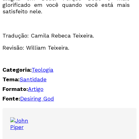
glorificado em você quando você está mais
satisfeito nele.
Tradução: Camila Rebeca Teixeira.
Revisão: William Teixeira.
Categoria:
Teologia
Tema:
Santidade
Formato:
Artigo
Fonte:
Desiring God