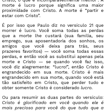
morte é lucro porque significa uma maior
proximidade com Cristo. A morte é “partir e
estar com Cristo”.
É por isso que Paulo diz no versículo 21 que
morrer é lucro. Você soma todas as perdas
que a morte lhe custará (sua família, seu
emprego, sua aposentadoria dos sonhos, os
amigos que você deixa para trás, seus
prazeres favoritos) — você soma todas essas
perdas, e então você as substitui apenas pela
morte e Cristo — se quando você faz isso,
você diz alegremente: “lucro!”, então Cristo é
engrandecido em sua morte. Cristo é mais
engrandecido em sua morte, quando você está
tão satisfeito em Cristo, que perder tudo e
obter somente Cristo é considerado
lucro.
Ou para resumir as duas partes do versículo:
Cristo é glorificado em você quando ele é
mais precioso para você do que tudo que a