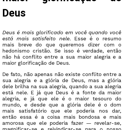
Deus
Deus é mais glorificado em você quando você
está mais satisfeito nele
. Esse é o resumo
mais breve do que queremos dizer com o
hedonismo cristão. Se isso é verdade, então
não há conflito entre a sua maior alegria e a
maior glorificação de Deus.
De fato, não apenas não existe conflito entre a
sua alegria e a glória de Deus, mas a glória
dele brilha na sua alegria, quando a sua alegria
está nele. E já que Deus é a fonte da maior
alegria, e já que ele é o maior tesouro do
mundo, e desde que a glória dele é o dom
mais satisfatório que ele poderia nos dar,
então essa é a coisa mais bondosa e mais
amorosa que ele poderia fazer — revelar-se,
magnificar-se e reivindicar-se para o nosso