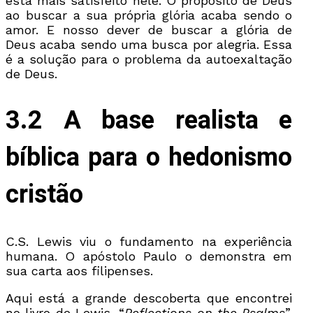
está mais satisfeito nele. O propósito de Deus
ao buscar a sua própria glória acaba sendo o
amor. E nosso dever de buscar a glória de
Deus acaba sendo uma busca por alegria. Essa
é a solução para o problema da autoexaltação
de Deus.
3.2 A base realista e
bíblica para o hedonismo
cristão
C.S. Lewis viu o fundamento na experiência
humana. O apóstolo Paulo o demonstra em
sua carta aos filipenses.
Aqui está a grande descoberta que encontrei
no livro de Lewis, “
Reflections on the Psalms
”.