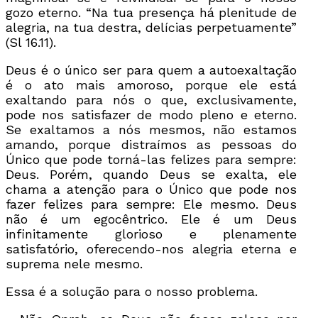
gozo eterno. “Na tua presença há plenitude de
alegria, na tua destra, delícias perpetuamente”
(Sl 16.11).
Deus é o único ser para quem a autoexaltação
é o ato mais amoroso, porque ele está
exaltando para nós o que, exclusivamente,
pode nos satisfazer de modo pleno e eterno.
Se exaltamos a nós mesmos, não estamos
amando, porque distraímos as pessoas do
Único que pode torná-las felizes para sempre:
Deus. Porém, quando Deus se exalta, ele
chama a atenção para o Único que pode nos
fazer felizes para sempre: Ele mesmo. Deus
não é um egocêntrico. Ele é um Deus
infinitamente glorioso e plenamente
satisfatório, oferecendo-nos alegria eterna e
suprema nele mesmo.
Essa é a solução para o nosso problema.