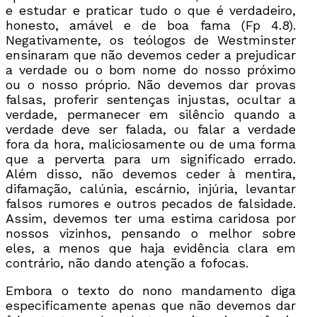
e estudar e praticar tudo o que é verdadeiro,
honesto, amável e de boa fama (Fp 4.8).
Negativamente, os teólogos de Westminster
ensinaram que não devemos ceder a prejudicar
a verdade ou o bom nome do nosso próximo
ou o nosso próprio. Não devemos dar provas
falsas, proferir sentenças injustas, ocultar a
verdade, permanecer em silêncio quando a
verdade deve ser falada, ou falar a verdade
fora da hora, maliciosamente ou de uma forma
que a perverta para um significado errado.
Além disso, não devemos ceder à mentira,
difamação, calúnia, escárnio, injúria, levantar
falsos rumores e outros pecados de falsidade.
Assim, devemos ter uma estima caridosa por
nossos vizinhos, pensando o melhor sobre
eles, a menos que haja evidência clara em
contrário, não dando atenção a fofocas.
Embora o texto do nono mandamento diga
especificamente apenas que não devemos dar