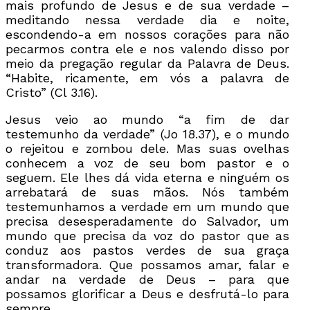
mais profundo de Jesus e de sua verdade –
meditando nessa verdade dia e noite,
escondendo-a em nossos corações para não
pecarmos contra ele e nos valendo disso por
meio da pregação regular da Palavra de Deus.
“Habite, ricamente, em vós a palavra de
Cristo” (Cl 3.16).
Jesus veio ao mundo “a fim de dar
testemunho da verdade” (Jo 18.37), e o mundo
o rejeitou e zombou dele. Mas suas ovelhas
conhecem a voz de seu bom pastor e o
seguem. Ele lhes dá vida eterna e ninguém os
arrebatará de suas mãos. Nós também
testemunhamos a verdade em um mundo que
precisa desesperadamente do Salvador, um
mundo que precisa da voz do pastor que as
conduz aos pastos verdes de sua graça
transformadora. Que possamos amar, falar e
andar na verdade de Deus – para que
possamos glorificar a Deus e desfrutá-lo para
sempre.