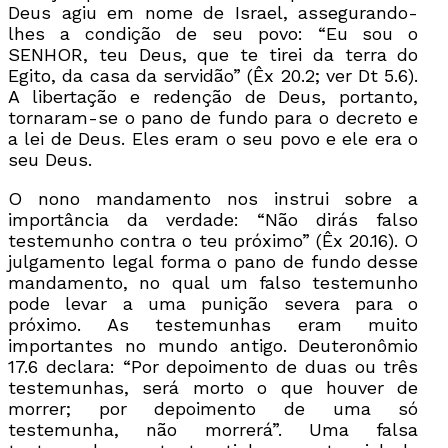
Deus agiu em nome de Israel, assegurando-
lhes a condição de seu povo: “Eu sou o
SENHOR, teu Deus, que te tirei da terra do
Egito, da casa da servidão” (Êx 20.2; ver Dt 5.6).
A libertação e redenção de Deus, portanto,
tornaram-se o pano de fundo para o decreto e
a lei de Deus. Eles eram o seu povo e ele era o
seu Deus.
O nono mandamento nos instrui sobre a
importância da verdade: “Não dirás falso
testemunho contra o teu próximo” (Êx 20.16). O
julgamento legal forma o pano de fundo desse
mandamento, no qual um falso testemunho
pode levar a uma punição severa para o
próximo. As testemunhas eram muito
importantes no mundo antigo. Deuteronômio
17.6 declara: “Por depoimento de duas ou três
testemunhas, será morto o que houver de
morrer; por depoimento de uma só
testemunha, não morrerá”. Uma falsa