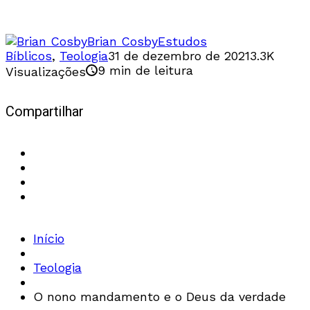
Brian Cosby
Estudos
Bíblicos
,
Teologia
31 de dezembro de 2021
3.3K
9 min de leitura
Visualizações
Compartilhar
Início
Teologia
O nono mandamento e o Deus da verdade