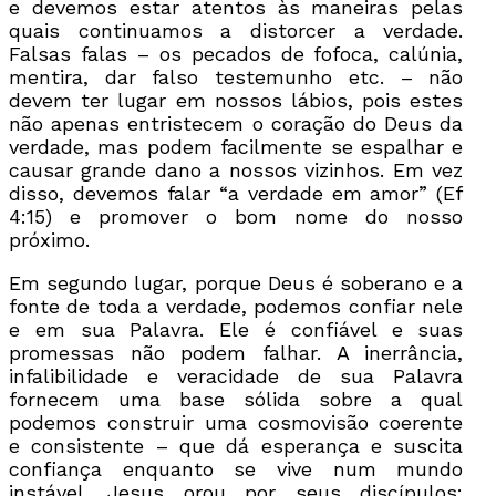
e devemos estar atentos às maneiras pelas
quais continuamos a distorcer a verdade.
Falsas falas – os pecados de fofoca, calúnia,
mentira, dar falso testemunho etc. – não
devem ter lugar em nossos lábios, pois estes
não apenas entristecem o coração do Deus da
verdade, mas podem facilmente se espalhar e
causar grande dano a nossos vizinhos. Em vez
disso, devemos falar “a verdade em amor” (Ef
4:15) e promover o bom nome do nosso
próximo.
Em segundo lugar, porque Deus é soberano e a
fonte de toda a verdade, podemos confiar nele
e em sua Palavra. Ele é confiável e suas
promessas não podem falhar. A inerrância,
infalibilidade e veracidade de sua Palavra
fornecem uma base sólida sobre a qual
podemos construir uma cosmovisão coerente
e consistente – que dá esperança e suscita
confiança enquanto se vive num mundo
instável. Jesus orou por seus discípulos: