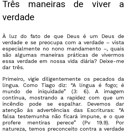
Três maneiras de viver a
verdade
À luz do fato de que Deus é um Deus de
verdade e se preocupa com a verdade – vista
especialmente no nono mandamento –, quais
são algumas maneiras práticas de vivermos
essa verdade em nossa vida diária? Deixe-me
dar três.
Primeiro, vigie diligentemente os pecados da
língua. Como Tiago diz: “A língua é fogo; é
mundo de iniquidade” (3: 6). A imagem
continua, mostrando a rapidez com que um
incêndio pode se espalhar. Devemos dar
atenção às advertências das Escrituras: “A
falsa testemunha não ficará impune, e o que
profere mentiras perece” (Pv 19.9). Por
natureza, temos preconceito contra a verdade