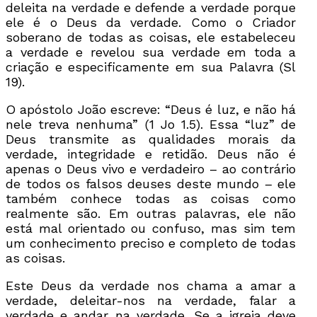
deleita na verdade e defende a verdade porque
ele é o Deus da verdade. Como o Criador
soberano de todas as coisas, ele estabeleceu
a verdade e revelou sua verdade em toda a
criação e especificamente em sua Palavra (Sl
19).
O apóstolo João escreve: “Deus é luz, e não há
nele treva nenhuma” (1 Jo 1.5). Essa “luz” de
Deus transmite as qualidades morais da
verdade, integridade e retidão. Deus não é
apenas o Deus vivo e verdadeiro – ao contrário
de todos os falsos deuses deste mundo – ele
também conhece todas as coisas como
realmente são. Em outras palavras, ele não
está mal orientado ou confuso, mas sim tem
um conhecimento preciso e completo de todas
as coisas.
Este Deus da verdade nos chama a amar a
verdade, deleitar-nos na verdade, falar a
verdade e andar na verdade. Se a igreja deve