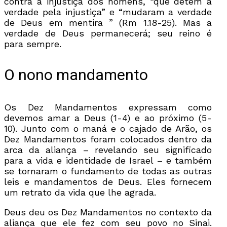
contra a injustiça dos homens, “que detêm a
verdade pela injustiça” e “mudaram a verdade
de Deus em mentira ” (Rm 1.18-25). Mas a
verdade de Deus permanecerá; seu reino é
para sempre.
O nono mandamento
Os Dez Mandamentos expressam como
devemos amar a Deus (1-4) e ao próximo (5-
10). Junto com o maná e o cajado de Arão, os
Dez Mandamentos foram colocados dentro da
arca da aliança – revelando seu significado
para a vida e identidade de Israel – e também
se tornaram o fundamento de todas as outras
leis e mandamentos de Deus. Eles fornecem
um retrato da vida que lhe agrada.
Deus deu os Dez Mandamentos no contexto da
aliança que ele fez com seu povo no Sinai.