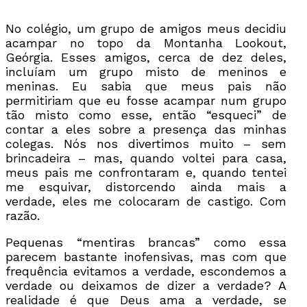
No colégio, um grupo de amigos meus decidiu
acampar no topo da Montanha Lookout,
Geórgia. Esses amigos, cerca de dez deles,
incluíam um grupo misto de meninos e
meninas. Eu sabia que meus pais não
permitiriam que eu fosse acampar num grupo
tão misto como esse, então “esqueci” de
contar a eles sobre a presença das minhas
colegas. Nós nos divertimos muito – sem
brincadeira – mas, quando voltei para casa,
meus pais me confrontaram e, quando tentei
me esquivar, distorcendo ainda mais a
verdade, eles me colocaram de castigo. Com
razão.
Pequenas “mentiras brancas” como essa
parecem bastante inofensivas, mas com que
frequência evitamos a verdade, escondemos a
verdade ou deixamos de dizer a verdade? A
realidade é que Deus ama a verdade, se