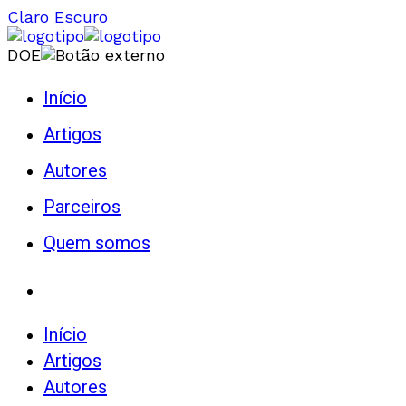
Claro
Escuro
DOE
Início
Artigos
Autores
Parceiros
Quem somos
Início
Artigos
Autores