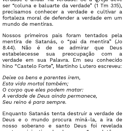
ser “coluna e baluarte da verdade” (1 Tm 3.15),
precisamos conhecer a verdade e cultivar a
fortaleza moral de defender a verdade em um
mundo de mentiras.
Nossos primeiros pais foram tentados pela
mentira de Satanás, o “pai da mentira” (Jo
8.44). Não é de se admirar que Deus
estabelecesse sua preocupação com a
verdade em sua Palavra. Em seu conhecido
hino “Castelo Forte”, Martinho Lutero escreveu:
Deixe os bens e parentes irem,
Esta vida mortal também;
O corpo que eles podem matar:
A verdade de Deus ainda permanece,
Seu reino é para sempre.
Enquanto Satanás tenta destruir a verdade de
Deus e o mundo procura miná-la, a ira de
nosso soberano e santo Deus foi revelada