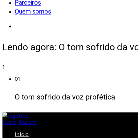
Parceiros
Quem somos
Lendo agora:
O tom sofrido da vo
1
01
O tom sofrido da voz profética
Claro
Escuro
Início