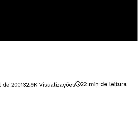
22 min de leitura
l de 2001
32.9K Visualizações