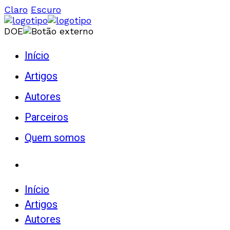
Claro
Escuro
DOE
Início
Artigos
Autores
Parceiros
Quem somos
Início
Artigos
Autores