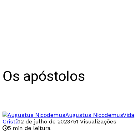
Os apóstolos
Os sucessores dos profetas do passado
Augustus Nicodemus
Vida
Cristã
12 de julho de 2023
751 Visualizações
5 min de leitura