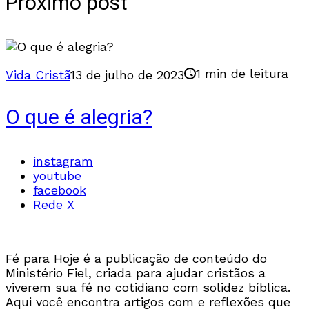
Próximo post
1 min de leitura
Vida Cristã
13 de julho de 2023
O que é alegria?
instagram
youtube
facebook
Rede X
Fé para Hoje é a publicação de conteúdo do
Ministério Fiel, criada para ajudar cristãos a
viverem sua fé no cotidiano com solidez bíblica.
Aqui você encontra artigos com e reflexões que