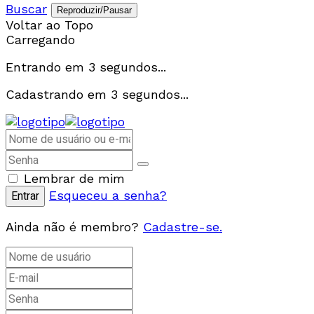
Buscar
Reproduzir/Pausar
Voltar ao Topo
Carregando
Entrando em
3
segundos...
Cadastrando em
3
segundos...
Lembrar de mim
Esqueceu a senha?
Ainda não é membro?
Cadastre-se.