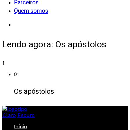
Parceiros
Quem somos
Lendo agora:
Os apóstolos
1
01
Os apóstolos
Claro
Escuro
Início