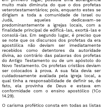
muito mais diminuta do que o dos profetas
veterotestamentários; pois, enquanto estes se
dirigiam a toda a comunidade de Israel ou
Judá, aqueles dedicavam-se
predominantemente a igrejas locais, com a
finalidade principal de edificá-las, exortá-las e
consolá-las. Em segundo lugar, é preciso que
se note que os discursos dos profetas da era
apostólica não deviam ser imediatamente
recebidos como detentores da autoridade
divina, ao contrário das palavras dos profetas
do Antigo Testamento ou de um apóstolo do
Novo Testamento. Os profetas cristãos deviam
ser colocados à prova. A sua fala devia ser
cuidadosamente avaliada pela igreja local, a
qual tinha a responsabilidade de definir se, de
fato, ela provinha de Deus e estava em
conformidade com o ensino apostólico (1Co
14.29).
O carisma profético consta em todas as listas