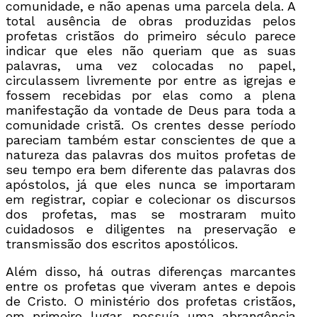
comunidade, e não apenas uma parcela dela. A
total ausência de obras produzidas pelos
profetas cristãos do primeiro século parece
indicar que eles não queriam que as suas
palavras, uma vez colocadas no papel,
circulassem livremente por entre as igrejas e
fossem recebidas por elas como a plena
manifestação da vontade de Deus para toda a
comunidade cristã. Os crentes desse período
pareciam também estar conscientes de que a
natureza das palavras dos muitos profetas de
seu tempo era bem diferente das palavras dos
apóstolos, já que eles nunca se importaram
em registrar, copiar e colecionar os discursos
dos profetas, mas se mostraram muito
cuidadosos e diligentes na preservação e
transmissão dos escritos apostólicos.
Além disso, há outras diferenças marcantes
entre os profetas que viveram antes e depois
de Cristo. O ministério dos profetas cristãos,
em primeiro lugar, possuía uma abrangência