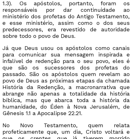
1.3). Os apóstolos, portanto, foram os
responsáveis por dar continuidade ao
ministério dos profetas do Antigo Testamento,
e esse ministério, assim como o dos seus
predecessores, era revestido de autoridade
sobre todo o povo de Deus.
Já que Deus usou os apóstolos como canais
para comunicar sua mensagem inspirada e
infalível de redenção para o seu povo, eles é
que são os sucessores dos profetas do
passado. São os apóstolos quem revelam ao
povo de Deus as próximas etapas da chamada
História da Redenção, a macronarrativa que
abrange não apenas a totalidade da história
bíblica, mas que abarca toda a história da
humanidade, do Éden à Nova Jerusalém, de
Gênesis 1.1 a Apocalipse 22.21.
No Novo Testamento, quem relata
profeticamente que, um dia, Cristo voltará e
que os crentes que já tiverem morrido