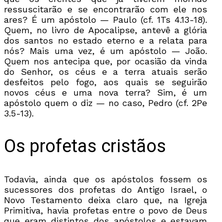
ressuscitarão e se encontrarão com ele nos
ares? É um apóstolo — Paulo (cf. 1Ts 4.13-18).
Quem, no livro de Apocalipse, antevê a glória
dos santos no estado eterno e a relata para
nós? Mais uma vez, é um apóstolo — João.
Quem nos antecipa que, por ocasião da vinda
do Senhor, os céus e a terra atuais serão
desfeitos pelo fogo, aos quais se seguirão
novos céus e uma nova terra? Sim, é um
apóstolo quem o diz — no caso, Pedro (cf. 2Pe
3.5-13).
Os profetas cristãos
Todavia, ainda que os apóstolos fossem os
sucessores dos profetas do Antigo Israel, o
Novo Testamento deixa claro que, na Igreja
Primitiva, havia profetas entre o povo de Deus
que eram distintos dos apóstolos e estavam