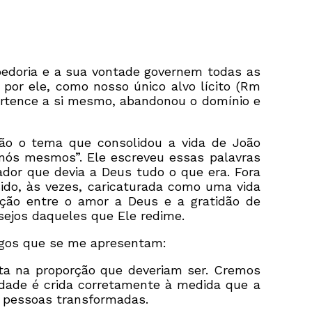
edoria e a sua vontade governem todas as
or ele, como nosso único alvo lícito (Rm
pertence a si mesmo, abandonou o domínio e
o o tema que consolidou a vida de João
 nós mesmos”. Ele escreveu essas palavras
dor que devia a Deus tudo o que era. Fora
do, às vezes, caricaturada como uma vida
ação entre o amor a Deus e a gratidão de
sejos daqueles que Ele redime.
rigos que se me apresentam:
ista na proporção que deveriam ser. Cremos
erdade é crida corretamente à medida que a
e pessoas transformadas.