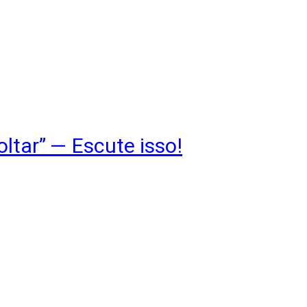
ltar” — Escute isso!