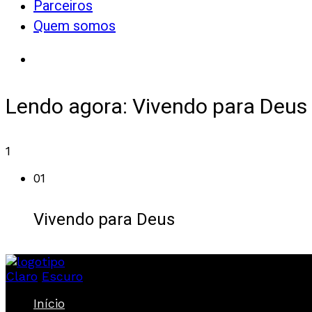
Parceiros
Quem somos
Lendo agora:
Vivendo para Deus
1
01
Vivendo para Deus
Claro
Escuro
Início