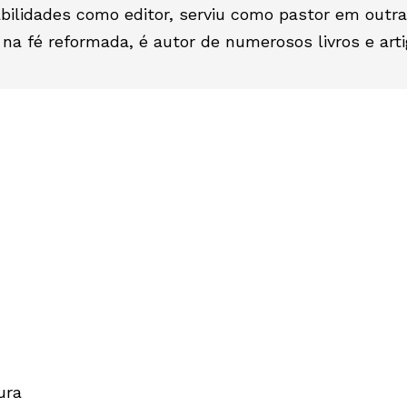
bilidades como editor, serviu como pastor em outr
a fé reformada, é autor de numerosos livros e arti
ura