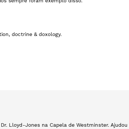
ios sempre foram exemplo disso.
tion, doctrine & doxology.
Dr. Lloyd-Jones na Capela de Westminster. Ajudou a