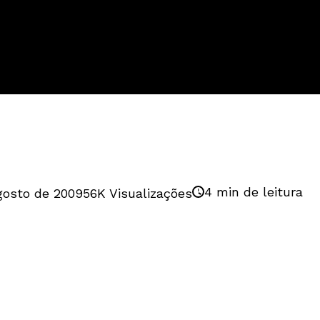
4 min de leitura
gosto de 2009
56K Visualizações