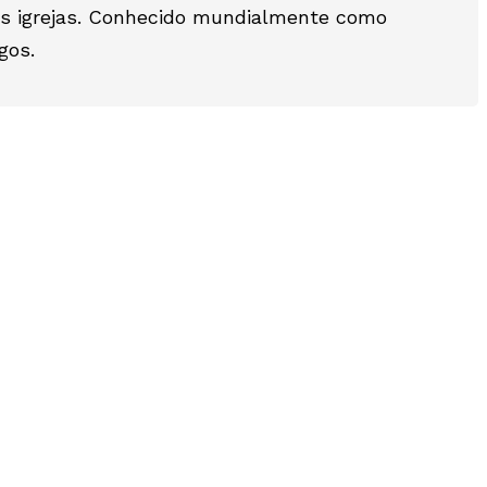
as igrejas. Conhecido mundialmente como
gos.