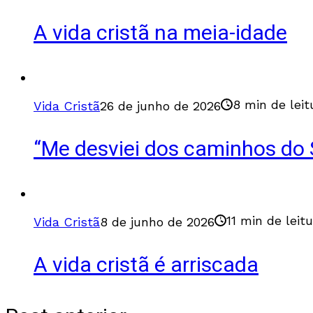
A vida cristã na meia-idade
8 min de leit
Vida Cristã
26 de junho de 2026
“Me desviei dos caminhos do S
11 min de leit
Vida Cristã
8 de junho de 2026
A vida cristã é arriscada