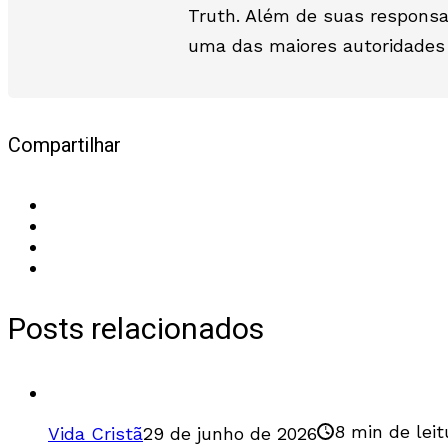
Truth. Além de suas responsa
uma das maiores autoridades n
Compartilhar
Posts relacionados
8 min de leit
Vida Cristã
29 de junho de 2026