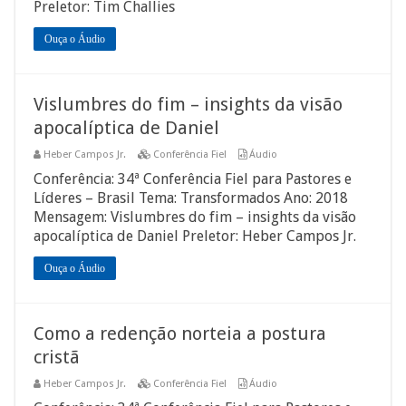
Preletor: Tim Challies
Ouça o Áudio
Vislumbres do fim – insights da visão
apocalíptica de Daniel
Heber Campos Jr.
Conferência Fiel
Áudio
Conferência: 34ª Conferência Fiel para Pastores e
Líderes – Brasil Tema: Transformados Ano: 2018
Mensagem: Vislumbres do fim – insights da visão
apocalíptica de Daniel Preletor: Heber Campos Jr.
Ouça o Áudio
Como a redenção norteia a postura
cristã
Heber Campos Jr.
Conferência Fiel
Áudio