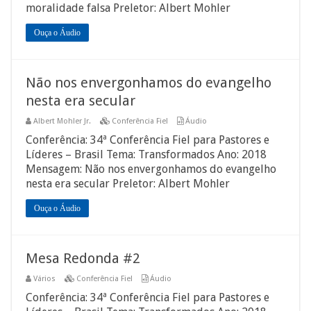
moralidade falsa Preletor: Albert Mohler
Ouça o Áudio
Não nos envergonhamos do evangelho
nesta era secular
Albert Mohler Jr.
Conferência Fiel
Áudio
Conferência: 34ª Conferência Fiel para Pastores e
Líderes – Brasil Tema: Transformados Ano: 2018
Mensagem: Não nos envergonhamos do evangelho
nesta era secular Preletor: Albert Mohler
Ouça o Áudio
Mesa Redonda #2
Vários
Conferência Fiel
Áudio
Conferência: 34ª Conferência Fiel para Pastores e