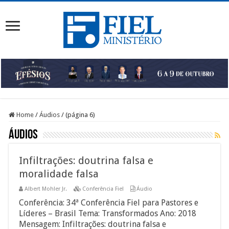
Home
/
Áudios
/
(página 6)
Áudios
Infiltrações: doutrina falsa e
moralidade falsa
Albert Mohler Jr.
Conferência Fiel
Áudio
Conferência: 34ª Conferência Fiel para Pastores e
Líderes – Brasil Tema: Transformados Ano: 2018
Mensagem: Infiltrações: doutrina falsa e