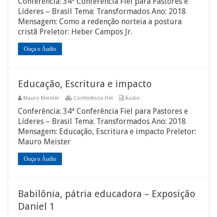
Conferência: 34ª Conferência Fiel para Pastores e
Líderes – Brasil Tema: Transformados Ano: 2018
Mensagem: Como a redenção norteia a postura
cristã Preletor: Heber Campos Jr.
Ouça o Áudio
Educação, Escritura e impacto
Mauro Meister
Conferência Fiel
Áudio
Conferência: 34ª Conferência Fiel para Pastores e
Líderes – Brasil Tema: Transformados Ano: 2018
Mensagem: Educação, Escritura e impacto Preletor:
Mauro Meister
Ouça o Áudio
Babilônia, pátria educadora – Exposição
Daniel 1