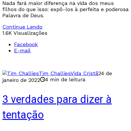
Nada fará maior diferença na vida dos meus
filhos do que isso: expô-los à perfeita e poderosa
Palavra de Deus.
Continue Lendo
1.6K Visualizações
Facebook
E-mail
Tim Challies
Vida Cristã
24 de
4 min de leitura
janeiro de 2022
3 verdades para dizer à
tentação