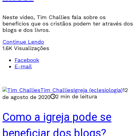
Neste vídeo, Tim Challies fala sobre os
benefícios que os cristãos podem ter através dos
blogs e dos livros.
Continue Lendo
1.6K Visualizações
Facebook
E-mail
Tim Challies
Igreja (eclesiologia)
12
2 min de leitura
de agosto de 2020
Como a igreja pode se
beneficiar dos blogs?