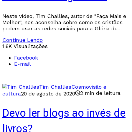
Neste vídeo, Tim Challies, autor de "Faça Mais e
Melhor", nos aconselha sobre como os cristãos
podem usar as redes sociais para a Glória de
Deus.
Continue Lendo
1.6K Visualizações
Facebook
E-mail
Tim Challies
Cosmovisão e
2 min de leitura
cultura
20 de agosto de 2020
Devo ler blogs ao invés de
livros?