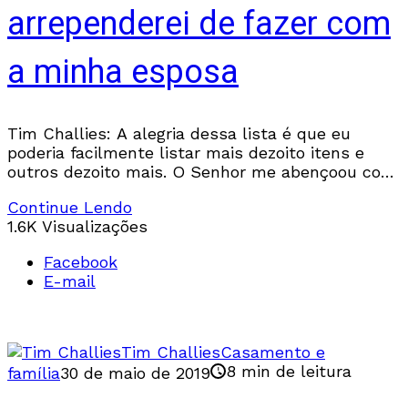
arrependerei de fazer com
a minha esposa
Tim Challies: A alegria dessa lista é que eu
poderia facilmente listar mais dezoito itens e
outros dezoito mais. O Senhor me abençoou com
muito mais do que mereço.
Continue Lendo
1.6K Visualizações
Facebook
E-mail
Tim Challies
Casamento e
8 min de leitura
família
30 de maio de 2019