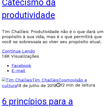
Catecismo da
produtividade
Tim Challies: Produtividade não é o que dará um
propósito à sua vida, mas é o que permitirá que
você se sobressaia ao viver seu propósito atual.
Continue Lendo
1.6K Visualizações
Facebook
E-mail
Tim Challies
Cosmovisão e
12 min de leitura
cultura
18 de julho de 2018
6 princípios para a