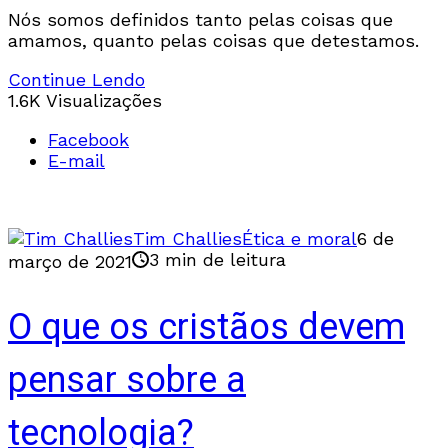
Nós somos definidos tanto pelas coisas que
amamos, quanto pelas coisas que detestamos.
Continue Lendo
1.6K Visualizações
Facebook
E-mail
Tim Challies
Ética e moral
6 de
3 min de leitura
março de 2021
O que os cristãos devem
pensar sobre a
tecnologia?