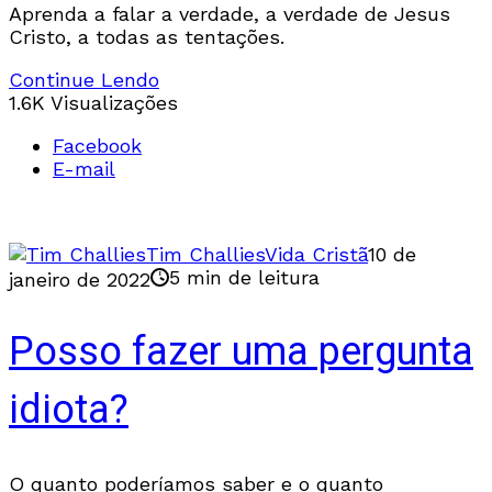
Aprenda a falar a verdade, a verdade de Jesus
Cristo, a todas as tentações.
Continue Lendo
1.6K Visualizações
Facebook
E-mail
Tim Challies
Vida Cristã
10 de
5 min de leitura
janeiro de 2022
Posso fazer uma pergunta
idiota?
O quanto poderíamos saber e o quanto