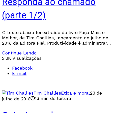
Responda ao chamado
(parte 1/2)
O texto abaixo foi extraído do livro Faça Mais e
Melhor, de Tim Challies, lançamento de julho de
2018 da Editora Fiel. Produtividade é administrar
seus dons, talentos, tempo, energia
Continue Lendo
2.2K Visualizações
Facebook
E-mail
Tim Challies
Ética e moral
23 de
13 min de leitura
julho de 2018