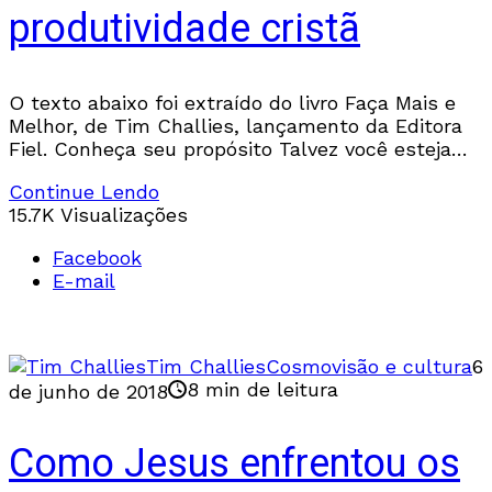
produtividade cristã
O texto abaixo foi extraído do livro Faça Mais e
Melhor, de Tim Challies, lançamento da Editora
Fiel. Conheça seu propósito Talvez você esteja
lendo este livro porque sente que
Continue Lendo
15.7K Visualizações
Facebook
E-mail
Tim Challies
Cosmovisão e cultura
6
8 min de leitura
de junho de 2018
Como Jesus enfrentou os