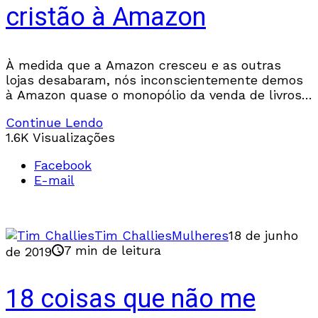
cristão à Amazon
À medida que a Amazon cresceu e as outras
lojas desabaram, nós inconscientemente demos
à Amazon quase o monopólio da venda de livros
cristãos.
Continue Lendo
1.6K Visualizações
Facebook
E-mail
Tim Challies
Mulheres
18 de junho
7 min de leitura
de 2019
18 coisas que não me