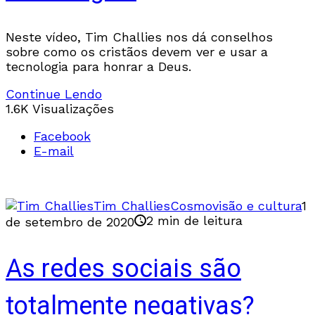
Neste vídeo, Tim Challies nos dá conselhos
sobre como os cristãos devem ver e usar a
tecnologia para honrar a Deus.
Continue Lendo
1.6K Visualizações
Facebook
E-mail
Tim Challies
Cosmovisão e cultura
1
2 min de leitura
de setembro de 2020
As redes sociais são
totalmente negativas?