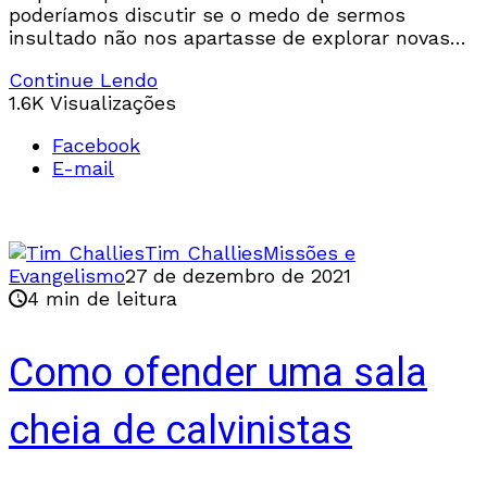
poderíamos discutir se o medo de sermos
insultado não nos apartasse de explorar novas
ideias ou de fazer novas perguntas?
Continue Lendo
1.6K Visualizações
Facebook
E-mail
Tim Challies
Missões e
Evangelismo
27 de dezembro de 2021
4 min de leitura
Como ofender uma sala
cheia de calvinistas