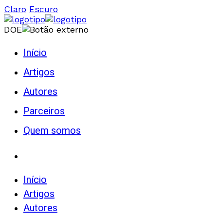
Claro
Escuro
DOE
Início
Artigos
Autores
Parceiros
Quem somos
Início
Artigos
Autores