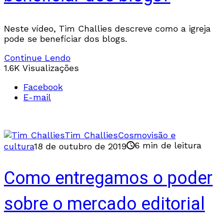
Neste vídeo, Tim Challies descreve como a igreja
pode se beneficiar dos blogs.
Continue Lendo
1.6K Visualizações
Facebook
E-mail
Tim Challies
Cosmovisão e
6 min de leitura
cultura
18 de outubro de 2019
Como entregamos o poder
sobre o mercado editorial