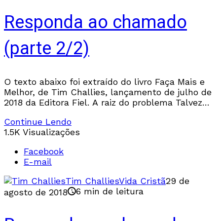
Responda ao chamado
(parte 2/2)
O texto abaixo foi extraído do livro Faça Mais e
Melhor, de Tim Challies, lançamento de julho de
2018 da Editora Fiel. A raiz do problema Talvez
seja o excesso
Continue Lendo
1.5K Visualizações
Facebook
E-mail
Tim Challies
Vida Cristã
29 de
6 min de leitura
agosto de 2018