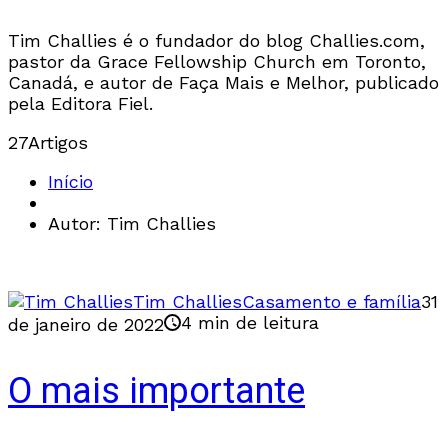
Tim Challies é o fundador do blog Challies.com,
pastor da Grace Fellowship Church em Toronto,
Canadá, e autor de Faça Mais e Melhor, publicado
pela Editora Fiel.
27
Artigos
Início
Autor: Tim Challies
Tim Challies
Casamento e família
31
4 min de leitura
de janeiro de 2022
O mais importante