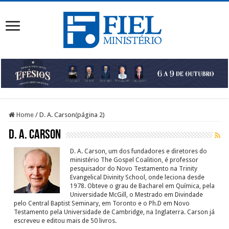
Home
/
D. A. Carson
(página 2)
D. A. Carson
D. A. Carson, um dos fundadores e diretores do
ministério The Gospel Coalition, é professor
pesquisador do Novo Testamento na Trinity
Evangelical Divinity School, onde leciona desde
1978. Obteve o grau de Bacharel em Química, pela
Universidade McGill, o Mestrado em Divindade
pelo Central Baptist Seminary, em Toronto e o Ph.D em Novo
Testamento pela Universidade de Cambridge, na Inglaterra. Carson já
escreveu e editou mais de 50 livros.