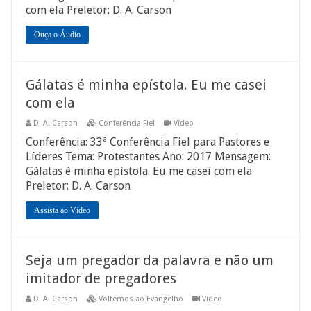
com ela Preletor: D. A. Carson
Ouça o Áudio
Gálatas é minha epístola. Eu me casei
com ela
D. A. Carson
Conferência Fiel
Vídeo
Conferência: 33ª Conferência Fiel para Pastores e
Líderes Tema: Protestantes Ano: 2017 Mensagem:
Gálatas é minha epístola. Eu me casei com ela
Preletor: D. A. Carson
Assista ao Vídeo
Seja um pregador da palavra e não um
imitador de pregadores
D. A. Carson
Voltemos ao Evangelho
Vídeo