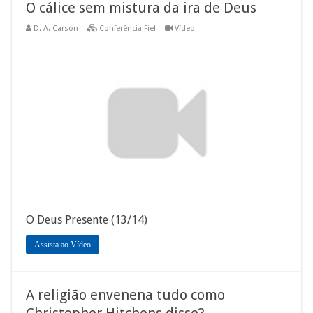
O cálice sem mistura da ira de Deus
D. A. Carson
Conferência Fiel
Vídeo
O Deus Presente (13/14)
Assista ao Vídeo
A religião envenena tudo como
Christopher Hitchens disse?