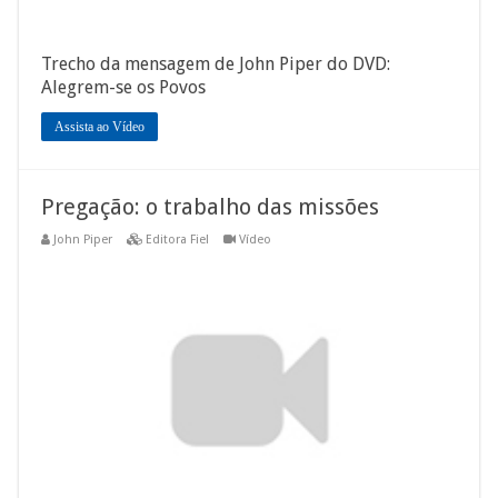
Trecho da mensagem de John Piper do DVD:
Alegrem-se os Povos
Assista ao Vídeo
Pregação: o trabalho das missões
John Piper
Editora Fiel
Vídeo