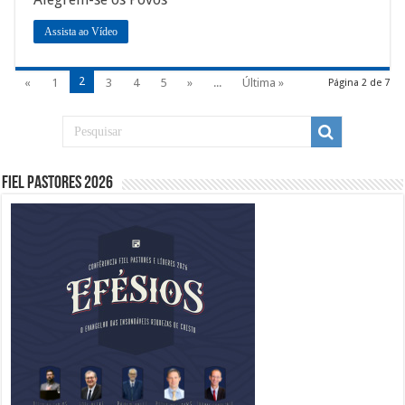
Assista ao Vídeo
2
«
1
3
4
5
»
...
Última »
Página 2 de 7
Fiel Pastores 2026