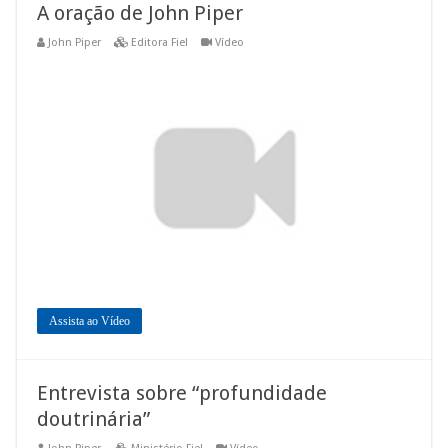
A oração de John Piper
John Piper
Editora Fiel
Vídeo
Assista ao Vídeo
Entrevista sobre “profundidade
doutrinária”