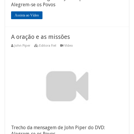
Alegrem-se os Povos
Assista ao Vídeo
A oração e as missões
John Piper
Editora Fiel
Vídeo
Trecho da mensagem de John Piper do DVD:
Alegrem-se os Povos