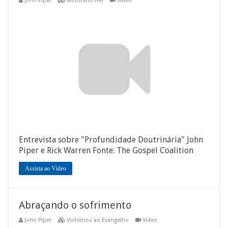
John Piper
Ministério Fiel
Vídeo
Entrevista sobre "Profundidade Doutrinária" John
Piper e Rick Warren Fonte: The Gospel Coalition
Assista ao Vídeo
Abraçando o sofrimento
John Piper
Voltemos ao Evangelho
Vídeo