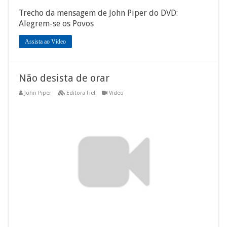
Trecho da mensagem de John Piper do DVD:
Alegrem-se os Povos
Assista ao Vídeo
Não desista de orar
John Piper
Editora Fiel
Vídeo