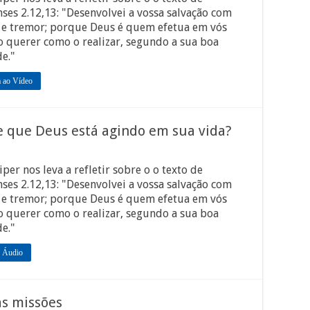
nses 2.12,13: "Desenvolvei a vossa salvação com
 e tremor; porque Deus é quem efetua em vós
o querer como o realizar, segundo a sua boa
e."
a ao Vídeo
e que Deus está agindo em sua vida?
iper nos leva a refletir sobre o o texto de
nses 2.12,13: "Desenvolvei a vossa salvação com
 e tremor; porque Deus é quem efetua em vós
o querer como o realizar, segundo a sua boa
e."
 Áudio
as missões