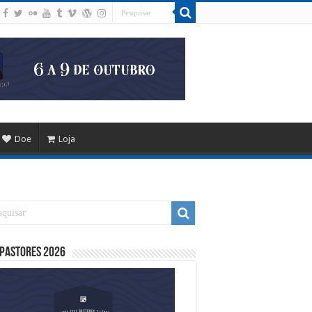
Doe
Loja
 Pastores 2026