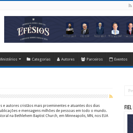
Ministérios
Categorias
Autores
Parceiros
Eventos
os e autores cristãos mais proeminentes e atuantes dos dias
Fiel
 publicações e mensagens milhões de pessoas em todo o mundo.
astoral na Bethlehem Baptist Church, em Minneapolis, MN, nos EUA