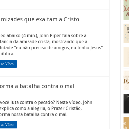
amizades que exaltam a Cristo
eo abaixo (4 min.), John Piper fala sobre a
ância da amizade cristã, mostrando que a
idade "eu não preciso de amigos, eu tenho Jesus"
bíblica.
a ao Vídeo
forma a batalha contra o mal
ocê luta contra o pecado? Neste vídeo, John
explica como a alegria, o Prazer Cristão,
orma nossa batalha contra o mal.
a ao Vídeo