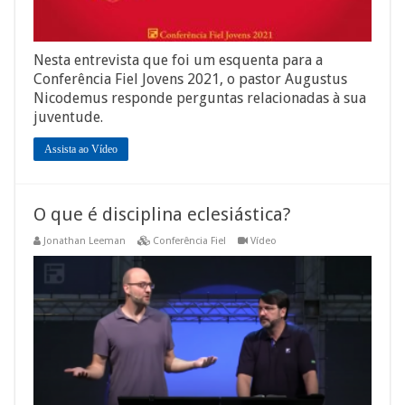
Nesta entrevista que foi um esquenta para a
Conferência Fiel Jovens 2021, o pastor Augustus
Nicodemus responde perguntas relacionadas à sua
juventude.
Assista ao Vídeo
O que é disciplina eclesiástica?
Jonathan Leeman
Conferência Fiel
Vídeo