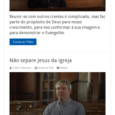
Reunir-se com outros crentes é complicado, mas faz
parte do propósito de Deus para nosso
crescimento, para nos conformar à sua imagem e
para demonstrar o Evangelho.
Assista ao Vídeo
Não separe Jesus da igreja
Collin Hansen
Editora Fiel
Vídeo