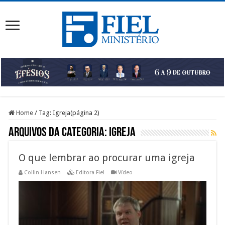
Home
/
Tag:
Igreja
(página 2)
Arquivos da categoria:
Igreja
O que lembrar ao procurar uma igreja
Collin Hansen
Editora Fiel
Vídeo