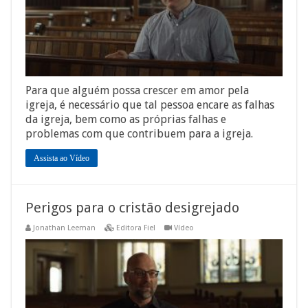
Para que alguém possa crescer em amor pela
igreja, é necessário que tal pessoa encare as falhas
da igreja, bem como as próprias falhas e
problemas com que contribuem para a igreja.
Assista ao Vídeo
Perigos para o cristão desigrejado
Jonathan Leeman
Editora Fiel
Vídeo