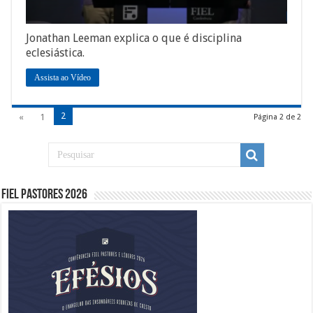
Jonathan Leeman explica o que é disciplina
eclesiástica.
Assista ao Vídeo
2
«
1
Página 2 de 2
Fiel Pastores 2026