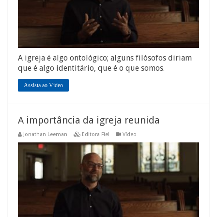
A igreja é algo ontológico; alguns filósofos diriam
que é algo identitário, que é o que somos.
Assista ao Vídeo
A importância da igreja reunida
Jonathan Leeman
Editora Fiel
Vídeo