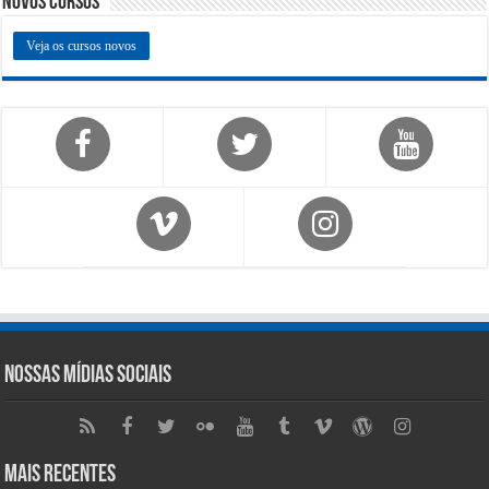
Novos Cursos
Veja os cursos novos
Nossas Mídias Sociais
Mais Recentes