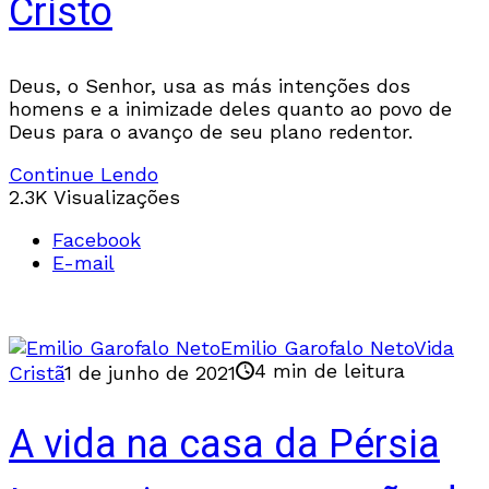
Cristo
Deus, o Senhor, usa as más intenções dos
homens e a inimizade deles quanto ao povo de
Deus para o avanço de seu plano redentor.
Continue Lendo
2.3K Visualizações
Facebook
E-mail
Emilio Garofalo Neto
Vida
4 min de leitura
Cristã
1 de junho de 2021
A vida na casa da Pérsia