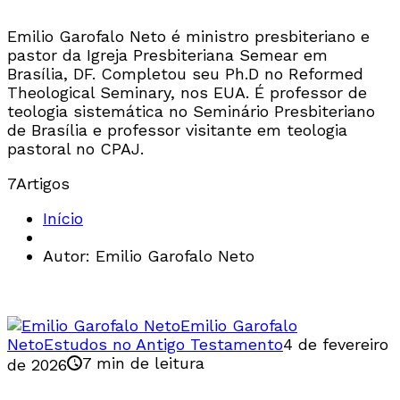
Emilio Garofalo Neto é ministro presbiteriano e
pastor da Igreja Presbiteriana Semear em
Brasília, DF. Completou seu Ph.D no Reformed
Theological Seminary, nos EUA. É professor de
teologia sistemática no Seminário Presbiteriano
de Brasília e professor visitante em teologia
pastoral no CPAJ.
7
Artigos
Início
Autor: Emilio Garofalo Neto
Emilio Garofalo
Neto
Estudos no Antigo Testamento
4 de fevereiro
7 min de leitura
de 2026