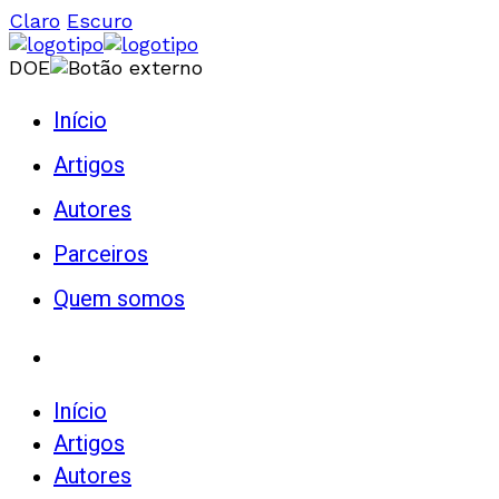
Claro
Escuro
DOE
Início
Artigos
Autores
Parceiros
Quem somos
Início
Artigos
Autores