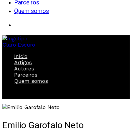
Parceiros
Quem somos
Claro
Escuro
Início
Artigos
Autores
Parceiros
Quem somos
Emilio Garofalo Neto