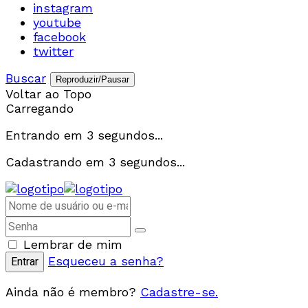
instagram
youtube
facebook
twitter
Buscar
Reproduzir/Pausar
Voltar ao Topo
Carregando
Entrando em
3
segundos...
Cadastrando em
3
segundos...
Lembrar de mim
Esqueceu a senha?
Ainda não é membro?
Cadastre-se.