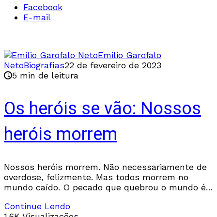
Facebook
E-mail
Emilio Garofalo
Neto
Biografias
22 de fevereiro de 2023
5 min de leitura
Os heróis se vão: Nossos
heróis morrem
Nossos heróis morrem. Não necessariamente de
overdose, felizmente. Mas todos morrem no
mundo caído. O pecado que quebrou o mundo é
a causa mortis de 100% das mortes.
Continue Lendo
1.6K Visualizações