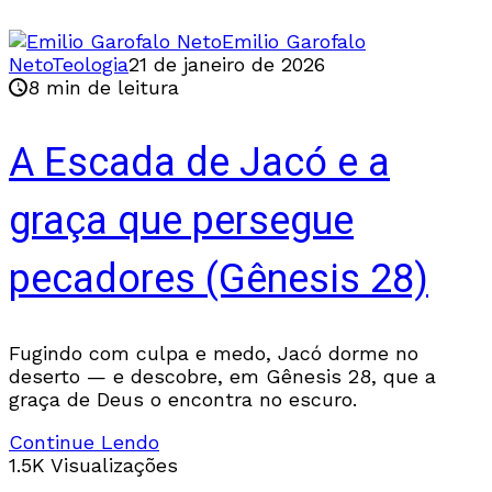
Emilio Garofalo
Neto
Teologia
21 de janeiro de 2026
8 min de leitura
A Escada de Jacó e a
graça que persegue
pecadores (Gênesis 28)
Fugindo com culpa e medo, Jacó dorme no
deserto — e descobre, em Gênesis 28, que a
graça de Deus o encontra no escuro.
Continue Lendo
1.5K Visualizações