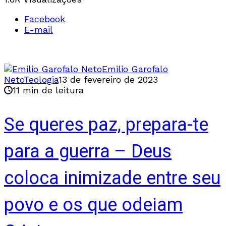
Facebook
E-mail
Emilio Garofalo
Neto
Teologia
13 de fevereiro de 2023
11 min de leitura
Se queres paz, prepara-te
para a guerra – Deus
coloca inimizade entre seu
povo e os que odeiam