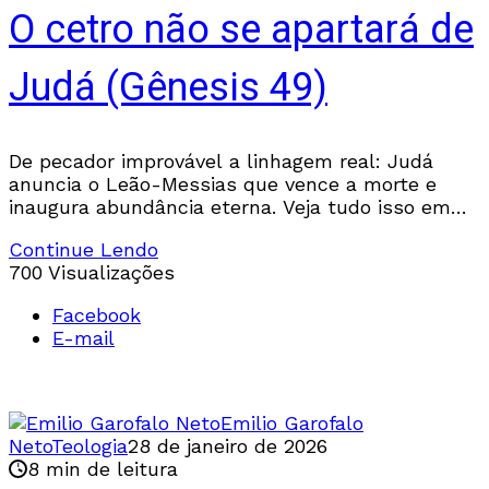
O cetro não se apartará de
Judá (Gênesis 49)
De pecador improvável a linhagem real: Judá
anuncia o Leão-Messias que vence a morte e
inaugura abundância eterna. Veja tudo isso em
Gênesis 49.
Continue Lendo
700 Visualizações
Facebook
E-mail
Emilio Garofalo
Neto
Teologia
28 de janeiro de 2026
8 min de leitura