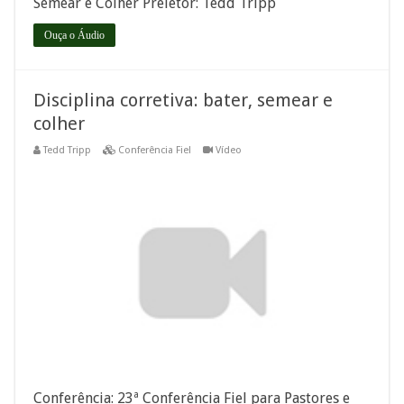
Semear e Colher Preletor: Tedd Tripp
Ouça o Áudio
Disciplina corretiva: bater, semear e
colher
Tedd Tripp
Conferência Fiel
Vídeo
Conferência: 23ª Conferência Fiel para Pastores e