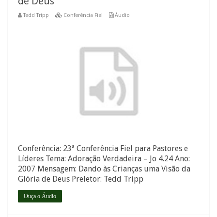
de Deus
Tedd Tripp
Conferência Fiel
Áudio
Conferência: 23ª Conferência Fiel para Pastores e
Líderes Tema: Adoração Verdadeira – Jo 4.24 Ano:
2007 Mensagem: Dando às Crianças uma Visão da
Glória de Deus Preletor: Tedd Tripp
Ouça o Áudio