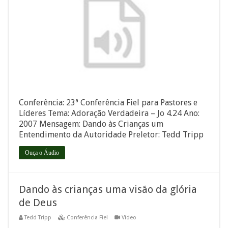
Conferência: 23ª Conferência Fiel para Pastores e
Líderes Tema: Adoração Verdadeira – Jo 4.24 Ano:
2007 Mensagem: Dando às Crianças um
Entendimento da Autoridade Preletor: Tedd Tripp
Ouça o Áudio
Dando às crianças uma visão da glória
de Deus
Tedd Tripp
Conferência Fiel
Vídeo