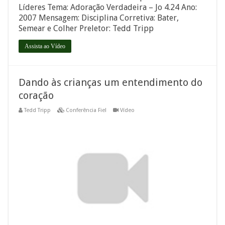
Líderes Tema: Adoração Verdadeira – Jo 4.24 Ano:
2007 Mensagem: Disciplina Corretiva: Bater,
Semear e Colher Preletor: Tedd Tripp
Assista ao Vídeo
Dando às crianças um entendimento do
coração
Tedd Tripp
Conferência Fiel
Vídeo