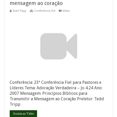
mensagem ao coração
Tedd Tripp
Conferência Fiel
Vídeo
Conferência: 23ª Conferência Fiel para Pastores e
Líderes Tema: Adoração Verdadeira – Jo 4.24 Ano:
2007 Mensagem: Princípios Bíblicos para
Transmitir a Mensagem ao Coração Preletor: Tedd
Tripp
Assista ao Vídeo