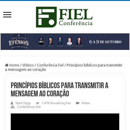
Home
/
Vídeos
/
Conferência Fiel
/
Princípios bíblicos para transmitir
a mensagem ao coração
Princípios bíblicos para transmitir a
mensagem ao coração
Tedd Tripp
1,476 Visualizações
Vídeo
Conferência Fiel