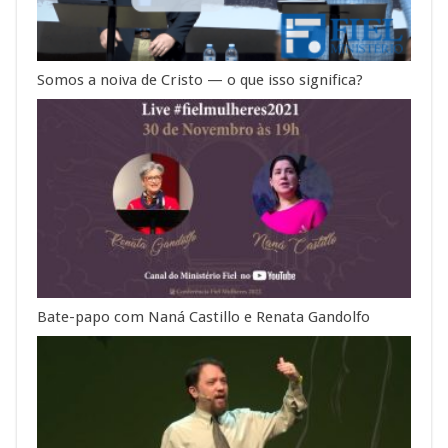
Somos a noiva de Cristo — o que isso significa?
Bate-papo com Naná Castillo e Renata Gandolfo