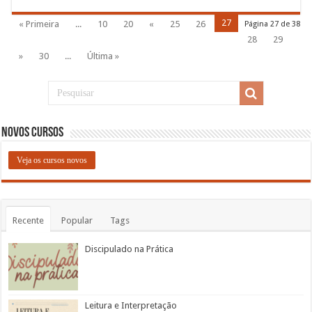
27
« Primeira
...
10
20
«
25
26
Página 27 de 38
28
29
»
30
...
Última »
Novos Cursos
Veja os cursos novos
Recente
Popular
Tags
Discipulado na Prática
Leitura e Interpretação