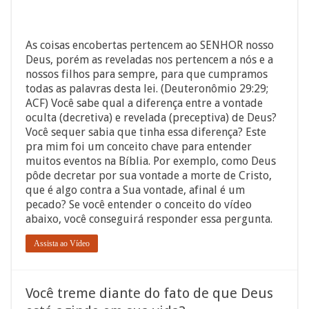
As coisas encobertas pertencem ao SENHOR nosso
Deus, porém as reveladas nos pertencem a nós e a
nossos filhos para sempre, para que cumpramos
todas as palavras desta lei. (Deuteronômio 29:29;
ACF) Você sabe qual a diferença entre a vontade
oculta (decretiva) e revelada (preceptiva) de Deus?
Você sequer sabia que tinha essa diferença? Este
pra mim foi um conceito chave para entender
muitos eventos na Bíblia. Por exemplo, como Deus
pôde decretar por sua vontade a morte de Cristo,
que é algo contra a Sua vontade, afinal é um
pecado? Se você entender o conceito do vídeo
abaixo, você conseguirá responder essa pergunta.
Assista ao Vídeo
Você treme diante do fato de que Deus