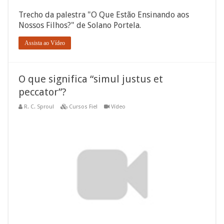
Trecho da palestra "O Que Estão Ensinando aos
Nossos Filhos?" de Solano Portela.
Assista ao Vídeo
O que significa “simul justus et
peccator”?
R. C. Sproul
Cursos Fiel
Vídeo