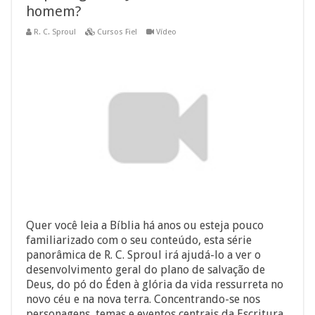
homem?
R. C. Sproul
Cursos Fiel
Vídeo
Quer você leia a Bíblia há anos ou esteja pouco
familiarizado com o seu conteúdo, esta série
panorâmica de R. C. Sproul irá ajudá-lo a ver o
desenvolvimento geral do plano de salvação de
Deus, do pó do Éden à glória da vida ressurreta no
novo céu e na nova terra. Concentrando-se nos
personagens, temas e eventos centrais da Escritura,