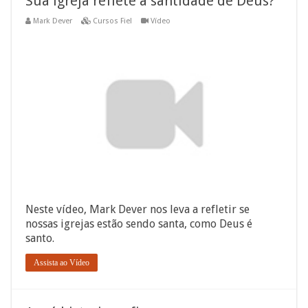
Sua igreja reflete a santidade de Deus?
Mark Dever
Cursos Fiel
Vídeo
Neste vídeo, Mark Dever nos leva a refletir se
nossas igrejas estão sendo santa, como Deus é
santo.
Assista ao Vídeo