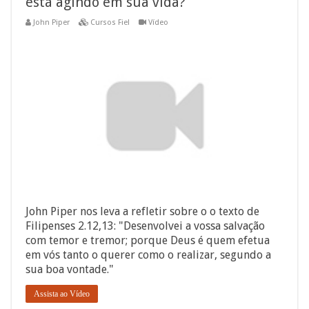
está agindo em sua vida?
John Piper
Cursos Fiel
Vídeo
John Piper nos leva a refletir sobre o o texto de
Filipenses 2.12,13: "Desenvolvei a vossa salvação
com temor e tremor; porque Deus é quem efetua
em vós tanto o querer como o realizar, segundo a
sua boa vontade."
Assista ao Vídeo