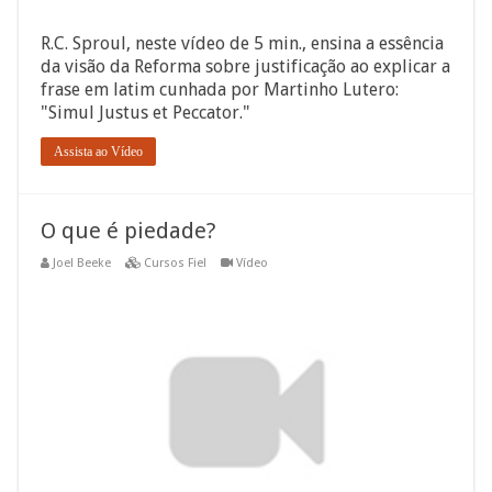
R.C. Sproul, neste vídeo de 5 min., ensina a essência
da visão da Reforma sobre justificação ao explicar a
frase em latim cunhada por Martinho Lutero:
"Simul Justus et Peccator."
Assista ao Vídeo
O que é piedade?
Joel Beeke
Cursos Fiel
Vídeo