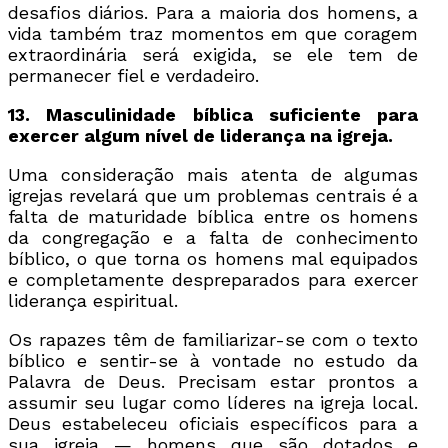
desafios diários. Para a maioria dos homens, a
vida também traz momentos em que coragem
extraordinária será exigida, se ele tem de
permanecer fiel e verdadeiro.
13. Masculinidade bíblica suficiente para
exercer algum nível de liderança na igreja.
Uma consideração mais atenta de algumas
igrejas revelará que um problemas centrais é a
falta de maturidade bíblica entre os homens
da congregação e a falta de conhecimento
bíblico, o que torna os homens mal equipados
e completamente despreparados para exercer
liderança espiritual.
Os rapazes têm de familiarizar-se com o texto
bíblico e sentir-se à vontade no estudo da
Palavra de Deus. Precisam estar prontos a
assumir seu lugar como líderes na igreja local.
Deus estabeleceu oficiais específicos para a
sua igreja — homens que são dotados e