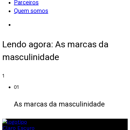
Parceiros
Quem somos
Lendo agora:
As marcas da
masculinidade
1
01
As marcas da masculinidade
Claro
Escuro