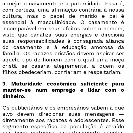
almejar o casamento e a paternidade. Essa é,
com certeza, uma afirmação contrária à nossa
cultura, mas o papel de marido e pai é
essencial à masculinidade. O casamento é
incomparável em seus efeitos sobre o homem,
visto que canaliza suas energias e direciona
suas responsabilidades à consagrada aliança
do casamento e à educação amorosa da
família. Os rapazes cristãos devem aspirar ser
aquele tipo de homem com o qual uma moça
cristã se casaria alegremente, a quem os
filhos obedeceriam, confiariam e respeitariam.
3. Maturidade econômica suficiente para
manter-se num emprego e lidar com o
dinheiro.
Os publicitários e os empresários sabem a que
alvo devem direcionar suas mensagens —
diretamente aos rapazes e adolescentes. Esse
segmento específico da população é atraído
por bens materiais, entretenimento popular,