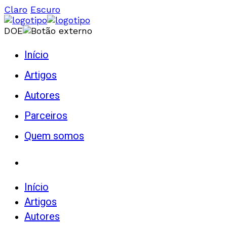
Claro
Escuro
DOE
Início
Artigos
Autores
Parceiros
Quem somos
Início
Artigos
Autores