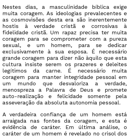
Nestes dias, a masculinidade bíblica exige
muita coragem. As ideologias prevalecentes e
as cosmovisões desta era são inerentemente
hostis à verdade cristã e corrosivas à
fidelidade cristã. Um rapaz precisa ter muita
coragem para se comprometer com a pureza
sexual, e um homem, para se dedicar
exclusivamente à sua esposa. É necessário
grande coragem para dizer não àquilo que esta
cultura insiste serem os prazeres e deleites
legítimos da carne. É necessário muita
coragem para manter integridade pessoal em
um mundo que desvaloriza a verdade,
menospreza a Palavra de Deus e promete
auto-realização e felicidade somente pela
asseveração da absoluta autonomia pessoal.
A verdadeira confiança de um homem está
arraigada nas fontes da coragem, e esta é
evidência de caráter. Em última análise, o
caráter de um homem é revelado no crisol dos