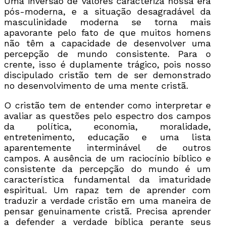
Uma inversão de valores caracteriza nossa era
pós-moderna, e a situação desagradável da
masculinidade moderna se torna mais
apavorante pelo fato de que muitos homens
não têm a capacidade de desenvolver uma
percepção de mundo consistente. Para o
crente, isso é duplamente trágico, pois nosso
discipulado cristão tem de ser demonstrado
no desenvolvimento de uma mente cristã.
O cristão tem de entender como interpretar e
avaliar as questões pelo espectro dos campos
da política, economia, moralidade,
entretenimento, educação e uma lista
aparentemente interminável de outros
campos. A ausência de um raciocínio bíblico e
consistente da percepção do mundo é um
característica fundamental da imaturidade
espiritual. Um rapaz tem de aprender com
traduzir a verdade cristão em uma maneira de
pensar genuinamente cristã. Precisa aprender
a defender a verdade bíblica perante seus