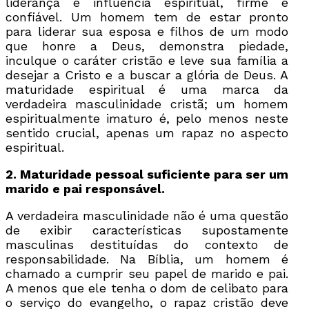
liderança e influência espiritual, firme e
confiável. Um homem tem de estar pronto
para liderar sua esposa e filhos de um modo
que honre a Deus, demonstra piedade,
inculque o caráter cristão e leve sua família a
desejar a Cristo e a buscar a glória de Deus. A
maturidade espiritual é uma marca da
verdadeira masculinidade cristã; um homem
espiritualmente imaturo é, pelo menos neste
sentido crucial, apenas um rapaz no aspecto
espiritual.
2. Maturidade pessoal suficiente para ser um
marido e pai responsável.
A verdadeira masculinidade não é uma questão
de exibir características supostamente
masculinas destituídas do contexto de
responsabilidade. Na Bíblia, um homem é
chamado a cumprir seu papel de marido e pai.
A menos que ele tenha o dom de celibato para
o serviço do evangelho, o rapaz cristão deve