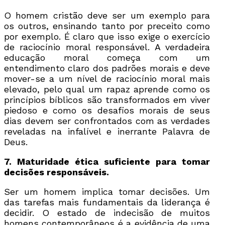
O homem cristão deve ser um exemplo para
os outros, ensinando tanto por preceito como
por exemplo. É claro que isso exige o exercício
de raciocínio moral responsável. A verdadeira
educação moral começa com um
entendimento claro dos padrões morais e deve
mover-se a um nível de raciocínio moral mais
elevado, pelo qual um rapaz aprende como os
princípios bíblicos são transformados em viver
piedoso e como os desafios morais de seus
dias devem ser confrontados com as verdades
reveladas na infalível e inerrante Palavra de
Deus.
7. Maturidade ética suficiente para tomar
decisões responsáveis.
Ser um homem implica tomar decisões. Um
das tarefas mais fundamentais da liderança é
decidir. O estado de indecisão de muitos
homens contemporâneos é a evidência de uma