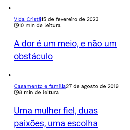
Vida Cristã
15 de fevereiro de 2023
10 min de leitura
A dor é um meio, e não um
obstáculo
Casamento e família
27 de agosto de 2019
8 min de leitura
Uma mulher fiel, duas
paixões, uma escolha