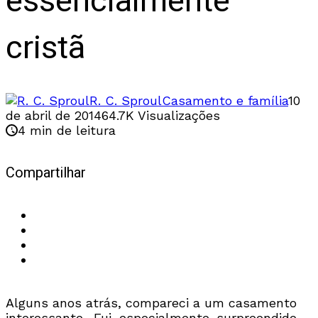
essencialmente
cristã
R. C. Sproul
Casamento e família
10
de abril de 2014
64.7K Visualizações
4 min de leitura
Compartilhar
Alguns anos atrás, compareci a um casamento
interessante. Fui especialmente surpreendido