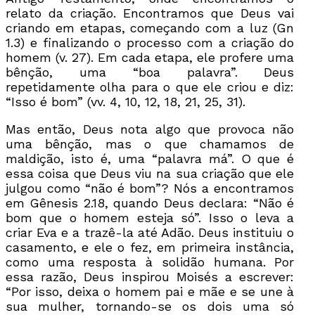
relato da criação. Encontramos que Deus vai
criando em etapas, começando com a luz (Gn
1.3) e finalizando o processo com a criação do
homem (v. 27). Em cada etapa, ele profere uma
bênção, uma “boa palavra”. Deus
repetidamente olha para o que ele criou e diz:
“Isso é bom” (vv. 4, 10, 12, 18, 21, 25, 31).
Mas então, Deus nota algo que provoca não
uma bênção, mas o que chamamos de
maldição, isto é, uma “palavra má”. O que é
essa coisa que Deus viu na sua criação que ele
julgou como “não é bom”? Nós a encontramos
em Gênesis 2.18, quando Deus declara: “Não é
bom que o homem esteja só”. Isso o leva a
criar Eva e a trazê-la até Adão. Deus instituiu o
casamento, e ele o fez, em primeira instância,
como uma resposta à solidão humana. Por
essa razão, Deus inspirou Moisés a escrever:
“Por isso, deixa o homem pai e mãe e se une à
sua mulher, tornando-se os dois uma só