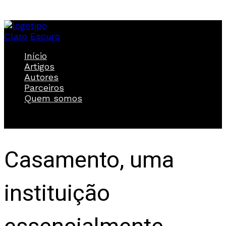
Claro
Escuro
Início
Artigos
Autores
Parceiros
Quem somos
Casamento, uma
instituição