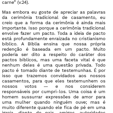
carne” (v.24).
Mas embora eu goste de apreciar as palavras
da cerimônia tradicional de casamento, eu
creio que a forma da cerimônia é ainda mais
importante. Isso porque a cerimônia tradicional
envolve fazer um pacto. Toda a ideia de pacto
está profundamente enraizada no cristianismo
bíblico. A Bíblia ensina que nossa própria
redenção é baseada em um pacto. Muito
poderia ser dito a respeito do caráter dos
pactos bíblicos, mas uma faceta vital é que
nenhum deles é uma questão privada. Todo
pacto é tomado diante de testemunhas. É por
isso que trazemos convidados aos nossos
casamentos, para que eles testemunhem os
nossos votos — e nos considerem
responsáveis por cumpri-los. Uma coisa é um
homem sussurrar expressões de amor para
uma mulher quando ninguém ouve; mas é
muito diferente quando ele fica de pé em uma
igreja, diante de pais, amigos, autoridades