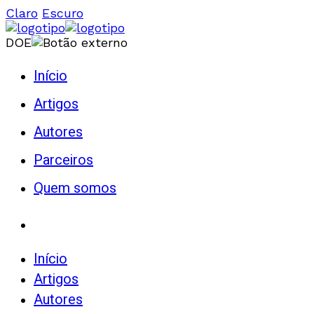
Claro
Escuro
DOE
Início
Artigos
Autores
Parceiros
Quem somos
Início
Artigos
Autores