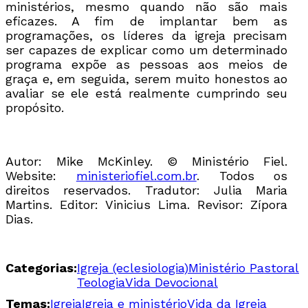
ministérios, mesmo quando não são mais
eficazes. A fim de implantar bem as
programações, os líderes da igreja precisam
ser capazes de explicar como um determinado
programa expõe as pessoas aos meios de
graça e, em seguida, serem muito honestos ao
avaliar se ele está realmente cumprindo seu
propósito.
Autor:
Mike McKinley.
© Ministério Fiel.
Website:
ministeriofiel.com.br
. Todos os
direitos reservados. Tradutor: Julia Maria
Martins. Editor: Vinicius Lima. Revisor: Zípora
Dias.
Categorias:
Igreja (eclesiologia)
Ministério Pastoral
Teologia
Vida Devocional
Temas:
Igreja
Igreja e ministério
Vida da Igreja