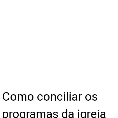
Como conciliar os
programas da igreja