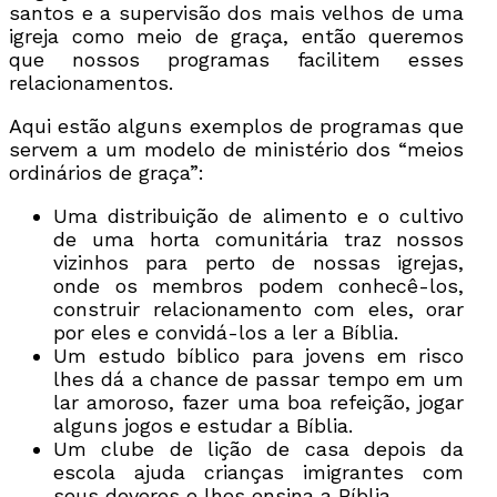
santos e a supervisão dos mais velhos de uma
igreja como meio de graça, então queremos
que nossos programas facilitem esses
relacionamentos.
Aqui estão alguns exemplos de programas que
servem a um modelo de ministério dos “meios
ordinários de graça”:
Uma distribuição de alimento e o cultivo
de uma horta comunitária traz nossos
vizinhos para perto de nossas igrejas,
onde os membros podem conhecê-los,
construir relacionamento com eles, orar
por eles e convidá-los a ler a Bíblia.
Um estudo bíblico para jovens em risco
lhes dá a chance de passar tempo em um
lar amoroso, fazer uma boa refeição, jogar
alguns jogos e estudar a Bíblia.
Um clube de lição de casa depois da
escola ajuda crianças imigrantes com
seus deveres e lhes ensina a Bíblia.