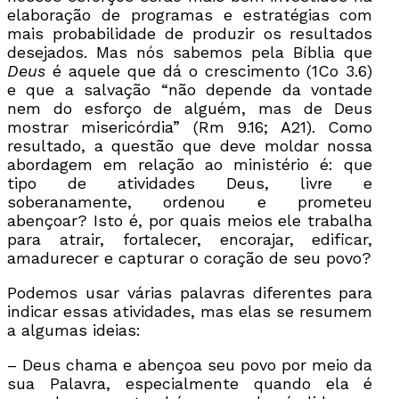
elaboração de programas e estratégias com
mais probabilidade de produzir os resultados
desejados. Mas nós sabemos pela Bíblia que
Deus
é aquele que dá o crescimento (1Co 3.6)
e que a salvação “não depende da vontade
nem do esforço de alguém, mas de Deus
mostrar misericórdia” (Rm 9.16; A21). Como
resultado, a questão que deve moldar nossa
abordagem em relação ao ministério é: que
tipo de atividades Deus, livre e
soberanamente, ordenou e prometeu
abençoar? Isto é, por quais meios ele trabalha
para atrair, fortalecer, encorajar, edificar,
amadurecer e capturar o coração de seu povo?
Podemos usar várias palavras diferentes para
indicar essas atividades, mas elas se resumem
a algumas ideias:
– Deus chama e abençoa seu povo por meio da
sua Palavra, especialmente quando ela é