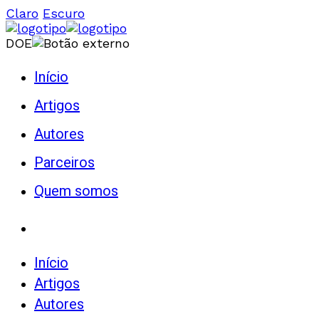
Claro
Escuro
DOE
Início
Artigos
Autores
Parceiros
Quem somos
Início
Artigos
Autores