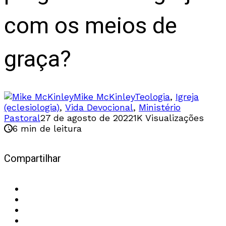
com os meios de
graça?
Mike McKinley
Teologia
,
Igreja
(eclesiologia)
,
Vida Devocional
,
Ministério
Pastoral
27 de agosto de 2022
1K Visualizações
6 min de leitura
Compartilhar