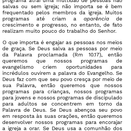
programa atrai uma multidão de pessoas não
salvas ou sem igreja; não importa se é bem
frequentado pelos membros da igreja. Muitos
programas até criam a
aparência
de
crescimento e progresso, no entanto, de fato
realizam muito pouco do trabalho do Senhor.
O que importa é engajar as pessoas nos meios
de graça. Se Deus salva as pessoas por meio
da Palavra proclamada (Rm 10.17), então
queremos que nossos programas de
evangelismo criem oportunidades para
incrédulos ouvirem a palavra do Evangelho. Se
Deus faz com que seu povo cresça por meio de
sua Palavra, então queremos que nossos
programas para crianças, nossos programas
para jovens e nossos programas de discipulado
para adultos se concentrem em torno da
Palavra de Deus. Se Deus abençoa seu povo
em resposta às suas orações, então queremos
desenvolver nossos programas para encorajar
a igreja a orar. Se Deus usa a comunhão dos