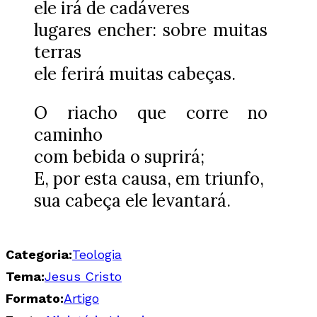
ele irá de cadáveres
lugares encher: sobre muitas
terras
ele ferirá muitas cabeças.
O riacho que corre no
caminho
com bebida o suprirá;
E, por esta causa, em triunfo,
sua cabeça ele levantará.
Categoria:
Teologia
Tema:
Jesus Cristo
Formato:
Artigo