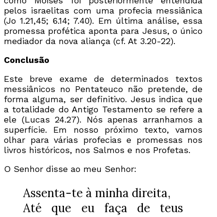
como Moisés foi posteriormente entendida
pelos israelitas com uma profecia messiânica
(Jo 1.21,45; 6.14; 7.40). Em última análise, essa
promessa profética aponta para Jesus, o único
mediador da nova aliança (cf. At 3.20-22).
Conclusão
Este breve exame de determinados textos
messiânicos no Pentateuco não pretende, de
forma alguma, ser definitivo. Jesus indica que
a totalidade do Antigo Testamento se refere a
ele (Lucas 24.27). Nós apenas arranhamos a
superfície. Em nosso próximo texto, vamos
olhar para várias profecias e promessas nos
livros históricos, nos Salmos e nos Profetas.
O Senhor disse ao meu Senhor:
Assenta-te à minha direita,
Até que eu faça de teus