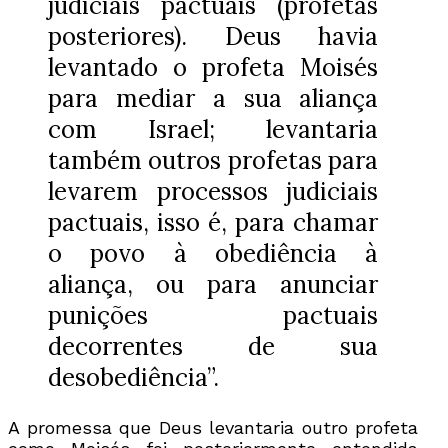
judiciais pactuais (profetas
posteriores). Deus havia
levantado o profeta Moisés
para mediar a sua aliança
com Israel; levantaria
também outros profetas para
levarem processos judiciais
pactuais, isso é, para chamar
o povo à obediência à
aliança, ou para anunciar
punições pactuais
decorrentes de sua
desobediência”.
A promessa que Deus levantaria outro profeta