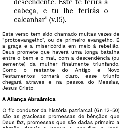
descendente. Este te ferirá a
cabeça, e tu lhe ferirás o
calcanhar” (v.15).
Este verso tem sido chamado muitas vezes de
“protoevangelho”, ou de primeiro evangelho. É
a graça e a misericórdia em meio à rebelião.
Deus promete que haverá uma longa batalha
entre o bem e o mal, com a descendência (ou
semente) da mulher finalmente triunfando.
Como o restante do Antigo e Novo
Testamentos tornará claro, esse triunfo
chegará através e na pessoa do Messias,
Jesus Cristo.
A Aliança Abraâmica
O fio condutor da história patriarcal (Gn 12-50)
são as graciosas promessas de bênçãos que
Deus faz, promessas que são dadas primeiro a