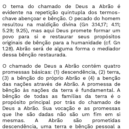
O tema do chamado de Deus a Abrão é
evidente na repetição quíntupla dos termos-
chave abençoar e bênção. O pecado do homem
resultou na maldição divina (Gn 3.14,17; 4.11;
5.29; 9.25), mas aqui Deus promete formar um
povo para si e restaurar seus propósitos
originais de bênção para a humanidade (cf. Gn
1.28). Abrão será de alguma forma o mediador
dessa bênção restaurada.
O chamado de Deus a Abrão contém quatro
promessas básicas: (1) descendência, (2) terra,
(3) a bênção do próprio Abrão e (4) a benção
das nações através de Abrão. A promessa de
bênção às nações da terra é fundamental. A
bênção de todas as famílias da terra é o
propósito principal por trás do chamado de
Deus a Abrão. Sua vocação e as promessas
que lhe são dadas não são um fim em si
mesmas. A Abrão são prometidas
descendência, uma terra e bênção pessoal a