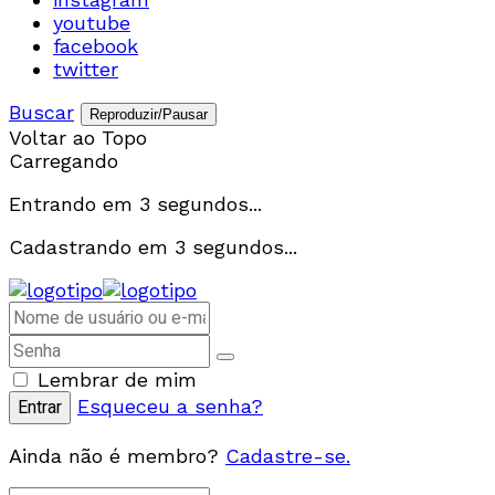
youtube
facebook
twitter
Buscar
Reproduzir/Pausar
Voltar ao Topo
Carregando
Entrando em
3
segundos...
Cadastrando em
3
segundos...
Lembrar de mim
Esqueceu a senha?
Ainda não é membro?
Cadastre-se.