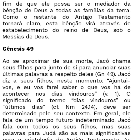
fim de que ele possa ser o mediador da
bênção de Deus a todas as famílias da terra.
Como o restante do Antigo Testamento
tornará claro, esta bênção virá através do
estabelecimento do reino de Deus, sob o
Messias de Deus.
Gênesis 49
Ao se aproximar de sua morte, Jacó chama
seus filhos para junto de si para anunciar suas
últimas palavras a respeito deles (Gn 49). Jacó
diz a seus filhos, neste momento: “Ajuntai-
vos, e eu vos farei saber o que vos há de
acontecer nos dias vindouros” (v. 1). O
significado do termo “dias vindouros” ou
“últimos dias” (cf. Nm 24.14), deve ser
determinado pelo seu contexto. Em geral, ele
fala de um tempo futuro indeterminado. Jacó
fala com todos os seus filhos, mas suas
palavras para Judá são as mais significativas
para a cristologia do Antigo Testamento. As