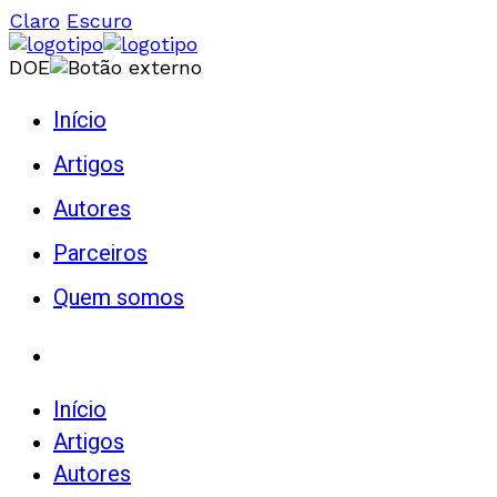
Claro
Escuro
DOE
Início
Artigos
Autores
Parceiros
Quem somos
Início
Artigos
Autores