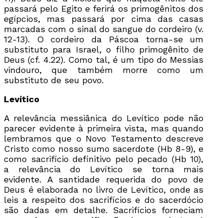
passará pelo Egito e ferirá os primogênitos dos
egípcios, mas passará por cima das casas
marcadas com o sinal do sangue do cordeiro (v.
12-13). O cordeiro da Páscoa torna-se um
substituto para Israel, o filho primogênito de
Deus (cf. 4.22). Como tal, é um tipo do Messias
vindouro, que também morre como um
substituto de seu povo.
Levítico
A relevância messiânica do Levítico pode não
parecer evidente à primeira vista, mas quando
lembramos que o Novo Testamento descreve
Cristo como nosso sumo sacerdote (Hb 8-9), e
como sacrifício definitivo pelo pecado (Hb 10),
a relevância do Levítico se torna mais
evidente. A santidade requerida do povo de
Deus é elaborada no livro de Levítico, onde as
leis a respeito dos sacrifícios e do sacerdócio
são dadas em detalhe. Sacrifícios forneciam