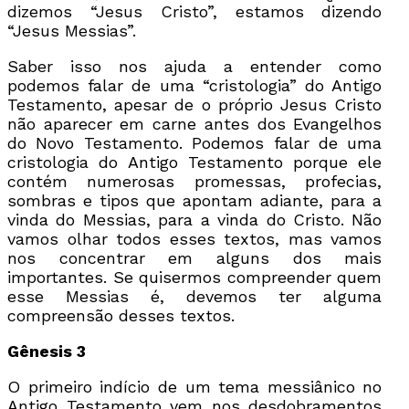
dizemos “Jesus Cristo”, estamos dizendo
“Jesus Messias”.
Saber isso nos ajuda a entender como
podemos falar de uma “cristologia” do Antigo
Testamento, apesar de o próprio Jesus Cristo
não aparecer em carne antes dos Evangelhos
do Novo Testamento. Podemos falar de uma
cristologia do Antigo Testamento porque ele
contém numerosas promessas, profecias,
sombras e tipos que apontam adiante, para a
vinda do Messias, para a vinda do Cristo. Não
vamos olhar todos esses textos, mas vamos
nos concentrar em alguns dos mais
importantes. Se quisermos compreender quem
esse Messias é, devemos ter alguma
compreensão desses textos.
Gênesis 3
O primeiro indício de um tema messiânico no
Antigo Testamento vem nos desdobramentos