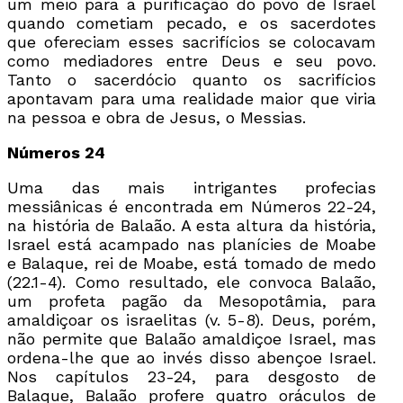
um meio para a purificação do povo de Israel
quando cometiam pecado, e os sacerdotes
que ofereciam esses sacrifícios se colocavam
como mediadores entre Deus e seu povo.
Tanto o sacerdócio quanto os sacrifícios
apontavam para uma realidade maior que viria
na pessoa e obra de Jesus, o Messias.
Números 24
Uma das mais intrigantes profecias
messiânicas é encontrada em Números 22-24,
na história de Balaão. A esta altura da história,
Israel está acampado nas planícies de Moabe
e Balaque, rei de Moabe, está tomado de medo
(22.1-4). Como resultado, ele convoca Balaão,
um profeta pagão da Mesopotâmia, para
amaldiçoar os israelitas (v. 5-8). Deus, porém,
não permite que Balaão amaldiçoe Israel, mas
ordena-lhe que ao invés disso abençoe Israel.
Nos capítulos 23-24, para desgosto de
Balaque, Balaão profere quatro oráculos de