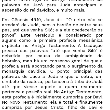
palavras de Jacó para Judá antecipam a
ascensão do rei davídico, e muito mais.
Em Gênesis 49.10, Jacó diz: “O cetro não se
arredará de Judá, nem o bastão de entre seus
pés, até que venha Siló; e a ele obedecerão os
povos”. Este versículo é considerado por
alguns como a primeira profecia messiânica
explícita no Antigo Testamento. A tradução
precisa das palavras “até que venha Siló” é
debatida por causa da ambiguidade do
hebraico, mas há um consenso geral de que a
profecia está apontando para o surgimento da
monarquia davídica. O ponto principal das
palavras de Jacó a Judá é que o cetro, um
símbolo da realeza, pertenceria à tribo de Judá
até que viesse aquele a quem realmente
pertence a posição real. No Antigo Testamento,
esta profecia é inicialmente cumprida por Davi.
No Novo Testamento, ela é total e finalmente
cumprida por Jesus Cristo, filho de Davi e