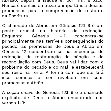
Abraão, depois a Isaque e, por fim, a Jacó.
Nunca é demais enfatizar a importância dessas
promessas para a compreensão do restante
da Escritura.
O chamado de Abrão em Gênesis 12.1-9 é um
ponto crucial na história da redenção.
Enquanto Gênesis 1-11 concentra-se
principalmente nas terríveis consequências do
pecado, as promessas de Deus a Abrão em
Gênesis 12 concentram-se na esperança de
redenção, da restauração da bênção e da
reconciliação com Deus. Deus vai lidar com o
problema do pecado e do mal, e estabelecerá
seu reino na Terra. A forma com que ele fará
isso começa a ser revelada em suas
promessas a Abrão.
A seção chave de Gênesis 12.1-9 é o chamado
explícito de Deus a Abrão encontrado nos
versos 1-3: