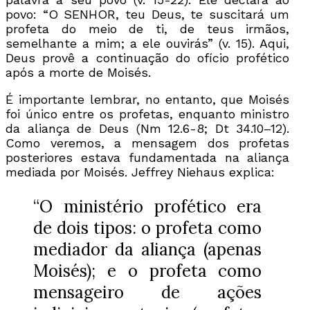
povo: “O SENHOR, teu Deus, te suscitará um
profeta do meio de ti, de teus irmãos,
semelhante a mim; a ele ouvirás” (v. 15). Aqui,
Deus provê a continuação do ofício profético
após a morte de Moisés.
É importante lembrar, no entanto, que Moisés
foi único entre os profetas, enquanto ministro
da aliança de Deus (Nm 12.6-8; Dt 34.10–12).
Como veremos, a mensagem dos profetas
posteriores estava fundamentada na aliança
mediada por Moisés. Jeffrey Niehaus explica:
“O ministério profético era
de dois tipos: o profeta como
mediador da aliança (apenas
Moisés); e o profeta como
mensageiro de ações