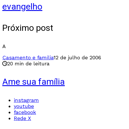
evangelho
Próximo post
A
Casamento e família
12 de julho de 2006
20 min de leitura
Ame sua família
instagram
youtube
facebook
Rede X