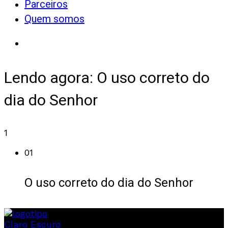
Parceiros
Quem somos
Lendo agora:
O uso correto do
dia do Senhor
1
01
O uso correto do dia do Senhor
Claro
Escuro