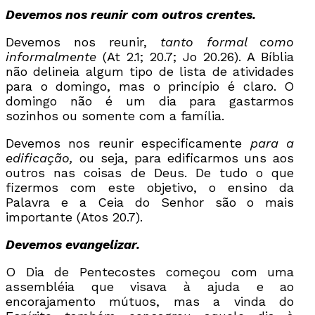
Devemos nos reunir com outros crentes.
Devemos nos reunir,
tanto formal como
informalmente
(At 2.1; 20.7; Jo 20.26). A Bíblia
não delineia algum tipo de lista de atividades
para o domingo, mas o princípio é claro. O
domingo não é um dia para gastarmos
sozinhos ou somente com a família.
Devemos nos reunir especificamente
para a
edificação,
ou seja, para edificarmos uns aos
outros nas coisas de Deus. De tudo o que
fizermos com este objetivo, o ensino da
Palavra e a Ceia do Senhor são o mais
importante (Atos 20.7).
Devemos evangelizar.
O Dia de Pentecostes começou com uma
assembléia que visava à ajuda e ao
encorajamento mútuos, mas a vinda do