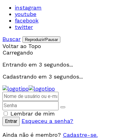
instagram
youtube
facebook
twitter
Buscar
Reproduzir/Pausar
Voltar ao Topo
Carregando
Entrando em
3
segundos...
Cadastrando em
3
segundos...
Lembrar de mim
Esqueceu a senha?
Ainda não é membro?
Cadastre-se.