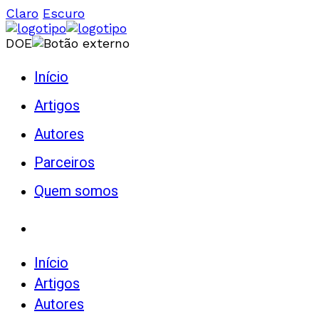
Claro
Escuro
DOE
Início
Artigos
Autores
Parceiros
Quem somos
Início
Artigos
Autores