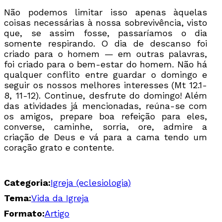
Não podemos limitar isso apenas àquelas
coisas necessárias à nossa sobrevivência, visto
que, se assim fosse, passaríamos o dia
somente respirando. O dia de descanso foi
criado para o homem — em outras palavras,
foi criado para o bem-estar do homem. Não há
qualquer conflito entre guardar o domingo e
seguir os nossos melhores interesses (Mt 12.1-
8, 11-12). Continue, desfrute do domingo! Além
das atividades já mencionadas, reúna-se com
os amigos, prepare boa refeição para eles,
converse, caminhe, sorria, ore, admire a
criação de Deus e vá para a cama tendo um
coração grato e contente.
Categoria:
Igreja (eclesiologia)
Tema:
Vida da Igreja
Formato:
Artigo