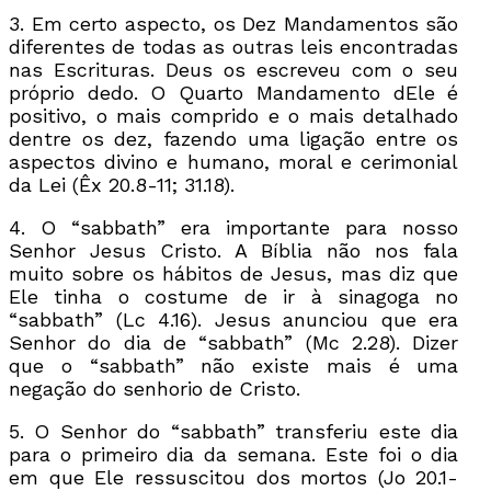
3. Em certo aspecto, os Dez Mandamentos são
diferentes de todas as outras leis encontradas
nas Escrituras. Deus os escreveu com o seu
próprio dedo. O Quarto Mandamento dEle é
positivo, o mais comprido e o mais detalhado
dentre os dez, fazendo uma ligação entre os
aspectos divino e humano, moral e cerimonial
da Lei (Êx 20.8-11; 31.18).
4. O “sabbath” era importante para nosso
Senhor Jesus Cristo. A Bíblia não nos fala
muito sobre os hábitos de Jesus, mas diz que
Ele tinha o costume de ir à sinagoga no
“sabbath” (Lc 4.16). Jesus anunciou que era
Senhor do dia de “sabbath” (Mc 2.28). Dizer
que o “sabbath” não existe mais é uma
negação do senhorio de Cristo.
5. O Senhor do “sabbath” transferiu este dia
para o primeiro dia da semana. Este foi o dia
em que Ele ressuscitou dos mortos (Jo 20.1-