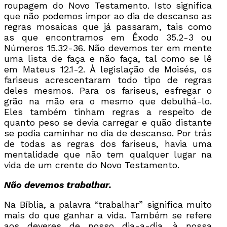
roupagem do Novo Testamento. Isto significa
que não podemos impor ao dia de descanso as
regras mosaicas que já passaram, tais como
as que encontramos em Êxodo 35.2-3 ou
Números 15.32-36. Não devemos ter em mente
uma lista de faça e não faça, tal como se lê
em Mateus 12.1-2. À legislação de Moisés, os
fariseus acrescentaram todo tipo de regras
deles mesmos. Para os fariseus, esfregar o
grão na mão era o mesmo que debulhá-lo.
Eles também tinham regras a respeito de
quanto peso se devia carregar e quão distante
se podia caminhar no dia de descanso. Por trás
de todas as regras dos fariseus, havia uma
mentalidade que não tem qualquer lugar na
vida de um crente do Novo Testamento.
Não devemos trabalhar.
Na Bíblia, a palavra “trabalhar” significa muito
mais do que ganhar a vida. Também se refere
aos deveres de nosso dia-a-dia, à nossa