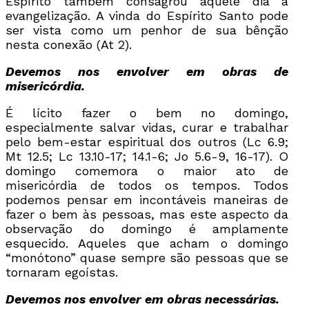
Espírito também consagrou aquele dia à
evangelização. A vinda do Espírito Santo pode
ser vista como um penhor de sua bênção
nesta conexão (At 2).
Devemos nos envolver em obras de
misericórdia.
É lícito fazer o bem no domingo,
especialmente salvar vidas, curar e trabalhar
pelo bem-estar espiritual dos outros (Lc 6.9;
Mt 12.5; Lc 13.10-17; 14.1-6; Jo 5.6-9, 16-17). O
domingo comemora o maior ato de
misericórdia de todos os tempos. Todos
podemos pensar em incontáveis maneiras de
fazer o bem às pessoas, mas este aspecto da
observação do domingo é amplamente
esquecido. Aqueles que acham o domingo
“monótono” quase sempre são pessoas que se
tornaram egoístas.
Devemos nos envolver em obras necessárias.