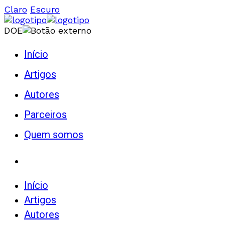
Claro
Escuro
DOE
Início
Artigos
Autores
Parceiros
Quem somos
Início
Artigos
Autores