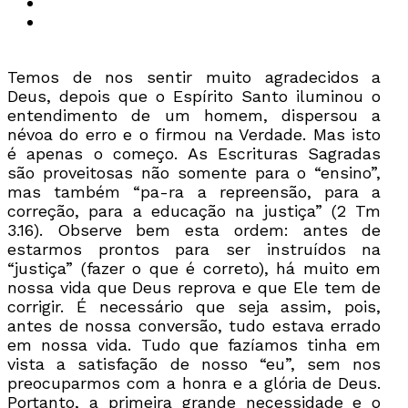
Temos de nos sentir muito agradecidos a
Deus, depois que o Espírito Santo iluminou o
entendimento de um homem, dispersou a
névoa do erro e o firmou na Verdade. Mas isto
é apenas o começo. As Escrituras Sagradas
são proveitosas não somente para o “ensino”,
mas também “pa-ra a repreensão, para a
correção, para a educação na justiça” (2 Tm
3.16). Observe bem esta ordem: antes de
estarmos prontos para ser instruídos na
“justiça” (fazer o que é correto), há muito em
nossa vida que Deus reprova e que Ele tem de
corrigir. É necessário que seja assim, pois,
antes de nossa conversão, tudo estava errado
em nossa vida. Tudo que fazíamos tinha em
vista a satisfação de nosso “eu”, sem nos
preocuparmos com a honra e a glória de Deus.
Portanto, a primeira grande necessidade e o