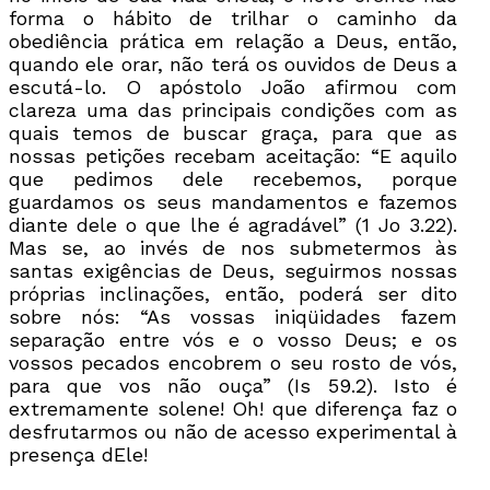
forma o hábito de trilhar o caminho da
obediência prática em relação a Deus, então,
quando ele orar, não terá os ouvidos de Deus a
escutá-lo. O apóstolo João afirmou com
clareza uma das principais condições com as
quais temos de buscar graça, para que as
nossas petições recebam aceitação: “E aquilo
que pedimos dele recebemos, porque
guardamos os seus mandamentos e fazemos
diante dele o que lhe é agradável” (1 Jo 3.22).
Mas se, ao invés de nos submetermos às
santas exigências de Deus, seguirmos nossas
próprias inclinações, então, poderá ser dito
sobre nós: “As vossas iniqüidades fazem
separação entre vós e o vosso Deus; e os
vossos pecados encobrem o seu rosto de vós,
para que vos não ouça” (Is 59.2). Isto é
extremamente solene! Oh! que diferença faz o
desfrutarmos ou não de acesso experimental à
presença dEle!