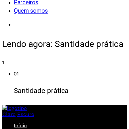
Parceiros
Quem somos
Lendo agora:
Santidade prática
1
01
Santidade prática
Claro
Escuro
Início