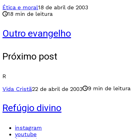
Ética e moral
18 de abril de 2003
18 min de leitura
Outro evangelho
Próximo post
R
9 min de leitura
Vida Cristã
22 de abril de 2003
Refúgio divino
instagram
youtube