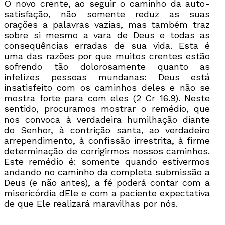
O novo crente, ao seguir o caminho da auto-
satisfação, não somente reduz as suas
orações a palavras vazias, mas também traz
sobre si mesmo a vara de Deus e todas as
conseqüências erradas de sua vida. Esta é
uma das razões por que muitos crentes estão
sofrendo tão dolorosamente quanto as
infelizes pessoas mundanas: Deus está
insatisfeito com os caminhos deles e não se
mostra forte para com eles (2 Cr 16.9). Neste
sentido, procuramos mostrar o remédio, que
nos convoca à verdadeira humilhação diante
do Senhor, à contrição santa, ao verdadeiro
arrependimento, à confissão irrestrita, à firme
determinação de corrigirmos nossos caminhos.
Este remédio é: somente quando estivermos
andando no caminho da completa submissão a
Deus (e não antes), a fé poderá contar com a
misericórdia dEle e com a paciente expectativa
de que Ele realizará maravilhas por nós.