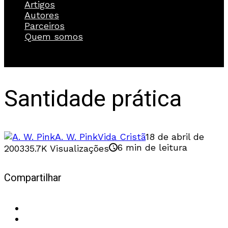
Artigos
Autores
Parceiros
Quem somos
Santidade prática
A. W. Pink
Vida Cristã
18 de abril de
6 min de leitura
2003
35.7K Visualizações
Compartilhar