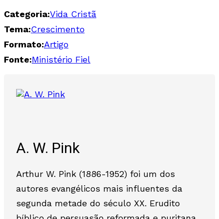
Categoria:
Vida Cristã
Tema:
Crescimento
Formato:
Artigo
Fonte:
Ministério Fiel
A. W. Pink
Arthur W. Pink (1886-1952) foi um dos
autores evangélicos mais influentes da
segunda metade do século XX. Erudito
bíblico de persuasão reformada e puritana,