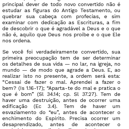
principal dever de todo novo convertido não é
estudar as figuras do Antigo Testamento, ou
quebrar sua cabeça com profecias, e sim
examinar com dedicação as Escrituras, a fim
de descobrir o que é agradável a Deus e o que
não é, aquilo que Deus nos proíbe e o que Ele
nos ordena.
Se você foi verdadeiramente convertido, sua
primeira preocupação tem de ser determinar
os detalhes de sua vida — no lar, na igreja, no
mundo — de modo que agrade a Deus. E, ao
realizar isto no presente, a ordem será esta:
“Cessai de fazer o mal. Aprendei a fazer o
bem? (Is 1.16-17); “Aparta-te do mal e pratica o
que é bom” (Sl 34.14; cp. Sl 37.27). Tem de
haver uma destruição, antes de ocorrer uma
edificação (Ec 3.4). Tem de haver um
esvaziamento do “eu”, antes de acontecer o
enchimento do Espírito. Precisa ocorrer um
desaprendizado, antes de acontecer o