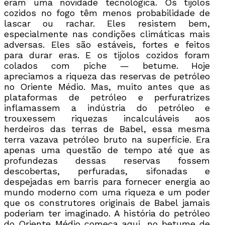
eram uma novidade tecnológica. Os tijolos
cozidos no fogo têm menos probabilidade de
lascar ou rachar. Eles resistem bem,
especialmente nas condições climáticas mais
adversas. Eles são estáveis, fortes e feitos
para durar eras. E os tijolos cozidos foram
colados com piche — betume. Hoje
apreciamos a riqueza das reservas de petróleo
no Oriente Médio. Mas, muito antes que as
plataformas de petróleo e perfuratrizes
inflamassem a indústria do petróleo e
trouxessem riquezas incalculáveis aos
herdeiros das terras de Babel, essa mesma
terra vazava petróleo bruto na superfície. Era
apenas uma questão de tempo até que as
profundezas dessas reservas fossem
descobertas, perfuradas, sifonadas e
despejadas em barris para fornecer energia ao
mundo moderno com uma riqueza e um poder
que os construtores originais de Babel jamais
poderiam ter imaginado. A história do petróleo
do Oriente Médio começa aqui, no betume de