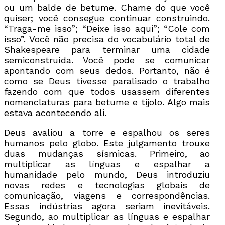
ou um balde de betume. Chame do que você
quiser; você consegue continuar construindo.
“Traga-me isso”; “Deixe isso aqui”; “Cole com
isso”. Você não precisa do vocabulário total de
Shakespeare para terminar uma cidade
semiconstruída. Você pode se comunicar
apontando com seus dedos. Portanto, não é
como se Deus tivesse paralisado o trabalho
fazendo com que todos usassem diferentes
nomenclaturas para betume e tijolo. Algo mais
estava acontecendo ali.
Deus avaliou a torre e espalhou os seres
humanos pelo globo. Este julgamento trouxe
duas mudanças sísmicas. Primeiro, ao
multiplicar as línguas e espalhar a
humanidade pelo mundo, Deus introduziu
novas redes e tecnologias globais de
comunicação, viagens e correspondências.
Essas indústrias agora seriam inevitáveis.
Segundo, ao multiplicar as línguas e espalhar