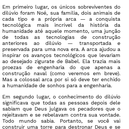
Em primeiro lugar, os únicos sobreviventes do
dilúvio foram Noé, sua família, dois animais de
cada tipo e a própria arca — a conquista
tecnológica mais incrível da história da
humanidade até aquele momento, uma junção
de todas as tecnologias de construção
anteriores ao dilúvio — transportada e
preservada para uma nova era. A arca ajudou a
inspirar os avanços tecnológicos que levariam
ao desejado zigurate de Babel. Ela trazia mais
proezas de engenharia do que apenas a
construção naval (como veremos em breve).
Mas a colossal arca por si só deve ter enchido
a humanidade de sonhos para a engenharia.
Em segundo lugar, o conhecimento do dilúvio
significava que todas as pessoas depois dele
sabiam que Deus julgava os pecadores que o
rejeitavam e se rebelavam contra sua vontade.
Todo mundo sabia. Portanto, se você vai
construir uma torre para destronar Deus e se