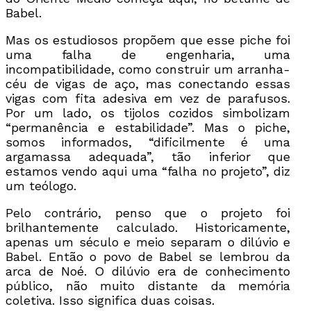
Babel.
Mas os estudiosos propõem que esse piche foi
uma falha de engenharia, uma
incompatibilidade, como construir um arranha-
céu de vigas de aço, mas conectando essas
vigas com fita adesiva em vez de parafusos.
Por um lado, os tijolos cozidos simbolizam
“permanência e estabilidade”. Mas o piche,
somos informados, “dificilmente é uma
argamassa adequada”, tão inferior que
estamos vendo aqui uma “falha no projeto”, diz
um teólogo.
Pelo contrário, penso que o projeto foi
brilhantemente calculado. Historicamente,
apenas um século e meio separam o dilúvio e
Babel. Então o povo de Babel se lembrou da
arca de Noé. O dilúvio era de conhecimento
público, não muito distante da memória
coletiva. Isso significa duas coisas.