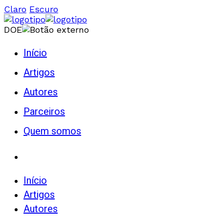
Claro
Escuro
DOE
Início
Artigos
Autores
Parceiros
Quem somos
Início
Artigos
Autores