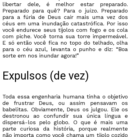
libertar dele, é melhor estar preparado.
Preparado para quê? Para o juízo. Preparado
para a fúria de Deus cair mais uma vez dos
céus em uma inundação catastrófica. Por isso
você endurece seus tijolos com fogo e os cola
com piche. Você torna sua torre impermeável.
E só então você fica no topo do telhado, olha
para o céu azul, levanta o punho e diz: “Boa
sorte em nos inundar agora!”
Expulsos (de vez)
Toda essa engenharia humana tinha o objetivo
de frustrar Deus, ou assim pensavam os
babelitas. Obviamente, Deus os julgou. Ele os
destronou ao confundir sua única língua e
dispersá-los pelo globo. O que é mais uma
parte curiosa da história, porque realmente
não importa como você chama um tijolo cozido