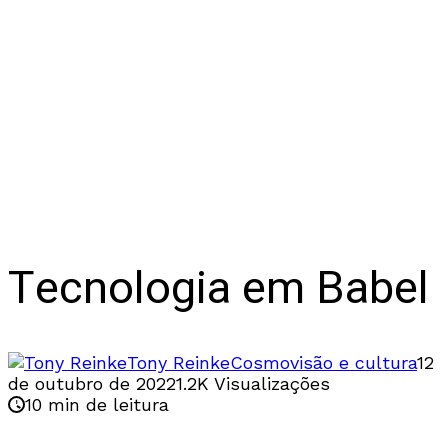
Tecnologia em Babel
Tony Reinke
Cosmovisão e cultura
12
de outubro de 2022
1.2K Visualizações
10 min de leitura