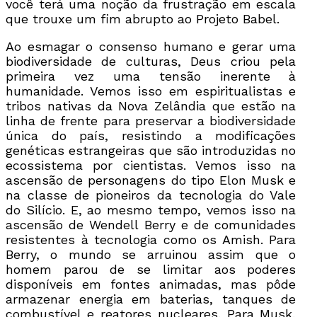
você terá uma noção da frustração em escala
que trouxe um fim abrupto ao Projeto Babel.
Ao esmagar o consenso humano e gerar uma
biodiversidade de culturas, Deus criou pela
primeira vez uma tensão inerente à
humanidade. Vemos isso em espiritualistas e
tribos nativas da Nova Zelândia que estão na
linha de frente para preservar a biodiversidade
única do país, resistindo a modificações
genéticas estrangeiras que são introduzidas no
ecossistema por cientistas. Vemos isso na
ascensão de personagens do tipo Elon Musk e
na classe de pioneiros da tecnologia do Vale
do Silício. E, ao mesmo tempo, vemos isso na
ascensão de Wendell Berry e de comunidades
resistentes à tecnologia como os Amish. Para
Berry, o mundo se arruinou assim que o
homem parou de se limitar aos poderes
disponíveis em fontes animadas, mas pôde
armazenar energia em baterias, tanques de
combustível e reatores nucleares. Para Musk,