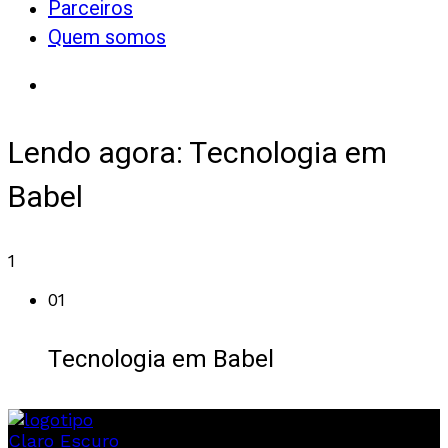
Parceiros
Quem somos
Lendo agora:
Tecnologia em
Babel
1
01
Tecnologia em Babel
Claro
Escuro