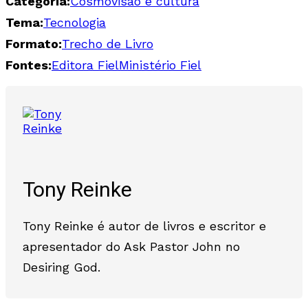
Categoria:
Cosmovisão e cultura
Tema:
Tecnologia
Formato:
Trecho de Livro
Fontes:
Editora Fiel
Ministério Fiel
Tony Reinke
Tony Reinke é autor de livros e escritor e
apresentador do Ask Pastor John no
Desiring God.