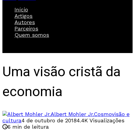
Início
Artigos
Autores
Parceiros
Quem somos
Uma visão cristã da
economia
Albert Mohler Jr.
Cosmovisão e
cultura
4 de outubro de 2018
4.4K Visualizações
6 min de leitura