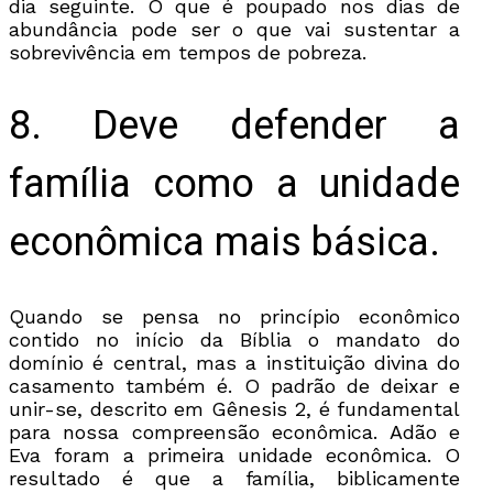
dia seguinte. O que é poupado nos dias de
abundância pode ser o que vai sustentar a
sobrevivência em tempos de pobreza.
8. Deve defender a
família como a unidade
econômica mais básica.
Quando se pensa no princípio econômico
contido no início da Bíblia o mandato do
domínio é central, mas a instituição divina do
casamento também é. O padrão de deixar e
unir-se, descrito em Gênesis 2, é fundamental
para nossa compreensão econômica. Adão e
Eva foram a primeira unidade econômica. O
resultado é que a família, biblicamente