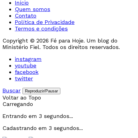
Início
Quem somos
Contato
Política de Privacidade
Termos e condições
Copyright © 2026 Fé para Hoje. Um blog do
Ministério Fiel. Todos os direitos reservados.
instagram
youtube
facebook
twitter
Buscar
Reproduzir/Pausar
Voltar ao Topo
Carregando
Entrando em
3
segundos...
Cadastrando em
3
segundos...