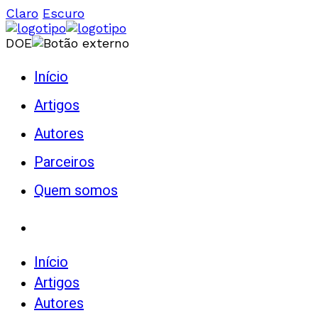
Claro
Escuro
DOE
Início
Artigos
Autores
Parceiros
Quem somos
Início
Artigos
Autores