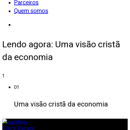
Parceiros
Quem somos
Lendo agora:
Uma visão cristã
da economia
1
01
Uma visão cristã da economia
Claro
Escuro