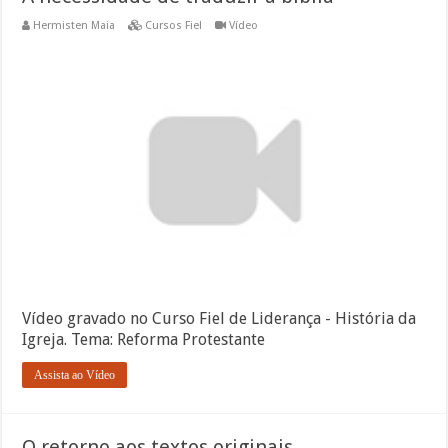
Hermisten Maia
Cursos Fiel
Vídeo
Vídeo gravado no Curso Fiel de Liderança - História da
Igreja. Tema: Reforma Protestante
Assista ao Vídeo
O retorno aos textos originais