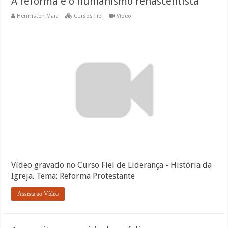
A reforma e o humanismo renascentista
Hermisten Maia
Cursos Fiel
Vídeo
Vídeo gravado no Curso Fiel de Liderança - História da
Igreja. Tema: Reforma Protestante
Assista ao Vídeo