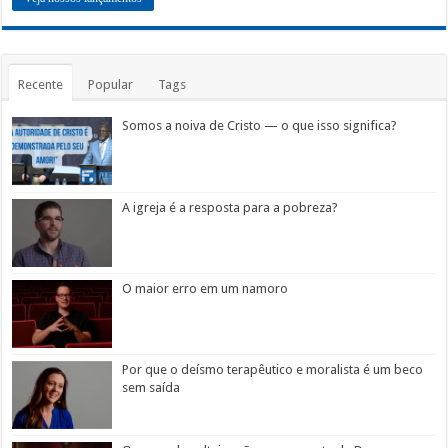
Recente
Popular
Tags
Somos a noiva de Cristo — o que isso significa?
A igreja é a resposta para a pobreza?
O maior erro em um namoro
Por que o deísmo terapêutico e moralista é um beco
sem saída