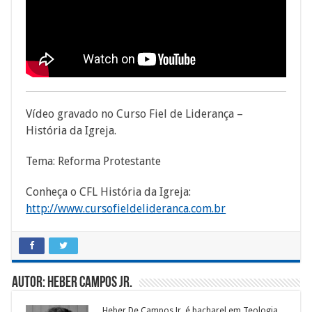
Vídeo gravado no Curso Fiel de Liderança –
História da Igreja.
Tema: Reforma Protestante
Conheça o CFL História da Igreja:
http://www.cursofieldelideranca.com.br
Autor: Heber Campos Jr.
Heber De Campos Jr. é bacharel em Teologia