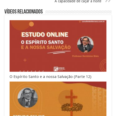
A capacidade de caçar à noite
Vídeos Relacionados
O Espírito Santo e a nossa Salvação (Parte 12)