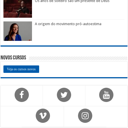
Os anos de solteiro são um presente de Deus
A origem do movimento pró-autoestima
Novos Cursos
Veja os cursos novos