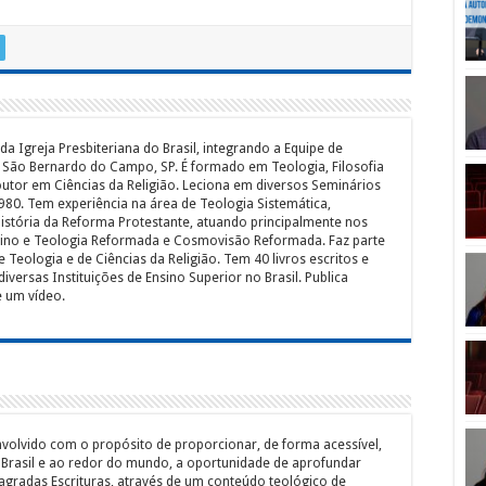
da Igreja Presbiteriana do Brasil, integrando a Equipe de
e São Bernardo do Campo, SP. É formado em Teologia, Filosofia
outor em Ciências da Religião. Leciona em diversos Seminários
980. Tem experiência na área de Teologia Sistemática,
História da Reforma Protestante, atuando principalmente nos
vino e Teologia Reformada e Cosmovisão Reformada. Faz parte
e Teologia e de Ciências da Religião. Tem 40 livros escritos e
iversas Instituições de Ensino Superior no Brasil. Publica
e um vídeo.
envolvido com o propósito de proporcionar, de forma acessível,
o Brasil e ao redor do mundo, a oportunidade de aprofundar
gradas Escrituras, através de um conteúdo teológico de