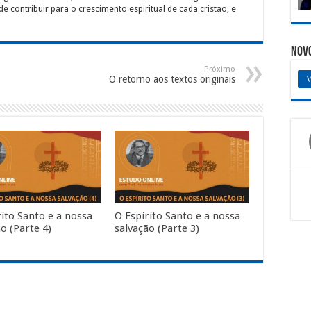
de contribuir para o crescimento espiritual de cada cristão, e
Nov
Próximo
O retorno aos textos originais
V
rito Santo e a nossa
O Espírito Santo e a nossa
o (Parte 4)
salvação (Parte 3)