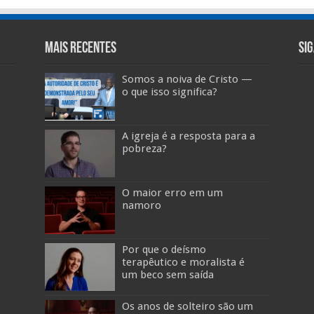
Mais Recentes
Si
Somos a noiva de Cristo —
o que isso significa?
A igreja é a resposta para a
pobreza?
O maior erro em um
namoro
Por que o deísmo
terapêutico e moralista é
um beco sem saída
Os anos de solteiro são um