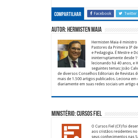
Facebook
Twitter
Compartilhar
Autor: Hermisten Maia
Hermisten Maia é ministro 
Pastores da Primeira IP d
e Pedagogia. É Mestre e D
ininterruptamente desde 1
lecionando há 40 anos, e 
seguintes temas: João Cal
de diversos Conselhos Editoriais de Revistas d
mais de 1.500 artigos publicados. Leciona em d
diariamente em suas redes sociais um artigo 
Ministério: Cursos Fiel
O Cursos Fiel (CF) foi des
aos cristãos residentes n
seus conhecimentos nas Sa