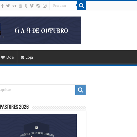
Doe
Loja
 Pastores 2026