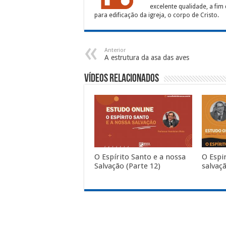
excelente qualidade, a fim 
para edificação da igreja, o corpo de Cristo.
Anterior
A estrutura da asa das aves
Vídeos Relacionados
O Espírito Santo e a nossa
O Espi
Salvação (Parte 12)
salvaçã