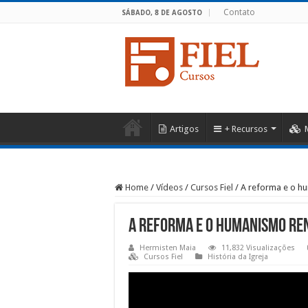
Contato
SÁBADO, 8 DE AGOSTO
Artigos
+ Recursos
Home
/
Vídeos
/
Cursos Fiel
/
A reforma e o h
A reforma e o humanismo re
Hermisten Maia
11,832 Visualizações
Cursos Fiel
História da Igreja