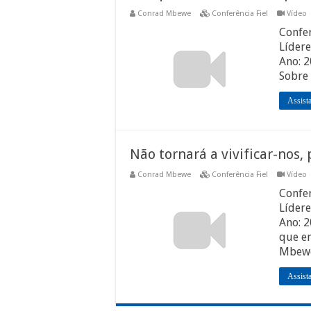
Conrad Mbewe
Conferência Fiel
Vídeo
Confer
Lídere
Ano: 
Sobre
Assist
Não tornará a vivificar-nos,
Conrad Mbewe
Conferência Fiel
Vídeo
Confer
Lídere
Ano: 2
que em
Mbew
Assist