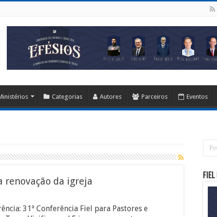
Ministérios
Categorias
Autores
Parceiros
Eventos
Fiel
a renovação da igreja
ência: 31ª Conferência Fiel para Pastores e