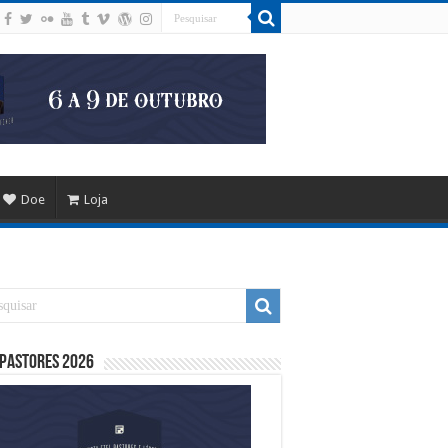
Doe
Loja
 Pastores 2026