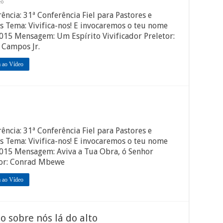
eo
ência: 31ª Conferência Fiel para Pastores e
s Tema: Vivifica-nos! E invocaremos o teu nome
015 Mensagem: Um Espírito Vivificador Preletor:
 Campos Jr.
a ao Vídeo
ência: 31ª Conferência Fiel para Pastores e
s Tema: Vivifica-nos! E invocaremos o teu nome
2015 Mensagem: Aviva a Tua Obra, ó Senhor
tor: Conrad Mbewe
a ao Vídeo
o sobre nós lá do alto