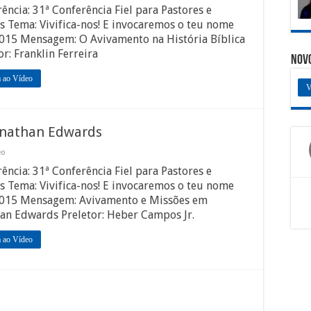
ência: 31ª Conferência Fiel para Pastores e
s Tema: Vivifica-nos! E invocaremos o teu nome
2015 Mensagem: O Avivamento na História Bíblica
or: Franklin Ferreira
Nov
a ao Vídeo
V
onathan Edwards
eo
ência: 31ª Conferência Fiel para Pastores e
s Tema: Vivifica-nos! E invocaremos o teu nome
2015 Mensagem: Avivamento e Missões em
an Edwards Preletor: Heber Campos Jr.
a ao Vídeo