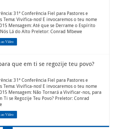
ência: 31ª Conferência Fiel para Pastores e
s Tema: Vivifica-nos! E invocaremos o teu nome
2015 Mensagem: Até que se Derrame o Espírito
 Nós Lá do Alto Preletor: Conrad Mbewe
a ao Vídeo
 para que em ti se regozije teu povo?
ência: 31ª Conferência Fiel para Pastores e
s Tema: Vivifica-nos! E invocaremos o teu nome
015 Mensagem: Não Tornará a Vivificar-nos, para
 Ti se Regozije Teu Povo? Preletor: Conrad
e
a ao Vídeo