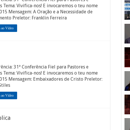
s Tema: Vivifica-nos! E invocaremos o teu nome
2015 Mensagem: A Oração e a Necessidade de
ento Preletor: Franklin Ferreira
a ao Vídeo
ência: 31ª Conferência Fiel para Pastores e
s Tema: Vivifica-nos! E invocaremos o teu nome
2015 Mensagem: Embaixadores de Cristo Preletor:
tiles
a ao Vídeo
lica