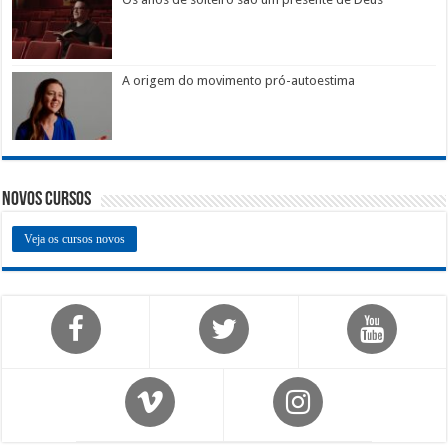
A origem do movimento pró-autoestima
Novos Cursos
Veja os cursos novos