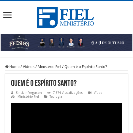
Home
/
Vídeos
/
Ministério Fiel
/
Quem é o Espírito Santo?
Quem é o Espírito Santo?
Sinclair Ferguson
7,874 Visualizações
Vídeo
Ministério Fiel
Teologia