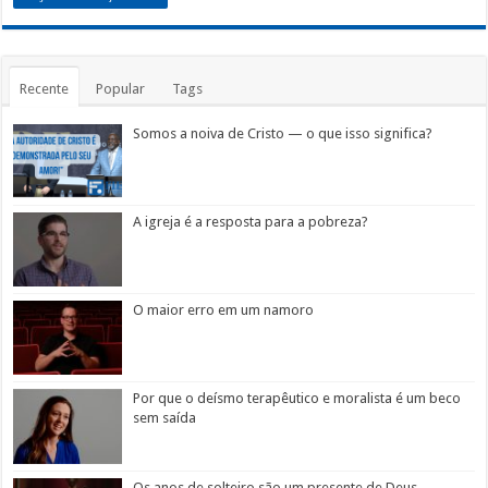
Recente
Popular
Tags
Somos a noiva de Cristo — o que isso significa?
A igreja é a resposta para a pobreza?
O maior erro em um namoro
Por que o deísmo terapêutico e moralista é um beco
sem saída
Os anos de solteiro são um presente de Deus