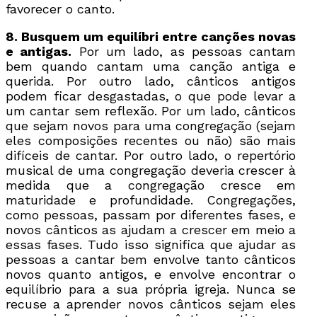
favorecer o canto.
8. Busquem um equilíbri entre canções novas
e antigas.
Por um lado, as pessoas cantam
bem quando cantam uma canção antiga e
querida. Por outro lado, cânticos antigos
podem ficar desgastadas, o que pode levar a
um cantar sem reflexão. Por um lado, cânticos
que sejam novos para uma congregação (sejam
eles composições recentes ou não) são mais
difíceis de cantar. Por outro lado, o repertório
musical de uma congregação deveria crescer à
medida que a congregação cresce em
maturidade e profundidade. Congregações,
como pessoas, passam por diferentes fases, e
novos cânticos as ajudam a crescer em meio a
essas fases. Tudo isso significa que ajudar as
pessoas a cantar bem envolve tanto cânticos
novos quanto antigos, e envolve encontrar o
equilíbrio para a sua própria igreja. Nunca se
recuse a aprender novos cânticos sejam eles