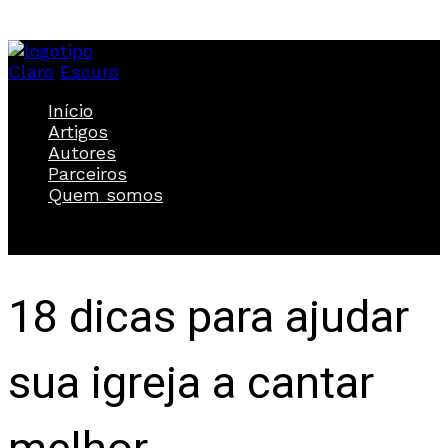
Claro
Escuro
Início
Artigos
Autores
Parceiros
Quem somos
18 dicas para ajudar
sua igreja a cantar