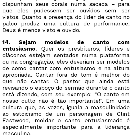
dispunham seus corais numa sacada – para
que eles pudessem ser ouvidos sem ser
vistos. Quanto a presença do líder de canto no
palco produz uma cultura de performance,
Deus é menos visto e ouvido.
14. Sejam modelos de canto com
entusiasmo.
Quer os presbíteros, líderes e
diáconos estejam sentados numa plataforma
ou na congregação, eles deveriam ser modelos
de como cantar com entusiasmo e na altura
apropriada. Cantar fora do tom é melhor do
que não cantar. O pastor que ainda está
revisando o esboço do sermão durante o canto
está dizendo, com seu exemplo: “O canto em
nosso culto não é tão importante!”. Em uma
cultura que, às vezes, iguala a masculinidade
ao estoicismo de um personagem de Clint
Eastwood, moldar o canto entusiasmado é
especialmente importante para a liderança
masculina.