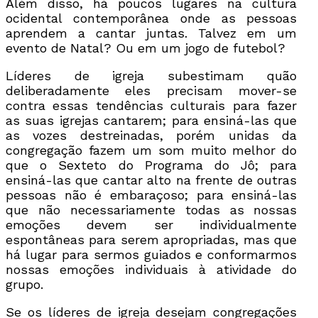
Além disso, há poucos lugares na cultura
ocidental contemporânea onde as pessoas
aprendem a cantar juntas. Talvez em um
evento de Natal? Ou em um jogo de futebol?
Líderes de igreja subestimam quão
deliberadamente eles precisam mover-se
contra essas tendências culturais para fazer
as suas igrejas cantarem; para ensiná-las que
as vozes destreinadas, porém unidas da
congregação fazem um som muito melhor do
que o Sexteto do Programa do Jô; para
ensiná-las que cantar alto na frente de outras
pessoas não é embaraçoso; para ensiná-las
que não necessariamente todas as nossas
emoções devem ser individualmente
espontâneas para serem apropriadas, mas que
há lugar para sermos guiados e conformarmos
nossas emoções individuais à atividade do
grupo.
Se os líderes de igreja desejam congregações