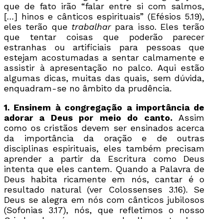
que de fato irão “falar entre si com salmos,
[…] hinos e cânticos espirituais” (Efésios 5.19),
eles terão que
trabalhar
para isso. Eles terão
que tentar coisas que poderão parecer
estranhas ou artificiais para pessoas que
estejam acostumadas a sentar calmamente e
assistir à apresentação no palco. Aqui estão
algumas dicas, muitas das quais, sem dúvida,
enquadram-se no âmbito da prudência.
1. Ensinem à congregação a importância de
adorar a Deus por meio do canto.
Assim
como os cristãos devem ser ensinados acerca
da importância da oração e de outras
disciplinas espirituais, eles também precisam
aprender a partir da Escritura como Deus
intenta que eles cantem. Quando a Palavra de
Deus habita ricamente em nós, cantar é o
resultado natural (ver Colossenses 3.16). Se
Deus se alegra em nós com cânticos jubilosos
(Sofonias 3.17), nós, que refletimos o nosso