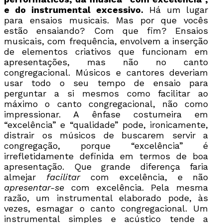
e do instrumental excessivo.
Há um lugar
para ensaios musicais. Mas por que vocês
estão ensaiando? Com que fim? Ensaios
musicais, com frequência, envolvem a inserção
de elementos criativos que funcionam em
apresentações, mas não no canto
congregacional. Músicos e cantores deveriam
usar todo o seu tempo de ensaio para
perguntar a si mesmos como facilitar ao
máximo o canto congregacional, não como
impressionar. A ênfase costumeira em
“excelência” e “qualidade” pode, ironicamente,
distrair os músicos de buscarem servir a
congregação, porque “excelência” é
irrefletidamente definida em termos de boa
apresentação. Que grande diferença faria
almejar
facilitar
com excelência, e não
apresentar-se
com excelência. Pela mesma
razão, um instrumental elaborado pode, às
vezes, esmagar o canto congregacional. Um
instrumental simples e acústico tende a