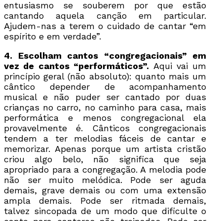
entusiasmo se souberem por que estão
cantando aquela canção em particular.
Ajudem-nas a terem o cuidado de cantar “em
espírito e em verdade”.
4. Escolham cantos “congregacionais” em
vez de cantos “performáticos”.
Aqui vai um
princípio geral (não absoluto): quanto mais um
cântico depender de acompanhamento
musical e não puder ser cantado por duas
crianças no carro, no caminho para casa, mais
performática e menos congregacional ela
provavelmente é. Cânticos congregacionais
tendem a ter melodias fáceis de cantar e
memorizar. Apenas porque um artista cristão
criou algo belo, não significa que seja
apropriado para a congregação. A melodia pode
não ser muito melódica. Pode ser aguda
demais, grave demais ou com uma extensão
ampla demais. Pode ser ritmada demais,
talvez sincopada de um modo que dificulte o