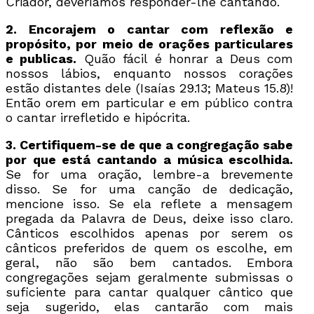
Criador, deveríamos responder-lhe cantando.
2. Encorajem o cantar com reflexão e
propósito, por meio de orações particulares
e publicas.
Quão fácil é honrar a Deus com
nossos lábios, enquanto nossos corações
estão distantes dele (Isaías 29.13; Mateus 15.8)!
Então orem em particular e em público contra
o cantar irrefletido e hipócrita.
3. Certifiquem-se de que a congregação sabe
por que está cantando a música escolhida.
Se for uma oração, lembre-a brevemente
disso. Se for uma canção de dedicação,
mencione isso. Se ela reflete a mensagem
pregada da Palavra de Deus, deixe isso claro.
Cânticos escolhidos apenas por serem os
cânticos preferidos de quem os escolhe, em
geral, não são bem cantados. Embora
congregações sejam geralmente submissas o
suficiente para cantar qualquer cântico que
seja sugerido, elas cantarão com mais