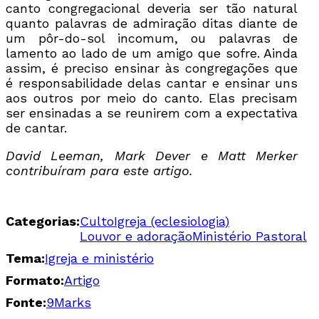
canto congregacional deveria ser tão natural
quanto palavras de admiração ditas diante de
um pôr-do-sol incomum, ou palavras de
lamento ao lado de um amigo que sofre. Ainda
assim, é preciso ensinar às congregações que
é responsabilidade delas cantar e ensinar uns
aos outros por meio do canto. Elas precisam
ser ensinadas a se reunirem com a expectativa
de cantar.
David Leeman, Mark Dever e Matt Merker
contribuíram para este artigo.
Categorias:
Culto
Igreja (eclesiologia)
Louvor e adoração
Ministério Pastoral
Tema:
Igreja e ministério
Formato:
Artigo
Fonte:
9Marks