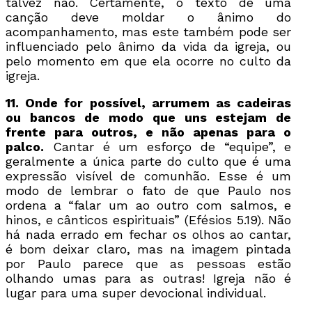
talvez não. Certamente, o texto de uma
canção deve moldar o ânimo do
acompanhamento, mas este também pode ser
influenciado pelo ânimo da vida da igreja, ou
pelo momento em que ela ocorre no culto da
igreja.
11. Onde for possível, arrumem as cadeiras
ou bancos de modo que uns estejam de
frente para outros, e não apenas para o
palco.
Cantar é um esforço de “equipe”, e
geralmente a única parte do culto que é uma
expressão visível de comunhão. Esse é um
modo de lembrar o fato de que Paulo nos
ordena a “falar um ao outro com salmos, e
hinos, e cânticos espirituais” (Efésios 5.19). Não
há nada errado em fechar os olhos ao cantar,
é bom deixar claro, mas na imagem pintada
por Paulo parece que as pessoas estão
olhando umas para as outras! Igreja não é
lugar para uma super devocional individual.