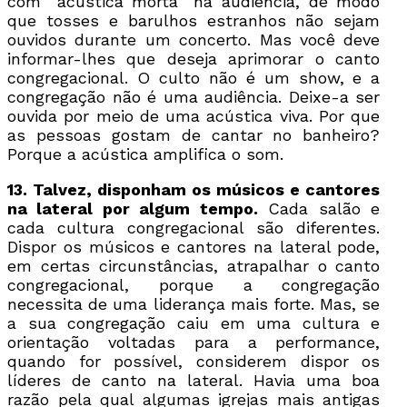
com “acústica morta” na audiência, de modo
que tosses e barulhos estranhos não sejam
ouvidos durante um concerto. Mas você deve
informar-lhes que deseja aprimorar o canto
congregacional. O culto não é um show, e a
congregação não é uma audiência. Deixe-a ser
ouvida por meio de uma acústica viva. Por que
as pessoas gostam de cantar no banheiro?
Porque a acústica amplifica o som.
13. Talvez, disponham os músicos e cantores
na lateral por algum tempo.
Cada salão e
cada cultura congregacional são diferentes.
Dispor os músicos e cantores na lateral pode,
em certas circunstâncias, atrapalhar o canto
congregacional, porque a congregação
necessita de uma liderança mais forte. Mas, se
a sua congregação caiu em uma cultura e
orientação voltadas para a performance,
quando for possível, considerem dispor os
líderes de canto na lateral. Havia uma boa
razão pela qual algumas igrejas mais antigas