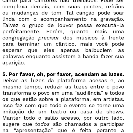
canto para cantores não treinados. Pode ser
complexa demais, com suas pontes, refrãos
ou mudanças de tom. Tal canção pode soar
linda com o acompanhamento na gravação.
Talvez o grupo de louvor possa executá-la
perfeitamente. Porém, quanto mais uma
congregação
precisar
dos músicos à frente
para terminar um cântico, mais você pode
esperar que eles apenas balbuciem as
palavras enquanto assistem à banda fazer sua
aparição.
5. Por favor, oh, por favor, acendam as luzes.
Deixar as luzes da plataforma acesas e, ao
mesmo tempo, reduzir as luzes entre o povo
transforma o povo em uma “audiência” e todos
os que estão sobre a plataforma, em artistas.
Isso faz com que todo o evento se torne uma
imitação de um teatro ou casa de shows.
Manter todo o salão acesso, por outro lado,
sugere que
todos
são chamados a participar
na “apresentação” que é feita perante a