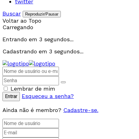
twitter
Buscar
Reproduzir/Pausar
Voltar ao Topo
Carregando
Entrando em
3
segundos...
Cadastrando em
3
segundos...
Lembrar de mim
Esqueceu a senha?
Ainda não é membro?
Cadastre-se.