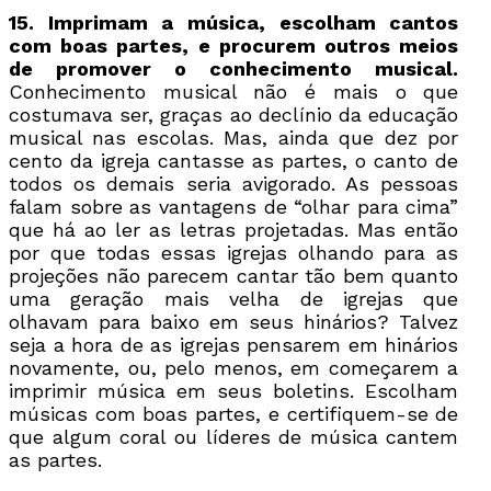
15. Imprimam a música, escolham cantos
com boas partes, e procurem outros meios
de promover o conhecimento musical.
Conhecimento musical não é mais o que
costumava ser, graças ao declínio da educação
musical nas escolas. Mas, ainda que dez por
cento da igreja cantasse as partes, o canto de
todos os demais seria avigorado. As pessoas
falam sobre as vantagens de “olhar para cima”
que há ao ler as letras projetadas. Mas então
por que todas essas igrejas olhando para as
projeções não parecem cantar tão bem quanto
uma geração mais velha de igrejas que
olhavam para baixo em seus hinários? Talvez
seja a hora de as igrejas pensarem em hinários
novamente, ou, pelo menos, em começarem a
imprimir música em seus boletins. Escolham
músicas com boas partes, e certifiquem-se de
que algum coral ou líderes de música cantem
as partes.