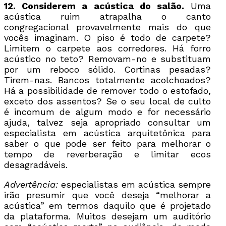
12. Considerem a acústica do salão.
Uma
acústica ruim atrapalha o canto
congregacional provavelmente mais do que
vocês imaginam. O piso é todo de carpete?
Limitem o carpete aos corredores. Há forro
acústico no teto? Removam-no e substituam
por um reboco sólido. Cortinas pesadas?
Tirem-nas. Bancos totalmente acolchoados?
Há a possibilidade de remover todo o estofado,
exceto dos assentos? Se o seu local de culto
é incomum de algum modo e for necessário
ajuda, talvez seja apropriado consultar um
especialista em acústica arquitetônica para
saber o que pode ser feito para melhorar o
tempo de reverberação e limitar ecos
desagradáveis.
Advertência:
especialistas em acústica sempre
irão presumir que você deseja “melhorar a
acústica” em termos daquilo que é projetado
da plataforma. Muitos desejam um auditório