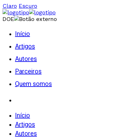
Claro
Escuro
DOE
Início
Artigos
Autores
Parceiros
Quem somos
Início
Artigos
Autores