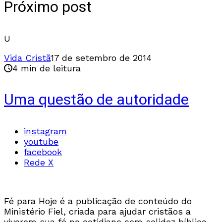
Próximo post
U
Vida Cristã
17 de setembro de 2014
4 min de leitura
Uma questão de autoridade
instagram
youtube
facebook
Rede X
Fé para Hoje é a publicação de conteúdo do
Ministério Fiel, criada para ajudar cristãos a
viverem sua fé no cotidiano com solidez bíblica.