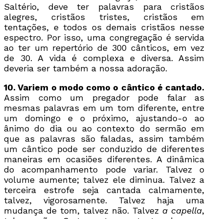
Saltério, deve ter palavras para cristãos
alegres, cristãos tristes, cristãos em
tentações, e todos os demais cristãos nesse
espectro. Por isso, uma congregação é servida
ao ter um repertório de 300 cânticos, em vez
de 30. A vida é complexa e diversa. Assim
deveria ser também a nossa adoração.
10. Variem o modo como o cântico é cantado.
Assim como um pregador pode falar as
mesmas palavras em um tom diferente, entre
um domingo e o próximo, ajustando-o ao
ânimo do dia ou ao contexto do sermão em
que as palavras são faladas, assim também
um cântico pode ser conduzido de diferentes
maneiras em ocasiões diferentes. A dinâmica
do acompanhamento pode variar. Talvez o
volume aumente; talvez ele diminua. Talvez a
terceira estrofe seja cantada calmamente,
talvez, vigorosamente. Talvez haja uma
mudança de tom, talvez não. Talvez
a capella
,