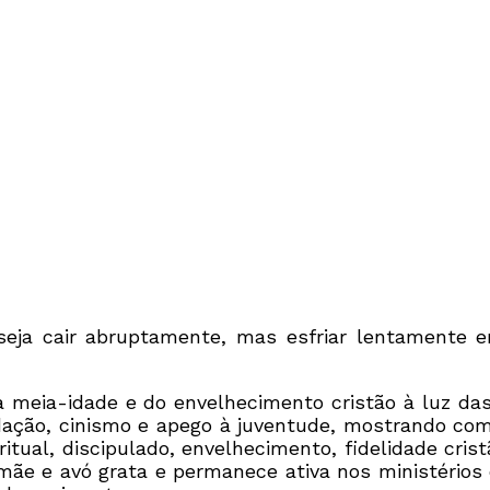
 seja cair abruptamente, mas esfriar lentamente 
da meia-idade e do envelhecimento cristão à luz das
dação, cinismo e apego à juventude, mostrando co
tual, discipulado, envelhecimento, fidelidade crist
 mãe e avó grata e permanece ativa nos ministérios 