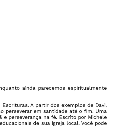
enquanto ainda parecemos espiritualmente
 Escrituras. A partir dos exemplos de Davi,
mo perseverar em santidade até o fim. Uma
ã e perseverança na fé. Escrito por
Michele
educacionais de sua igreja local. Você pode