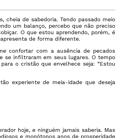
, cheia de sabedoria. Tendo passado meio
zendo um balanço, percebo que não preciso
obiçar. O que estou aprendendo, porém, é
 apresenta de forma diferente.
 me confortar com a ausência de pecados
ue se infiltraram em seus lugares. O tempo
 para o cristão que envelhece seja: “Estou
stão experiente de meia-idade que deseja
erador hoje, e ninguém jamais saberia. Mas
 tediosos e monótonos anos de prosperidade