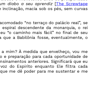
um diabo a seu aprendiz
[
The Screwtape
ve inclinação, macia sob os pés, sem curvas
acomodado “no terraço do palácio real”, se
 espiral descendente da monarquia, o rei
eu “o caminho mais fácil” no final de seu
ia que a Babilônia fosse, eventualmente, o
to a mim? À medida que envelheço, vou me
o e preparação para cada oportunidade de
nsinamentos anteriores. Significará que eu
oz do Espírito enquanto Ele filtra cada
us que me dê poder para me sustentar e me