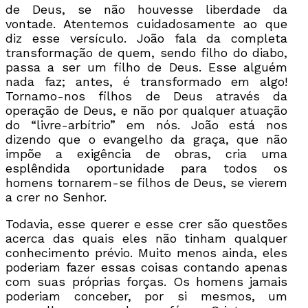
de Deus, se não houvesse liberdade da
vontade. Atentemos cuidadosamente ao que
diz esse versículo. João fala da completa
transformação de quem, sendo filho do diabo,
passa a ser um filho de Deus. Esse alguém
nada faz; antes, é transformado em algo!
Tornamo-nos filhos de Deus através da
operação de Deus, e não por qualquer atuação
do “livre-arbítrio” em nós. João está nos
dizendo que o evangelho da graça, que não
impõe a exigência de obras, cria uma
esplêndida oportunidade para todos os
homens tornarem-se filhos de Deus, se vierem
a crer no Senhor.
Todavia, esse querer e esse crer são questões
acerca das quais eles não tinham qualquer
conhecimento prévio. Muito menos ainda, eles
poderiam fazer essas coisas contando apenas
com suas próprias forças. Os homens jamais
poderiam conceber, por si mesmos, um