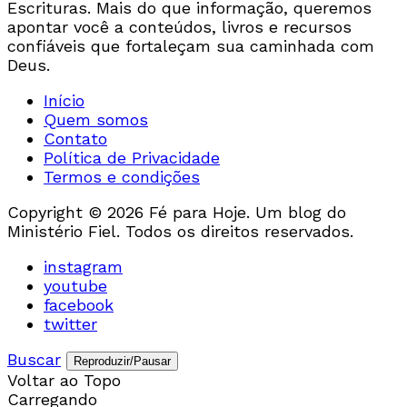
Escrituras. Mais do que informação, queremos
apontar você a conteúdos, livros e recursos
confiáveis que fortaleçam sua caminhada com
Deus.
Início
Quem somos
Contato
Política de Privacidade
Termos e condições
Copyright © 2026 Fé para Hoje. Um blog do
Ministério Fiel. Todos os direitos reservados.
instagram
youtube
facebook
twitter
Buscar
Reproduzir/Pausar
Voltar ao Topo
Carregando