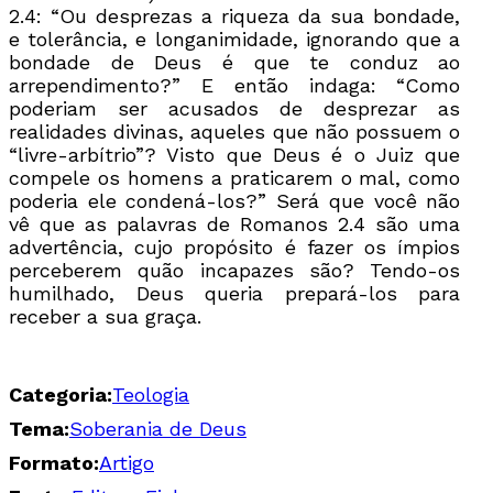
2.4: “Ou desprezas a riqueza da sua bondade,
e tolerância, e longanimidade, ignorando que a
bondade de Deus é que te conduz ao
arrependimento?” E então indaga: “Como
poderiam ser acusados de desprezar as
realidades divinas, aqueles que não possuem o
“livre-arbítrio”? Visto que Deus é o Juiz que
compele os homens a praticarem o mal, como
poderia ele condená-los?” Será que você não
vê que as palavras de Romanos 2.4 são uma
advertência, cujo propósito é fazer os ímpios
perceberem quão incapazes são? Tendo-os
humilhado, Deus queria prepará-los para
receber a sua graça.
Categoria:
Teologia
Tema:
Soberania de Deus
Formato:
Artigo