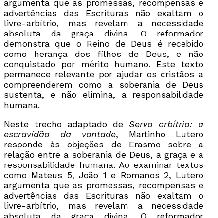
argumenta que as promessas, recompensas e
advertências das Escrituras não exaltam o
livre-arbítrio, mas revelam a necessidade
absoluta da graça divina. O reformador
demonstra que o Reino de Deus é recebido
como herança dos filhos de Deus, e não
conquistado por mérito humano. Este texto
permanece relevante por ajudar os cristãos a
compreenderem como a soberania de Deus
sustenta, e não elimina, a responsabilidade
humana.
Neste trecho adaptado de
Servo arbítrio: a
escravidão da vontade
, Martinho Lutero
responde às objeções de Erasmo sobre a
relação entre a soberania de Deus, a graça e a
responsabilidade humana. Ao examinar textos
como Mateus 5, João 1 e Romanos 2, Lutero
argumenta que as promessas, recompensas e
advertências das Escrituras não exaltam o
livre-arbítrio, mas revelam a necessidade
absoluta da graça divina. O reformador