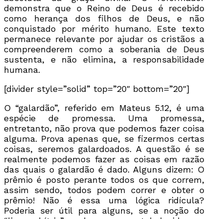
demonstra que o Reino de Deus é recebido
como herança dos filhos de Deus, e não
conquistado por mérito humano. Este texto
permanece relevante por ajudar os cristãos a
compreenderem como a soberania de Deus
sustenta, e não elimina, a responsabilidade
humana.
[divider style=”solid” top=”20″ bottom=”20″]
O “galardão”, referido em Mateus 5.12, é uma
espécie de promessa. Uma promessa,
entretanto, não prova que podemos fazer coisa
alguma. Prova apenas que, se fizermos certas
coisas, seremos galardoados. A questão é se
realmente podemos fazer as coisas em razão
das quais o galardão é dado. Alguns dizem: O
prêmio é posto perante todos os que correm,
assim sendo, todos podem correr e obter o
prêmio! Não é essa uma lógica ridícula?
Poderia ser útil para alguns, se a noção do