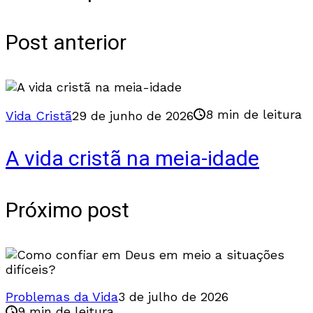
Post anterior
8 min de leitura
Vida Cristã
29 de junho de 2026
A vida cristã na meia-idade
Próximo post
Problemas da Vida
3 de julho de 2026
9 min de leitura