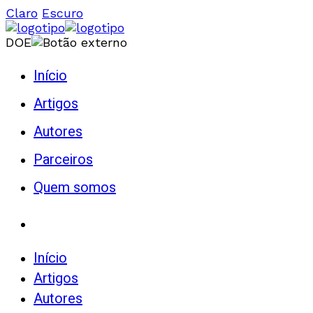
Claro
Escuro
DOE
Início
Artigos
Autores
Parceiros
Quem somos
Início
Artigos
Autores