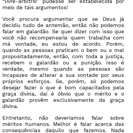
“livre-arbítrio” pudesse ser estabelecida por
meio de tais argumentos!
Você procura argumentar que se Deus já
decidiu tudo de antemão, então não podemos
falar em galardão. Se quer dizer com isso que
você não recompensaria quem trabalha com
má vontade, eu estou de acordo. Porém,
quando as pessoas praticam o bem ou o mal
propositadamente, então, com toda a justiça,
recebem o galardão ou a punição. Isso é
verdade, mesmo quando as pessoas são
incapazes de alterar a sua vontade por seus
próprios esforços. Se, porém, só podemos
desejar fazer o que é bom capacitados pela
graça divina, daí é óbvio que o mérito e o
galardão provêm exclusivamente da graça
divina.
Entretanto, não deveríamos falar sobre
méritos humanos. Melhor é falar acerca das
consequências daquilo que fazemos. Nada