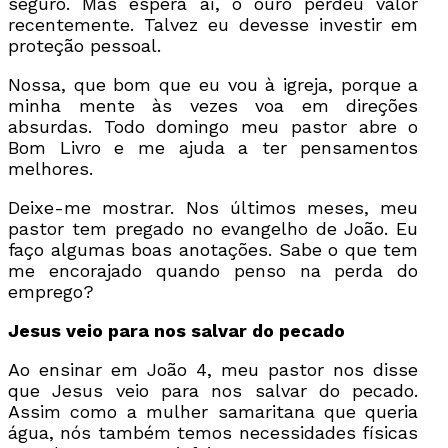
seguro. Mas espera aí, o ouro perdeu valor
recentemente. Talvez eu devesse investir em
proteção pessoal.
Nossa, que bom que eu vou à igreja, porque a
minha mente às vezes voa em direções
absurdas. Todo domingo meu pastor abre o
Bom Livro e me ajuda a ter pensamentos
melhores.
Deixe-me mostrar. Nos últimos meses, meu
pastor tem pregado no evangelho de João. Eu
faço algumas boas anotações. Sabe o que tem
me encorajado quando penso na perda do
emprego?
Jesus veio para nos salvar do pecado
Ao ensinar em João 4, meu pastor nos disse
que Jesus veio para nos salvar do pecado.
Assim como a mulher samaritana que queria
água, nós também temos necessidades físicas