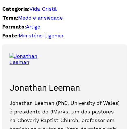
Categoria:
Vida Cristã
Tema:
Medo e ansiedade
Formato:
Artigo
Fonte:
Ministério Ligonier
Jonathan Leeman
Jonathan Leeman (PhD, University of Wales)
é presidente do 9Marks, um dos pastores
na Cheverly Baptist Church, professor em
seminários e autor de livros de eclesiologia,