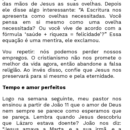
das mãos de Jesus as suas ovelhas. Depois
ele disse algo interessante: “A Escritura nos
apresenta como ovelhas necessitadas. Você
pensa em si mesmo como uma ovelha
necessitada? Ou você vive de acordo com a
fórmula ‘saúde + riqueza = felicidade’?” Essa
equação é uma mentira, ele exclamou.
Vou repetir: nós podemos perder nossos
empregos. O cristianismo não nos promete o
melhor da vida agora, então abandone a falsa
religião. Ao invés disso, confie que Jesus nos
preservará para si mesmo e pela eternidade.
Tempo e amor perfeitos
Logo na semana seguinte, meu pastor nos
ensinou a partir de João 11 que o amor de Deus
nem sempre se parece como esperamos que
se pareça. Lembra quando Jesus descobriu
que Lázaro estava doente? João nos diz:
“Jesus amava a Marta, e a sua irmã, e a