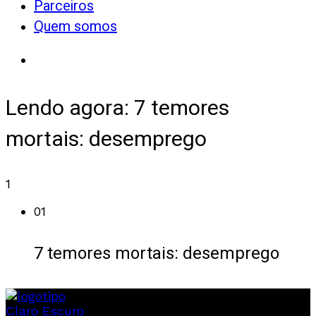
Parceiros
Quem somos
Lendo agora:
7 temores
mortais: desemprego
1
01
7 temores mortais: desemprego
Claro
Escuro