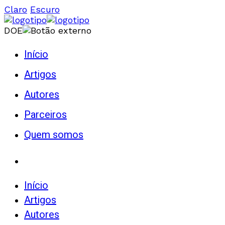
Claro
Escuro
DOE
Início
Artigos
Autores
Parceiros
Quem somos
Início
Artigos
Autores