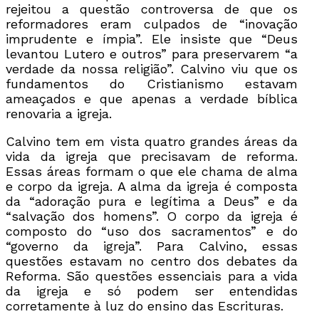
rejeitou a questão controversa de que os
reformadores eram culpados de “inovação
imprudente e ímpia”. Ele insiste que “Deus
levantou Lutero e outros” para preservarem “a
verdade da nossa religião”. Calvino viu que os
fundamentos do Cristianismo estavam
ameaçados e que apenas a verdade bíblica
renovaria a igreja.
Calvino tem em vista quatro grandes áreas da
vida da igreja que precisavam de reforma.
Essas áreas formam o que ele chama de alma
e corpo da igreja. A alma da igreja é composta
da “adoração pura e legítima a Deus” e da
“salvação dos homens”. O corpo da igreja é
composto do “uso dos sacramentos” e do
“governo da igreja”. Para Calvino, essas
questões estavam no centro dos debates da
Reforma. São questões essenciais para a vida
da igreja e só podem ser entendidas
corretamente à luz do ensino das Escrituras.