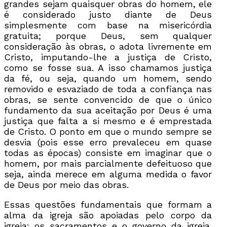
grandes sejam quaisquer obras do homem, ele
é considerado justo diante de Deus
simplesmente com base na misericórdia
gratuita; porque Deus, sem qualquer
consideração às obras, o adota livremente em
Cristo, imputando-lhe a justiça de Cristo,
como se fosse sua. A isso chamamos justiça
da fé, ou seja, quando um homem, sendo
removido e esvaziado de toda a confiança nas
obras, se sente convencido de que o único
fundamento da sua aceitação por Deus é uma
justiça que falta a si mesmo e é emprestada
de Cristo. O ponto em que o mundo sempre se
desvia (pois esse erro prevaleceu em quase
todas as épocas) consiste em imaginar que o
homem, por mais parcialmente defeituoso que
seja, ainda merece em alguma medida o favor
de Deus por meio das obras.
Essas questões fundamentais que formam a
alma da igreja são apoiadas pelo corpo da
igreja: os sacramentos e o governo da igreja.