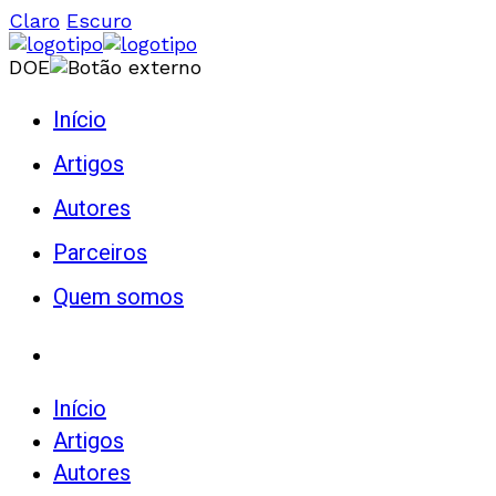
Claro
Escuro
DOE
Início
Artigos
Autores
Parceiros
Quem somos
Início
Artigos
Autores