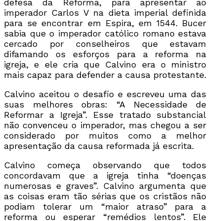
defesa da Reforma, para apresentar ao
imperador Carlos V na dieta imperial definida
para se encontrar em Espira, em 1544. Bucer
sabia que o imperador católico romano estava
cercado por conselheiros que estavam
difamando os esforços para a reforma na
igreja, e ele cria que Calvino era o ministro
mais capaz para defender a causa protestante.
Calvino aceitou o desafio e escreveu uma das
suas melhores obras: “A Necessidade de
Reformar a Igreja”. Esse tratado substancial
não convenceu o imperador, mas chegou a ser
considerado por muitos como a melhor
apresentação da causa reformada já escrita.
Calvino começa observando que todos
concordavam que a igreja tinha “doenças
numerosas e graves”. Calvino argumenta que
as coisas eram tão sérias que os cristãos não
podiam tolerar um “maior atraso” para a
reforma ou esperar “remédios lentos”. Ele