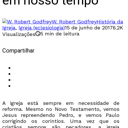
em nosso tempo
W. Robert Godfrey
História da
Igreja
,
Igreja (eclesiologia)
15 de junho de 2017
6.2K
5 min de leitura
Visualizações
Compartilhar
A igreja está sempre em necessidade de
reforma. Mesmo no Novo Testamento, vemos
Jesus repreendendo Pedro, e vemos Paulo
corrigindo os coríntios. Uma vez que os
cristãos sempre são pecadores, a igreja