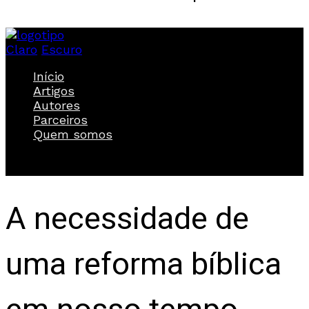
Claro
Escuro
Início
Artigos
Autores
Parceiros
Quem somos
A necessidade de
uma reforma bíblica