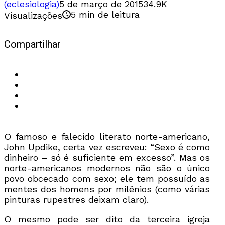
(eclesiologia)
5 de março de 2015
34.9K
5 min de leitura
Visualizações
Compartilhar
O famoso e falecido literato norte-americano,
John Updike, certa vez escreveu: “Sexo é como
dinheiro – só é suficiente em excesso”. Mas os
norte-americanos modernos não são o único
povo obcecado com sexo; ele tem possuído as
mentes dos homens por milênios (como várias
pinturas rupestres deixam claro).
O mesmo pode ser dito da terceira igreja