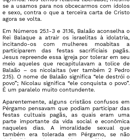
se a usamos para nos obcecarmos com ídolos
e sexo, contra o que a terceira carta de Cristo
agora se volta.
Em Números 25.1-3 e 31.16, Balaão aconselha o
Rei Balaque a atrair os israelitas à idolatria,
incitando-os com mulheres moabitas a
participarem das festas sacrificiais pagãs.
Jesus repreende essa igreja por tolerar em seu
meio aqueles que recapitulavam a tolice de
Balaão – os nicolaítas (ver também 2 Pedro
2.15). O nome de Balaão significa “ele destrói o
povo”; Nicolau significa “ele conquista o povo”.
É um paralelo muito contundente.
Aparentemente, alguns cristãos confusos em
Pérgamo pensavam que podiam participar das
festas cultuais pagãs, as quais eram uma
parte importante da vida social e econômica
naqueles dias. A imoralidade sexual que
também era tolerada em Pérgamo, se não