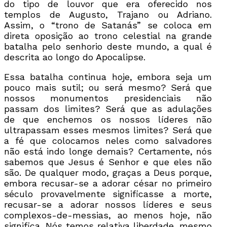
do tipo de louvor que era oferecido nos
templos de Augusto, Trajano ou Adriano.
Assim, o “trono de Satanás” se coloca em
direta oposição ao trono celestial na grande
batalha pelo senhorio deste mundo, a qual é
descrita ao longo do Apocalipse.
Essa batalha continua hoje, embora seja um
pouco mais sutil; ou será mesmo? Será que
nossos monumentos presidenciais não
passam dos limites? Será que as adulações
de que enchemos os nossos líderes não
ultrapassam esses mesmos limites? Será que
a fé que colocamos neles como salvadores
não está indo longe demais? Certamente, nós
sabemos que Jesus é Senhor e que eles não
são. De qualquer modo, graças a Deus porque,
embora recusar-se a adorar césar no primeiro
século provavelmente significasse a morte,
recusar-se a adorar nossos líderes e seus
complexos-de-messias, ao menos hoje, não
significa. Nós temos relativa liberdade, mesmo