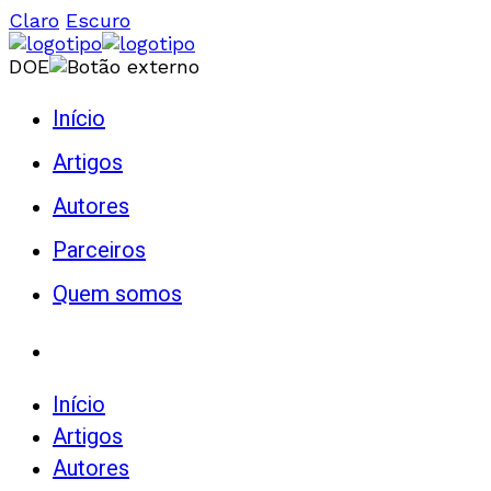
Claro
Escuro
DOE
Início
Artigos
Autores
Parceiros
Quem somos
Início
Artigos
Autores