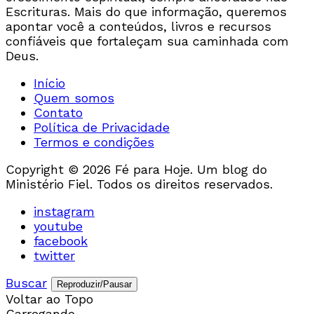
Escrituras. Mais do que informação, queremos
apontar você a conteúdos, livros e recursos
confiáveis que fortaleçam sua caminhada com
Deus.
Início
Quem somos
Contato
Política de Privacidade
Termos e condições
Copyright © 2026 Fé para Hoje. Um blog do
Ministério Fiel. Todos os direitos reservados.
instagram
youtube
facebook
twitter
Buscar
Reproduzir/Pausar
Voltar ao Topo
Carregando