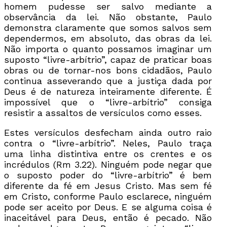
homem pudesse ser salvo mediante a
observância da lei. Não obstante, Paulo
demonstra claramente que somos salvos sem
dependermos, em absoluto, das obras da lei.
Não importa o quanto possamos imaginar um
suposto “livre-arbítrio”, capaz de praticar boas
obras ou de tornar-nos bons cidadãos, Paulo
continua asseverando que a justiça dada por
Deus é de natureza inteiramente diferente. É
impossível que o “livre-arbítrio” consiga
resistir a assaltos de versículos como esses.
Estes versículos desfecham ainda outro raio
contra o “livre-arbítrio”. Neles, Paulo traça
uma linha distintiva entre os crentes e os
incrédulos (Rm 3.22). Ninguém pode negar que
o suposto poder do “livre-arbítrio” é bem
diferente da fé em Jesus Cristo. Mas sem fé
em Cristo, conforme Paulo esclarece, ninguém
pode ser aceito por Deus. E se alguma coisa é
inaceitável para Deus, então é pecado. Não