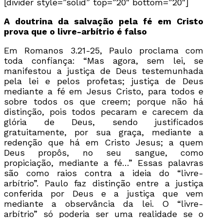
[divider style=”solid” top=”20″ bottom=”20″]
A doutrina da salvação pela fé em Cristo
prova que o livre-arbítrio é falso
Em Romanos 3.21-25, Paulo proclama com
toda confiança: “Mas agora, sem lei, se
manifestou a justiça de Deus testemunhada
pela lei e pelos profetas; justiça de Deus
mediante a fé em Jesus Cristo, para todos e
sobre todos os que creem; porque não há
distinção, pois todos pecaram e carecem da
glória de Deus, sendo justificados
gratuitamente, por sua graça, mediante a
redenção que há em Cristo Jesus; a quem
Deus propôs, no seu sangue, como
propiciação, mediante a fé…” Essas palavras
são como raios contra a ideia do “livre-
arbítrio”. Paulo faz distinção entre a justiça
conferida por Deus e a justiça que vem
mediante a observância da lei. O “livre-
arbítrio” só poderia ser uma realidade se o