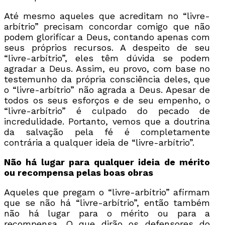
Até mesmo aqueles que acreditam no “livre-
arbítrio” precisam concordar comigo que não
podem glorificar a Deus, contando apenas com
seus próprios recursos. A despeito de seu
“livre-arbítrio”, eles têm dúvida se podem
agradar a Deus. Assim, eu provo, com base no
testemunho da própria consciência deles, que
o “livre-arbítrio” não agrada a Deus. Apesar de
todos os seus esforços e de seu empenho, o
“livre-arbítrio” é culpado do pecado de
incredulidade. Portanto, vemos que a doutrina
da salvação pela fé é completamente
contrária a qualquer ideia de “livre-arbítrio”.
Não há lugar para qualquer ideia de mérito
ou recompensa pelas boas obras
Aqueles que pregam o “livre-arbítrio” afirmam
que se não há “livre-arbítrio”, então também
não há lugar para o mérito ou para a
recompensa. O que dirão os defensores do