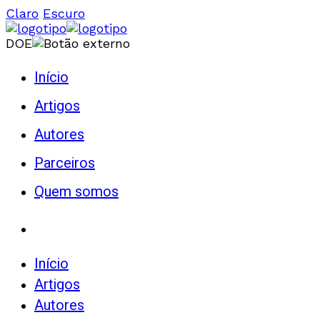
Claro
Escuro
DOE
Início
Artigos
Autores
Parceiros
Quem somos
Início
Artigos
Autores