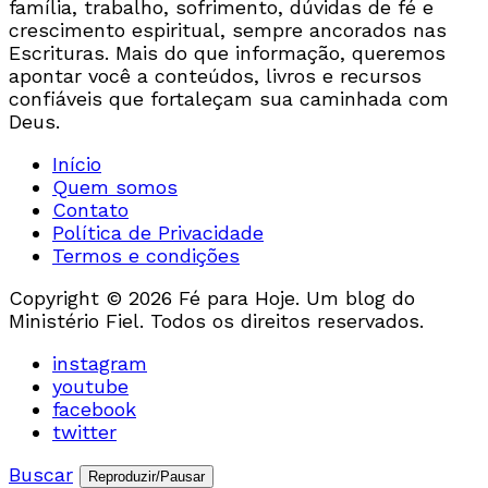
família, trabalho, sofrimento, dúvidas de fé e
crescimento espiritual, sempre ancorados nas
Escrituras. Mais do que informação, queremos
apontar você a conteúdos, livros e recursos
confiáveis que fortaleçam sua caminhada com
Deus.
Início
Quem somos
Contato
Política de Privacidade
Termos e condições
Copyright © 2026 Fé para Hoje. Um blog do
Ministério Fiel. Todos os direitos reservados.
instagram
youtube
facebook
twitter
Buscar
Reproduzir/Pausar