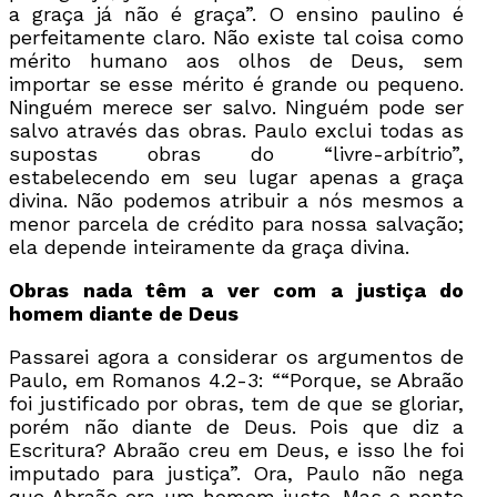
a graça já não é graça”. O ensino paulino é
perfeitamente claro. Não existe tal coisa como
mérito humano aos olhos de Deus, sem
importar se esse mérito é grande ou pequeno.
Ninguém merece ser salvo. Ninguém pode ser
salvo através das obras. Paulo exclui todas as
supostas obras do “livre-arbítrio”,
estabelecendo em seu lugar apenas a graça
divina. Não podemos atribuir a nós mesmos a
menor parcela de crédito para nossa salvação;
ela depende inteiramente da graça divina.
Obras nada têm a ver com a justiça do
homem diante de Deus
Passarei agora a considerar os argumentos de
Paulo, em Romanos 4.2-3: ““Porque, se Abraão
foi justificado por obras, tem de que se gloriar,
porém não diante de Deus. Pois que diz a
Escritura? Abraão creu em Deus, e isso lhe foi
imputado para justiça”. Ora, Paulo não nega
que Abraão era um homem justo. Mas o ponto