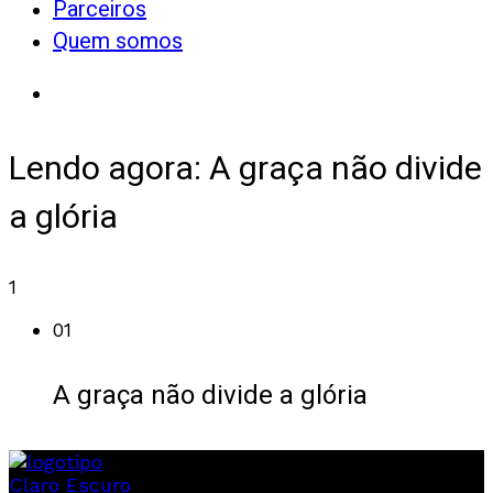
Parceiros
Quem somos
Lendo agora:
A graça não divide
a glória
1
01
A graça não divide a glória
Claro
Escuro