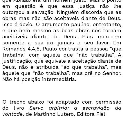
em questão é que essa justiça não lhe
outorgou a salvação. Ninguém discorda que as
obras más não são aceitáveis diante de Deus.
Isso é óbvio. O argumento paulino, entretanto,
é que nem mesmo as boas obras nos tornam
aceitáveis diante de Deus. Elas merecem
somente a sua ira, jamais o seu favor. Em
Romanos 4.4,5, Paulo contrasta a pessoa “que
trabalha” com aquela que “não trabalha”. A
justificação, que equivale a aceitação diante de
Deus, não é atribuída “ao que trabalha”, mas
àquele que “não trabalha”, mas crê no Senhor.
Não há posição intermediária.
O trecho abaixo foi adaptado com permissão
do livro
Servo arbítrio: a escravidão da
vontade
, de Martinho Lutero, Editora Fiel