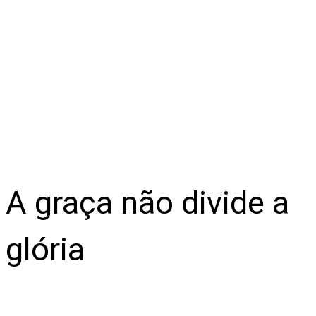
A graça não divide a
glória
Neste trecho adaptado de Servo arbítrio: a