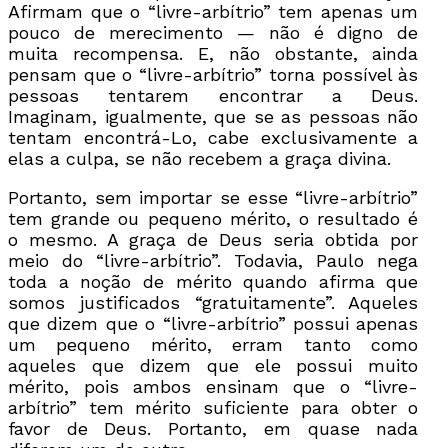
Afirmam que o “livre-arbítrio” tem apenas um
pouco de merecimento — não é digno de
muita recompensa. E, não obstante, ainda
pensam que o “livre-arbítrio” torna possível às
pessoas tentarem encontrar a Deus.
Imaginam, igualmente, que se as pessoas não
tentam encontrá-Lo, cabe exclusivamente a
elas a culpa, se não recebem a graça divina.
Portanto, sem importar se esse “livre-arbítrio”
tem grande ou pequeno mérito, o resultado é
o mesmo. A graça de Deus seria obtida por
meio do “livre-arbítrio”. Todavia, Paulo nega
toda a noção de mérito quando afirma que
somos justificados “gratuitamente”. Aqueles
que dizem que o “livre-arbítrio” possui apenas
um pequeno mérito, erram tanto como
aqueles que dizem que ele possui muito
mérito, pois ambos ensinam que o “livre-
arbítrio” tem mérito suficiente para obter o
favor de Deus. Portanto, em quase nada