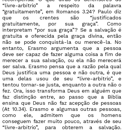
“livre-arbítrio” a respeito da palavra
“gratuitamente”, em Romanos 3.24? Paulo diz
que os crentes são “justificados
gratuitamente, por sua graça”. Como
interpretam “por sua graça”? Se a salvação é
gratuita e oferecida pela graça divina, então
não se pode conquistá-la ou merecê-la. No
entanto, Erasmo argumenta que a pessoa
deve ser capaz de fazer alguma coisa a fim de
merecer a sua salvação, ou ela não merecerá
ser salva. Erasmo pensa que a razão pela qual
Deus justifica uma pessoa e não outra, é que
uma delas usou de seu “livre-arbítrio”, e
tentou tornar-se justa, enquanto a outra não o
fez. Ora, isso transforma Deus em alguém que
faz distinção entre, ao passo que a Bíblia
ensina que Deus não faz acepção de pessoas
(At 10.34). Erasmo e algumas outras pessoas,
como ele, admitem que os homens
conseguem fazer muito pouco, através de seu
“livre-arbítrio”, para obterem a salvação.